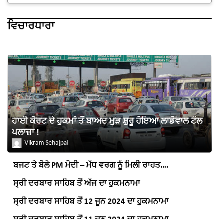
ਵਿਚਾਰਧਾਰਾ
ਹਾਈ ਕੋਰਟ ਦੇ ਹੁਕਮਾਂ ਤੋਂ ਬਾਅਦ ਮੁੜ ਸ਼ੁਰੂ ਹੋਇਆ ਲਾਡੋਵਾਲ ਟੌਲ
ਪਲਾਜ਼ਾ !
Vikram Sehajpal
ਬਜਟ ਤੇ ਬੋਲੇ PM ਮੋਦੀ – ਮੱਧ ਵਰਗ ਨੂੰ ਮਿਲੀ ਰਾਹਤ….
ਸ੍ਰੀ ਦਰਬਾਰ ਸਾਹਿਬ ਤੋਂ ਅੱਜ ਦਾ ਹੁਕਮਨਾਮਾ
ਸ੍ਰੀ ਦਰਬਾਰ ਸਾਹਿਬ ਤੋਂ 12 ਜੂਨ 2024 ਦਾ ਹੁਕਮਨਾਮਾ