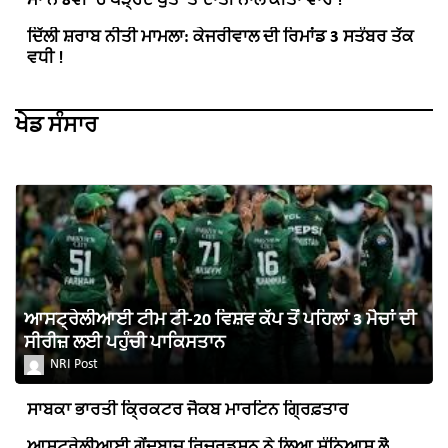
ਮਾਂ ਨੇ 8ਵੀਂ ’ਚ ਪੜ੍ਹਦੇ ਪੁੱਤ ’ਤੇ ਦਾਤੀ ਨਾਲ ਕੀਤਾ ਵਾਰ !
ਦਿੱਲੀ ਸ਼ਰਾਬ ਨੀਤੀ ਮਾਮਲਾ: ਕੇਜਰੀਵਾਲ ਦੀ ਰਿਮਾਂਡ 3 ਸਤੰਬਰ ਤੱਕ
ਵਧੀ !
ਖੇਡ ਸੰਸਾਰ
ਆਸਟ੍ਰੇਲੀਆਈ ਟੀਮ ਟੀ-20 ਵਿਸ਼ਵ ਕੱਪ ਤੋਂ ਪਹਿਲਾਂ 3 ਮੈਚਾਂ ਦੀ
ਸੀਰੀਜ਼ ਲਈ ਪਹੁੰਚੀ ਪਾਕਿਸਤਾਨ
NRI Post
ਸਾਬਕਾ ਭਾਰਤੀ ਕ੍ਰਿਕਟਰ ਜੈਕਬ ਮਾਰਟਿਨ ਗ੍ਰਿਫ਼ਤਾਰ
ਆਸਟ੍ਰੇਲੀਆਈ ਗੇਂਦਬਾਜ਼ ਰਿਚਰਡਸਨ ਨੇ ਲਿਆ ਸੰਨਿਆਸ ਲੈ