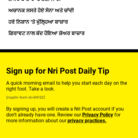
ਅਚਾਨਕ ਸਸਤੇ ਹੋਏ ਸੋਨਾ ਅਤੇ ਚਾਂਦੀ
ਹਰੇ ਨਿਸ਼ਾਨ ‘ਤੇ ਖੁੱਲ੍ਹਿਆ ਬਾਜ਼ਾਰ
ਗਿਰਾਵਟ ਨਾਲ ਬੰਦ ਹੋਇਆ ਸ਼ੇਅਰ ਬਾਜ਼ਾਰ
Sign up for Nri Post Daily Tip
A quick morning email to help you start each day on the
right foot. Take a look.
[noptin-form id=94132]
By signing up, you will create a Nri Post account if you
don't already have one. Review our
Privacy Policy
for
more information about our
privacy practices.