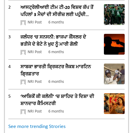
2
ਆਸਟ੍ਰੇਲੀਆਈ ਟੀਮ ਟੀ-20 ਵਿਸ਼ਵ ਕੱਪ ਤੋਂ
ਪਹਿਲਾਂ 3 ਮੈਚਾਂ ਦੀ ਸੀਰੀਜ਼ ਲਈ ਪਹੁੰਚੀ
ਪਾਕਿਸਤਾਨ
NRI Post
6 months
3
ਜਲੰਧਰ ‘ਚ ਸਨਸਨੀ: ਭਾਜਪਾ ਕੌਂਸਲਰ ਦੇ
ਭਤੀਜੇ ਦੇ ਬੇਟੇ ਨੇ ਖੁਦ ਨੂੰ ਮਾਰੀ ਗੋਲੀ
NRI Post
6 months
4
ਸਾਬਕਾ ਭਾਰਤੀ ਕ੍ਰਿਕਟਰ ਜੈਕਬ ਮਾਰਟਿਨ
ਗ੍ਰਿਫ਼ਤਾਰ
NRI Post
6 months
5
‘ਆਸ਼ਿਕੋਂ ਕੀ ਕਲੋਨੀ’ ‘ਚ ਸ਼ਾਹਿਦ ਤੇ ਦਿਸ਼ਾ ਦੀ
ਸ਼ਾਨਦਾਰ ਕੈਮਿਸਟਰੀ
NRI Post
6 months
See more trending Strories