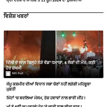
ਸ੍ਰੀ ਦਰਬਾਰ ਸਾਹਿਬ ਤੋਂ 11 ਜੂਨ 2024 ਦਾ ਹੁਕਮਨਾਮਾ
ਵਿਸ਼ੇਸ਼ ਖਬਰਾਂ
ਦਿੱਲੀ ਦੇ ਲਾਲ ਕਿਲ੍ਹੇ ਨੇੜੇ ਵੱਡਾ ਧਮਾਕਾ, 8 ਲੋਕਾਂ ਦੀ ਮੌਤ; ਕਈ
ਹੋਰ ਜ਼ਖਮੀ
NRI Post
ਜੰਮੂ ਕਸ਼ਮੀਰ ਦੀਆਂ ਵਿਧਾਨ ਸਭਾ ਚੋਣਾਂ ਨਹੀਂ ਲੜੇਗੀ ਮਹਿਬੂਬਾ
ਮੁਫ਼ਤੀ
ਮਿੰਟਾਂ ‘ਚ ਬਦਲਿਆ ਮੌਸਮ, ਤੇਜ਼ ਹਵਾਵਾਂ ਨਾਲ ਭਾਰੀ ਮੀਂਹ !