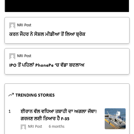
NRI Post
ਕਰਨ ਜੌਹਰ ਨੇ ਸੋਸ਼ਲ ਮੀਡੀਆ ਤੋਂ ਲਿਆ ਬ੍ਰੇਕ
NRI Post
IPO ਤੋਂ ਪਹਿਲਾਂ PhonePe ‘ਚ ਵੱਡਾ ਬਦਲਾਅ
TRENDING STORIES
1
ਈਰਾਨ ਵੱਲ ਵਧਿਆ ਤਬਾਹੀ ਦਾ ਅਗਲਾ ਜੱਥਾ!
ਗਰਜਣ ਲਈ ਤਿਆਰ ਹੈ F-35
NRI Post
6 months