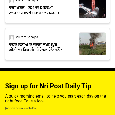
Vikram Sehajpal
ਵੱਡੀ ਖਬਰ – ਡੈਮ ‘ਚੋਂ ਮਿਲਿਆ
ਲਾਪਤਾ ਹਵਾਈ ਜਹਾਜ਼ ਦਾ ਮਲਬਾ !
Vikram Sehajpal
ਵਧਦੇ ਤਣਾਅ ਦੇ ਚੱਲਦੇ ਲਖੀਮਪੁਰ
ਖੀਰੀ ‘ਚ ਫਿਰ ਬੰਦ ਹੋਇਆ ਇੰਟਰਨੈੱਟ
Sign up for Nri Post Daily Tip
A quick morning email to help you start each day on the
right foot. Take a look.
[noptin-form id=94132]