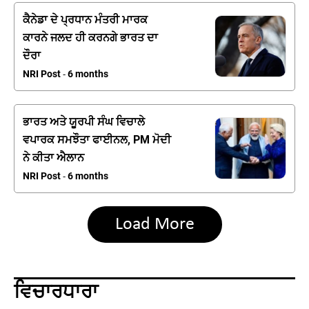
ਕੈਨੇਡਾ ਦੇ ਪ੍ਰਧਾਨ ਮੰਤਰੀ ਮਾਰਕ
ਕਾਰਨੇ ਜਲਦ ਹੀ ਕਰਨਗੇ ਭਾਰਤ ਦਾ
ਦੌਰਾ
NRI Post
6 months
-
ਭਾਰਤ ਅਤੇ ਯੂਰਪੀ ਸੰਘ ਵਿਚਾਲੇ
ਵਪਾਰਕ ਸਮਝੌਤਾ ਫਾਈਨਲ, PM ਮੋਦੀ
ਨੇ ਕੀਤਾ ਐਲਾਨ
NRI Post
6 months
-
Load More
ਵਿਚਾਰਧਾਰਾ