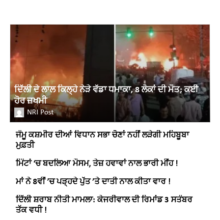
ਦਿੱਲੀ ਦੇ ਲਾਲ ਕਿਲ੍ਹੇ ਨੇੜੇ ਵੱਡਾ ਧਮਾਕਾ, 8 ਲੋਕਾਂ ਦੀ ਮੌਤ; ਕਈ
ਹੋਰ ਜ਼ਖਮੀ
NRI Post
ਜੰਮੂ ਕਸ਼ਮੀਰ ਦੀਆਂ ਵਿਧਾਨ ਸਭਾ ਚੋਣਾਂ ਨਹੀਂ ਲੜੇਗੀ ਮਹਿਬੂਬਾ
ਮੁਫ਼ਤੀ
ਮਿੰਟਾਂ ‘ਚ ਬਦਲਿਆ ਮੌਸਮ, ਤੇਜ਼ ਹਵਾਵਾਂ ਨਾਲ ਭਾਰੀ ਮੀਂਹ !
ਮਾਂ ਨੇ 8ਵੀਂ ’ਚ ਪੜ੍ਹਦੇ ਪੁੱਤ ’ਤੇ ਦਾਤੀ ਨਾਲ ਕੀਤਾ ਵਾਰ !
ਦਿੱਲੀ ਸ਼ਰਾਬ ਨੀਤੀ ਮਾਮਲਾ: ਕੇਜਰੀਵਾਲ ਦੀ ਰਿਮਾਂਡ 3 ਸਤੰਬਰ
ਤੱਕ ਵਧੀ !