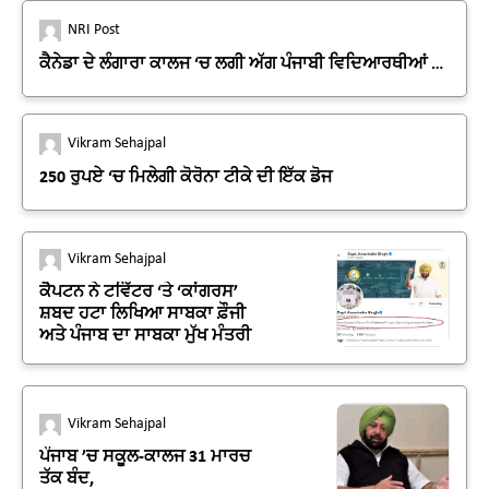
NRI Post
ਕੈਨੇਡਾ ਦੇ ਲੰਗਾਰਾ ਕਾਲਜ ‘ਚ ਲਗੀ ਅੱਗ ਪੰਜਾਬੀ ਵਿਦਿਆਰਥੀਆਂ ਦਾ
ਹੋਇਆ ਮੋਟਾ ਨੁਕਸਾਨ
Vikram Sehajpal
250 ਰੁਪਏ ‘ਚ ਮਿਲੇਗੀ ਕੋਰੋਨਾ ਟੀਕੇ ਦੀ ਇੱਕ ਡੋਜ
Vikram Sehajpal
ਕੈਪਟਨ ਨੇ ਟਵਿੱਟਰ ‘ਤੇ ‘ਕਾਂਗਰਸ’
ਸ਼ਬਦ ਹਟਾ ਲਿਖਿਆ ਸਾਬਕਾ ਫ਼ੌਜੀ
ਅਤੇ ਪੰਜਾਬ ਦਾ ਸਾਬਕਾ ਮੁੱਖ ਮੰਤਰੀ
Vikram Sehajpal
ਪੰਜਾਬ ’ਚ ਸਕੂਲ-ਕਾਲਜ 31 ਮਾਰਚ
ਤੱਕ ਬੰਦ,