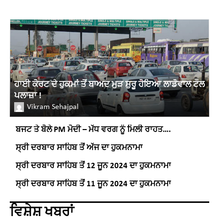
ਹਾਈ ਕੋਰਟ ਦੇ ਹੁਕਮਾਂ ਤੋਂ ਬਾਅਦ ਮੁੜ ਸ਼ੁਰੂ ਹੋਇਆ ਲਾਡੋਵਾਲ ਟੌਲ
ਪਲਾਜ਼ਾ !
Vikram Sehajpal
ਬਜਟ ਤੇ ਬੋਲੇ PM ਮੋਦੀ – ਮੱਧ ਵਰਗ ਨੂੰ ਮਿਲੀ ਰਾਹਤ….
ਸ੍ਰੀ ਦਰਬਾਰ ਸਾਹਿਬ ਤੋਂ ਅੱਜ ਦਾ ਹੁਕਮਨਾਮਾ
ਸ੍ਰੀ ਦਰਬਾਰ ਸਾਹਿਬ ਤੋਂ 12 ਜੂਨ 2024 ਦਾ ਹੁਕਮਨਾਮਾ
ਸ੍ਰੀ ਦਰਬਾਰ ਸਾਹਿਬ ਤੋਂ 11 ਜੂਨ 2024 ਦਾ ਹੁਕਮਨਾਮਾ
ਵਿਸ਼ੇਸ਼ ਖਬਰਾਂ