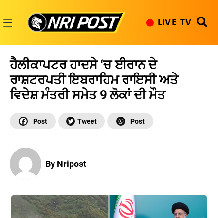
Skip
to
LIVE TV
content
NRI
Post
ਹੈਲੀਕਾਪਟਰ ਹਾਦਸੇ ‘ਚ ਈਰਾਨ ਦੇ
ਰਾਸ਼ਟਰਪਤੀ ਇਬਰਾਹਿਮ ਰਾਇਸੀ ਅਤੇ
ਵਿਦੇਸ਼ ਮੰਤਰੀ ਸਮੇਤ 9 ਲੋਕਾਂ ਦੀ ਮੌਤ
By Nripost