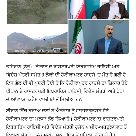
ਤਹਿਰਾਨ (ਨੇਰੂ) : ਈਰਾਨ ਦੇ ਰਾਸ਼ਟਰਪਤੀ ਇਬਰਾਹਿਮ ਰਾਇਸੀ ਅਤੇ
ਵਿਦੇਸ਼ ਮੰਤਰੀ ਸਮੇਤ 9 ਲੋਕਾਂ ਦੀ ਹੈਲੀਕਾਪਟਰ ਹਾਦਸੇ 'ਚ ਮੌਤ ਹੋ ਗਈ ਹੈ।
ਇਸ ਗੱਲ ਦੀ ਵੀ ਪੁਸ਼ਟੀ ਹੋਈ ਹੈ ਕਿ ਹੈਲੀਕਾਪਟਰ ਹਾਦਸੇ ਦਾ ਸ਼ਿਕਾਰ ਹੋਏ
ਈਰਾਨ ਦੇ ਰਾਸ਼ਟਰਪਤੀ ਇਬਰਾਹਿਮ ਰਾਇਸੀ, ਵਿਦੇਸ਼ ਮੰਤਰੀ ਅਤੇ ਹੋਰਾਂ
ਦੀਆਂ ਲਾਸ਼ਾਂ ਕਰੈਸ਼ ਵਾਲੀ ਥਾਂ ਤੋਂ ਮਿਲੀਆਂ ਹਨ।
ਈਰਾਨ ਵਿੱਚ ਬਚਾਅ ਦਲਾਂ ਨੇ ਐਤਵਾਰ ਨੂੰ ਹਾਦਸਾਗ੍ਰਸਤ ਹੋਏ
ਹੈਲੀਕਾਪਟਰ ਦਾ ਮਲਬਾ ਲੱਭ ਲਿਆ ਹੈ। ਹੈਲੀਕਾਪਟਰ 'ਚ ਰਾਸ਼ਟਰਪਤੀ
ਇਬਰਾਹਿਮ ਰਾਇਸੀ ਅਤੇ ਵਿਦੇਸ਼ ਮੰਤਰੀ ਹੁਸੈਨ ਅਮੀਰ-ਅਬਦੁੱਲਾਯਾਨ ਤੋਂ
ਇਲਾਵਾ ਸੱਤ ਹੋਰ ਲੋਕ ਸਵਾਰ ਸਨ। ਇਸ ਤੋਂ ਪਹਿਲਾਂ, ਈਰਾਨੀ ਰੈੱਡ