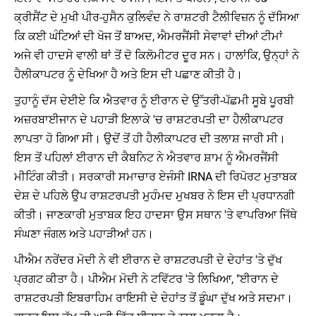
ਕ੍ਰੀਸੈਂਟ ਦੇ ਮੁਖੀ ਪੀਰ-ਹੁਸੈਨ ਕੁਲਿਵੰਦ ਨੇ ਰਾਸ਼ਟਰੀ ਟੈਲੀਵਿਜ਼ਨ ਨੂੰ ਦੱਸਿਆ
ਕਿ ਕਈ ਘੰਟਿਆਂ ਦੀ ਖੋਜ ਤੋਂ ਬਾਅਦ, ਐਮਰਜੈਂਸੀ ਸੇਵਾਵਾਂ ਦੀਆਂ ਟੀਮਾਂ
ਅਜੇ ਵੀ ਹਾਦਸੇ ਵਾਲੀ ਥਾਂ ਤੋਂ ਦੋ ਕਿਲੋਮੀਟਰ ਦੂਰ ਸਨ। ਹਾਲਾਂਕਿ, ਉਨ੍ਹਾਂ ਨੇ
ਹੈਲੀਕਾਪਟਰ ਨੂੰ ਦੇਖਿਆ ਹੈ ਅਤੇ ਇਸ ਦੀ ਪਛਾਣ ਕੀਤੀ ਹੈ।
ਤੁਹਾਨੂੰ ਦੱਸ ਦੇਈਏ ਕਿ ਐਤਵਾਰ ਨੂੰ ਈਰਾਨ ਦੇ ਉੱਤਰੀ-ਪੱਛਮੀ ਸੂਬੇ ਪੂਰਬੀ
ਅਜ਼ਰਬਾਈਜਾਨ ਦੇ ਪਹਾੜੀ ਇਲਾਕੇ 'ਚ ਰਾਸ਼ਟਰਪਤੀ ਦਾ ਹੈਲੀਕਾਪਟਰ
ਲਾਪਤਾ ਹੋ ਗਿਆ ਸੀ। ਉਦੋਂ ਤੋਂ ਹੀ ਹੈਲੀਕਾਪਟਰ ਦੀ ਤਲਾਸ਼ ਜਾਰੀ ਸੀ।
ਇਸ ਤੋਂ ਪਹਿਲਾਂ ਈਰਾਨ ਦੀ ਕੈਬਨਿਟ ਨੇ ਐਤਵਾਰ ਸ਼ਾਮ ਨੂੰ ਐਮਰਜੈਂਸੀ
ਮੀਟਿੰਗ ਕੀਤੀ। ਸਰਕਾਰੀ ਸਮਾਚਾਰ ਏਜੰਸੀ IRNA ਦੀ ਰਿਪੋਰਟ ਮੁਤਾਬਕ
ਦੇਸ਼ ਦੇ ਪਹਿਲੇ ਉਪ ਰਾਸ਼ਟਰਪਤੀ ਮੁਹੰਮਦ ਮੁਖਬਰ ਨੇ ਇਸ ਦੀ ਪ੍ਰਧਾਨਗੀ
ਕੀਤੀ। ਜਾਣਕਾਰੀ ਮੁਤਾਬਕ ਇਹ ਹਾਦਸਾ ਉਸ ਸਥਾਨ 'ਤੇ ਵਾਪਰਿਆ ਜਿੱਥੇ
ਸੰਘਣਾ ਜੰਗਲ ਅਤੇ ਪਹਾੜੀਆਂ ਹਨ।
ਪੀਐਮ ਨਰੇਂਦਰ ਮੋਦੀ ਨੇ ਵੀ ਈਰਾਨ ਦੇ ਰਾਸ਼ਟਰਪਤੀ ਦੇ ਦੇਹਾਂਤ 'ਤੇ ਦੁੱਖ
ਪ੍ਰਗਟ ਕੀਤਾ ਹੈ। ਪੀਐਮ ਮੋਦੀ ਨੇ ਟਵਿੱਟਰ 'ਤੇ ਲਿਖਿਆ, "ਈਰਾਨ ਦੇ
ਰਾਸ਼ਟਰਪਤੀ ਇਬਰਾਹਿਮ ਰਾਇਸੀ ਦੇ ਦੇਹਾਂਤ ਤੋਂ ਡੂੰਘਾ ਦੁੱਖ ਅਤੇ ਸਦਮਾ।