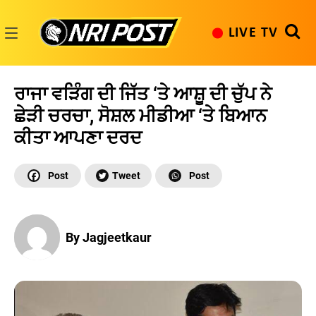
Skip
to
LIVE TV
content
NRI
Post
ਰਾਜਾ ਵੜਿੰਗ ਦੀ ਜਿੱਤ ‘ਤੇ ਆਸ਼ੂ ਦੀ ਚੁੱਪ ਨੇ
ਛੇੜੀ ਚਰਚਾ, ਸੋਸ਼ਲ ਮੀਡੀਆ ‘ਤੇ ਬਿਆਨ
ਕੀਤਾ ਆਪਣਾ ਦਰਦ
By Jagjeetkaur