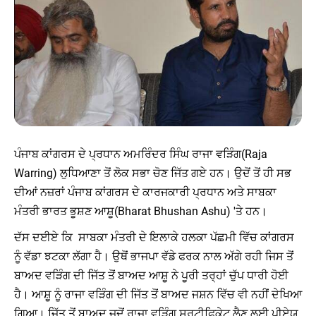
ਪੰਜਾਬ ਕਾਂਗਰਸ ਦੇ ਪ੍ਰਧਾਨ ਅਮਰਿੰਦਰ ਸਿੰਘ ਰਾਜਾ ਵੜਿੰਗ(Raja
Warring) ਲੁਧਿਆਣਾ ਤੋਂ ਲੋਕ ਸਭਾ ਚੋਣ ਜਿੱਤ ਗਏ ਹਨ। ਉਦੋਂ ਤੋਂ ਹੀ ਸਭ
ਦੀਆਂ ਨਜ਼ਰਾਂ ਪੰਜਾਬ ਕਾਂਗਰਸ ਦੇ ਕਾਰਜਕਾਰੀ ਪ੍ਰਧਾਨ ਅਤੇ ਸਾਬਕਾ
ਮੰਤਰੀ ਭਾਰਤ ਭੂਸ਼ਣ ਆਸ਼ੂ(Bharat Bhushan Ashu) 'ਤੇ ਹਨ।
ਦੱਸ ਦਈਏ ਕਿ ਸਾਬਕਾ ਮੰਤਰੀ ਦੇ ਇਲਾਕੇ ਹਲਕਾ ਪੱਛਮੀ ਵਿੱਚ ਕਾਂਗਰਸ
ਨੂੰ ਵੱਡਾ ਝਟਕਾ ਲੱਗਾ ਹੈ। ਉਥੋਂ ਭਾਜਪਾ ਵੱਡੇ ਫਰਕ ਨਾਲ ਅੱਗੇ ਰਹੀ ਜਿਸ ਤੋਂ
ਬਾਅਦ ਵੜਿੰਗ ਦੀ ਜਿੱਤ ਤੋਂ ਬਾਅਦ ਆਸ਼ੂ ਨੇ ਪੂਰੀ ਤਰ੍ਹਾਂ ਚੁੱਪ ਧਾਰੀ ਹੋਈ
ਹੈ। ਆਸ਼ੂ ਨੂੰ ਰਾਜਾ ਵੜਿੰਗ ਦੀ ਜਿੱਤ ਤੋਂ ਬਾਅਦ ਜਸ਼ਨ ਵਿੱਚ ਵੀ ਨਹੀਂ ਦੇਖਿਆ
ਗਿਆ। ਜਿੱਤ ਤੋਂ ਬਾਅਦ ਜਦੋਂ ਰਾਜਾ ਵੜਿੰਗ ਸਰਟੀਫਿਕੇਟ ਲੈਣ ਲਈ ਪੀਏਯੂ