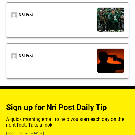
NRI Post
..
NRI Post
..
Sign up for Nri Post Daily Tip
A quick morning email to help you start each day on the
right foot. Take a look.
[noptin-form id=94132]