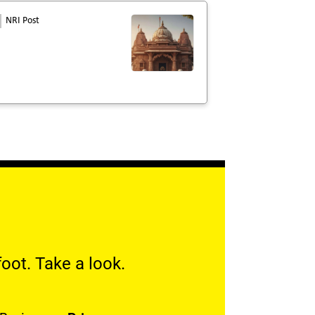
NRI Post
oot. Take a look.