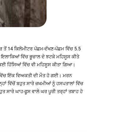
ਰ ਤੋਂ 14 ਕਿਲੋਮੀਟਰ ਪੱਛਮ-ਦੱਖਣ-ਪੱਛਮ ਵਿੱਚ 5.5
ੇ ਇਲਾਕਿਆਂ ਵਿੱਚ ਭੂਚਾਲ ਦੇ ਝਟਕੇ ਮਹਿਸੂਸ ਕੀਤੇ
ੇ ਕਈ ਹਿੱਸਿਆਂ ਵਿੱਚ ਵੀ ਮਹਿਸੂਸ ਕੀਤਾ ਗਿਆ।
ੰਜ ਵਿੱਚ ਇੱਕ ਵਿਅਕਤੀ ਦੀ ਮੌਤ ਹੋ ਗਈ। ਮਰਨ
ਂ ਵਿੱਚੋਂ ਬਹੁਤ ਸਾਰੇ ਜ਼ਖਮੀਆਂ ਨੂੰ ਹਸਪਤਾਲਾਂ ਵਿੱਚ
 ਸਾਰੇ ਘਾਹ-ਫੂਸ ਵਾਲੇ ਘਰ ਪੂਰੀ ਤਰ੍ਹਾਂ ਤਬਾਹ ਹੋ