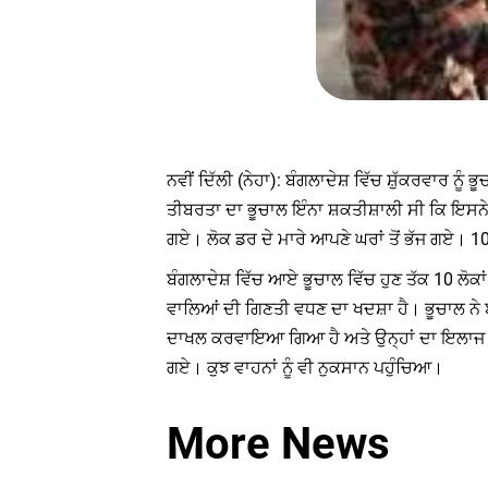
ਨਵੀਂ ਦਿੱਲੀ (ਨੇਹਾ): ਬੰਗਲਾਦੇਸ਼ ਵਿੱਚ ਸ਼ੁੱਕਰਵਾਰ
ਤੀਬਰਤਾ ਦਾ ਭੂਚਾਲ ਇੰਨਾ ਸ਼ਕਤੀਸ਼ਾਲੀ ਸੀ ਕਿ ਇਸਨੇ
ਗਏ। ਲੋਕ ਡਰ ਦੇ ਮਾਰੇ ਆਪਣੇ ਘਰਾਂ ਤੋਂ ਭੱਜ ਗਏ। 1
ਬੰਗਲਾਦੇਸ਼ ਵਿੱਚ ਆਏ ਭੂਚਾਲ ਵਿੱਚ ਹੁਣ ਤੱਕ 10 ਲੋ
ਵਾਲਿਆਂ ਦੀ ਗਿਣਤੀ ਵਧਣ ਦਾ ਖਦਸ਼ਾ ਹੈ। ਭੂਚਾਲ ਨੇ ਬੰ
ਦਾਖਲ ਕਰਵਾਇਆ ਗਿਆ ਹੈ ਅਤੇ ਉਨ੍ਹਾਂ ਦਾ ਇਲਾਜ ਚੱਲ 
ਗਏ। ਕੁਝ ਵਾਹਨਾਂ ਨੂੰ ਵੀ ਨੁਕਸਾਨ ਪਹੁੰਚਿਆ।
More News