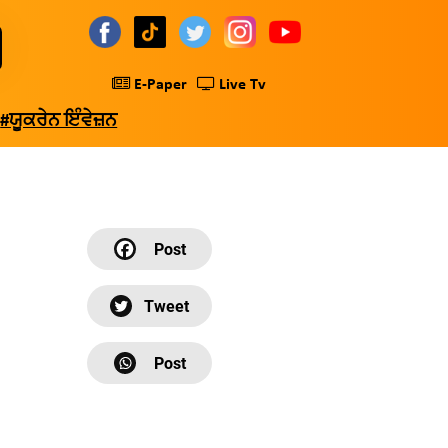
E-Paper
Live Tv
#ਯੂਕਰੇਨ ਇੰਵੇਜ਼ਨ