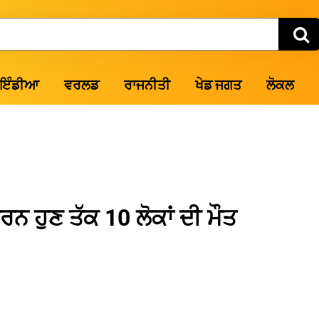
ਇੰਡੀਆ
ਵਰਲਡ
ਰਾਜਨੀਤੀ
ਖੇਡ ਜਗਤ
ਲੋਕਲ
ਰਨ ਹੁਣ ਤੱਕ 10 ਲੋਕਾਂ ਦੀ ਮੌਤ