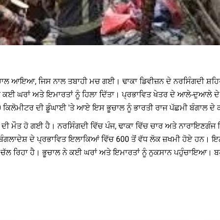
 ਨੂੰ ਭੂਚਾਲ ਆਇਆ, ਜਿਸ ਨਾਲ ਤਬਾਹੀ ਮਚ ਗਈ। ਢਾਕਾ ਡਿਵੀਜ਼ਨ ਦੇ ਨਰਸਿੰਗਦੀ ਸ਼ਹਿ
 ਕਈ ਘਰਾਂ ਅਤੇ ਇਮਾਰਤਾਂ ਨੂੰ ਹਿਲਾ ਦਿੱਤਾ। ਪ੍ਰਭਾਵਿਤ ਖੇਤਰ ਦੇ ਆਲੇ-ਦੁਆਲੇ ਦ
0 ਕਿਲੋਮੀਟਰ ਦੀ ਡੂੰਘਾਈ 'ਤੇ ਆਏ ਇਸ ਭੂਚਾਲ ਨੂੰ ਭਾਰਤੀ ਰਾਜ ਪੱਛਮੀ ਬੰਗਾਲ ਦ
ਕਾਂ ਦੀ ਮੌਤ ਹੋ ਗਈ ਹੈ। ਨਰਸਿੰਗਦੀ ਵਿੱਚ ਪੰਜ, ਢਾਕਾ ਵਿੱਚ ਚਾਰ ਅਤੇ ਨਾਰਾਇਣਗ
ਗਲਾਦੇਸ਼ ਦੇ ਪ੍ਰਭਾਵਿਤ ਇਲਾਕਿਆਂ ਵਿੱਚ 600 ਤੋਂ ਵੱਧ ਲੋਕ ਜ਼ਖਮੀ ਹੋਏ ਹਨ। ਇਨ੍ਹਾ
ਰਿਹਾ ਹੈ। ਭੂਚਾਲ ਨੇ ਕਈ ਘਰਾਂ ਅਤੇ ਇਮਾਰਤਾਂ ਨੂੰ ਨੁਕਸਾਨ ਪਹੁੰਚਾਇਆ। ਬਹੁਤ