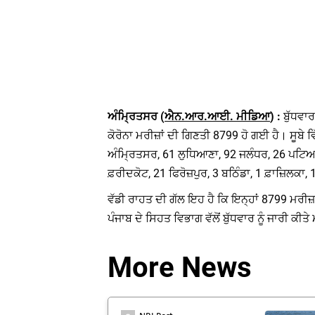
ਅੰਮ੍ਰਿਤਸਰ (
ਐਨ.ਆਰ.ਆਈ. ਮੀਡਿਆ
) :
ਬੁੱਧਵਾਰ
ਕੋਰੋਨਾ ਮਰੀਜ਼ਾਂ ਦੀ ਗਿਣਤੀ 8799 ਹੋ ਗਈ ਹੈ। ਸੂਬੇ ਵ
ਅੰਮ੍ਰਿਤਸਰ, 61 ਲੁਧਿਆਣਾ, 92 ਜਲੰਧਰ, 26 ਪਟਿਆਲ
ਫ਼ਰੀਦਕੋਟ, 21 ਫਿਰੋਜ਼ਪੁਰ, 3 ਬਠਿੰਡਾ, 1 ਫ਼ਾਜ਼ਿਲਕਾ
ਵੱਡੀ ਰਾਹਤ ਦੀ ਗੱਲ ਇਹ ਹੈ ਕਿ ਇਨ੍ਹਾਂ 8799 ਮਰੀਜ਼ਾਂ 
ਪੰਜਾਬ ਦੇ ਸਿਹਤ ਵਿਭਾਗ ਵੱਲੋਂ ਬੁੱਧਵਾਰ ਨੂੰ ਜਾਰੀ ਕੀ
More News