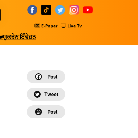
E-Paper
Live Tv
#ਯੂਕਰੇਨ ਇੰਵੇਜ਼ਨ