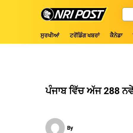
Skip
to
Search
content
NRI
ਸੁਰਖੀਆਂ
ਟਰੇਂਡਿੰਗ ਖਬਰਾਂ
ਕੈਨੇਡਾ
Post
ਪੰਜਾਬ ਵਿੱਚ ਅੱਜ 288 ਨਵੇਂ
By