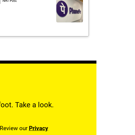
NRI Post
oot. Take a look.
. Review our
Privacy