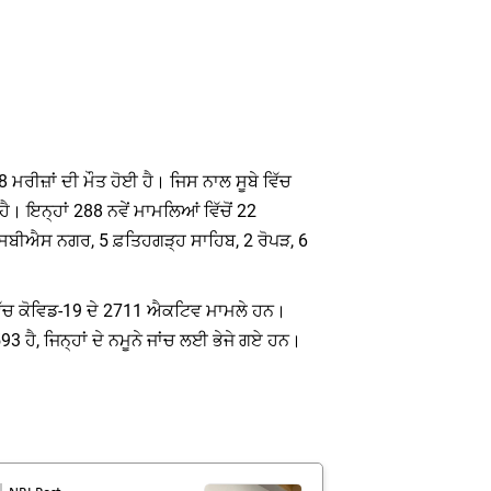
8 ਮਰੀਜ਼ਾਂ ਦੀ ਮੌਤ ਹੋਈ ਹੈ। ਜਿਸ ਨਾਲ ਸੂਬੇ ਵਿੱਚ
ੈ। ਇਨ੍ਹਾਂ 288 ਨਵੇਂ ਮਾਮਲਿਆਂ ਵਿੱਚੋਂ 22
 ਐਸਬੀਐਸ ਨਗਰ, 5 ਫ਼ਤਿਹਗੜ੍ਹ ਸਾਹਿਬ, 2 ਰੋਪੜ, 6
ੂਬੇ ਵਿੱਚ ਕੋਵਿਡ-19 ਦੇ 2711 ਐਕਟਿਵ ਮਾਮਲੇ ਹਨ।
93 ਹੈ, ਜਿਨ੍ਹਾਂ ਦੇ ਨਮੂਨੇ ਜਾਂਚ ਲਈ ਭੇਜੇ ਗਏ ਹਨ।