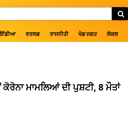
ਇੰਡੀਆ
ਵਰਲਡ
ਰਾਜਨੀਤੀ
ਖੇਡ ਜਗਤ
ਲੋਕਲ
 ਕੋਰੋਨਾ ਮਾਮਲਿਆਂ ਦੀ ਪੁਸ਼ਟੀ, 8 ਮੌਤਾਂ