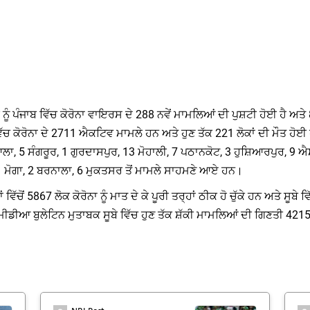
 ਨੂੰ ਪੰਜਾਬ ਵਿੱਚ ਕੋਰੋਨਾ ਵਾਇਰਸ ਦੇ 288 ਨਵੇਂ ਮਾਮਲਿਆਂ ਦੀ ਪੁਸ਼ਟੀ ਹੋਈ ਹੈ ਅਤੇ 
ਿੱਚ ਕੋਰੋਨਾ ਦੇ 2711 ਐਕਟਿਵ ਮਾਮਲੇ ਹਨ ਅਤੇ ਹੁਣ ਤੱਕ 221 ਲੋਕਾਂ ਦੀ ਮੌਤ ਹੋਈ ਹ
ਾ, 5 ਸੰਗਰੂਰ, 1 ਗੁਰਦਾਸਪੁਰ, 13 ਮੋਹਾਲੀ, 7 ਪਠਾਨਕੋਟ, 3 ਹੁਸ਼ਿਆਰਪੁਰ, 9
, 1 ਮੋਗਾ, 2 ਬਰਨਾਲਾ, 6 ਮੁਕਤਸਰ ਤੋਂ ਮਾਮਲੇ ਸਾਹਮਣੇ ਆਏ ਹਨ।
ਵਿੱਚੋਂ 5867 ਲੋਕ ਕੋਰੋਨਾ ਨੂੰ ਮਾਤ ਦੇ ਕੇ ਪੂਰੀ ਤਰ੍ਹਾਂ ਠੀਕ ਹੋ ਚੁੱਕੇ ਹਨ ਅਤੇ ਸ
ਤੇ ਮੀਡੀਆ ਬੁਲੇਟਿਨ ਮੁਤਾਬਕ ਸੂਬੇ ਵਿੱਚ ਹੁਣ ਤੱਕ ਸ਼ੱਕੀ ਮਾਮਲਿਆਂ ਦੀ ਗਿਣਤੀ 4215