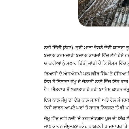
ਨਵੀਂ ਦਿੱਲੀ (ਨੇਹਾ): ਸ਼੍ਰੀ ਮਾਤਾ ਵੈਸ਼ਨੋ ਦੇਵੀ ਯਾਤ
ਬਚਾਅ ਕਰਮਚਾਰੀ ਬਚਾਅ ਕਾਰਜਾਂ ਵਿੱਚ ਲੱਗੇ ਹੋਏ ਹਨ। 
ਯਾਤਰੀਆਂ ਨੂੰ ਸਲਾਹ ਦਿੱਤੀ ਜਾਂਦੀ ਹੈ ਕਿ ਮੌਸਮ ਵਿੱ
ਰਿਆਸੀ ਦੇ ਐਸਐਸਪੀ ਪਰਮਵੀਰ ਸਿੰਘ ਨੇ ਦੱਸਿਆ ਕਿ ਜੰ
ਇਸ ਤੋਂ ਇਲਾਵਾ ਜੰਮੂ ਦੇ ਚੇਨਾਨੀ ਨਾਲੇ ਵਿੱਚ ਇੱਕ ਕ
ਹੈ। ਐਤਵਾਰ ਤੋਂ ਲਗਾਤਾਰ ਹੋ ਰਹੀ ਬਾਰਿਸ਼ ਕਾਰਨ ਜੰ
ਇਸ ਨਾਲ ਜੰਮੂ ਦਾ ਦੇਸ਼ ਨਾਲ ਸੜਕੀ ਅਤੇ ਰੇਲ ਸੰਪਰਕ ਪੂ
ਕਿਸੇ ਕਾਰਨ ਆਪਣੇ ਘਰਾਂ ਤੋਂ ਬਾਹਰ ਨਿਕਲਣ 'ਤੇ ਵੀ ਪ
ਜੰਮੂ ਵਿੱਚ ਤਵੀ ਨਦੀ 'ਤੇ ਭਗਵਤੀਨਗਰ ਪੁਲ ਦੀ ਇੱਕ ਲ
ਜਾਣ ਕਾਰਨ ਜੰਮੂ-ਪਠਾਨਕੋਟ ਰਾਸ਼ਟਰੀ ਰਾਜਮਾਰਗ 'ਤ