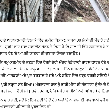
ਰਾ ਰੂਟ ਦੇ ਅਰਧਕੁਮਾਰੀ ਇਲਾਕੇ ਵਿੱਚ ਜ਼ਮੀਨ ਖਿਸਕਣ ਕਾਰਨ 30 ਲੋਕਾਂ ਦੀ ਮੌਤ ਹੋ ਗ
ਸ਼੍ਰੀ ਮਾਤਾ ਦੇਵਾ ਸ਼ਰਾਈਨ ਬੋਰਡ ਨੇ ਕਿਹਾ ਹੈ ਕਿ ਹਾਲ ਹੀ ਵਿੱਚ ਲਗਾਤਾਰ ਹੋ ਰਹ
ਚ ਸੁਧਾਰ ਹੋਣ 'ਤੇ ਆਪਣੀ ਯਾਤਰਾ ਦੀ ਦੁਬਾਰਾ ਯੋਜਨਾ ਬਣਾਉਣ।
ਮੂ-ਕਸ਼ਮੀਰ ਦੇ ਕਟੜਾ ਵਿੱਚ ਵੈਸ਼ਨੋ ਦੇਵੀ ਮੰਦਰ ਨੇੜੇ ਭਾਰੀ ਬਾਰਸ਼ ਕਾਰਨ ਹੋਏ 
ਾਰ ਡਿੱਗਣ ਨਾਲ ਤਿੰਨ ਸ਼ਰਧਾਲੂ ਵਹਿ ਗਏ। ਲਾਪਤਾ ਤਿੰਨ ਸ਼ਰਧਾਲੂਆਂ ਵਿੱਚੋਂ ਦੋ ਰਾ
ਮੂ ਦੀਆਂ ਸੜਕਾਂ ਅਤੇ ਪੁਲ ਬਰਬਾਦ ਹੋ ਗਏ ਅਤੇ ਸ਼ਹਿਰ ਵਿੱਚ ਹੜ੍ਹ ਵਰਗੀ ਸਥਿਤੀ
ਰੀ ਤਰ੍ਹਾਂ ਕੱਟ ਗਿਆ। ਮੰਗਲਵਾਰ ਰਾਤ ਨੂੰ ਭਾਰੀ ਮੀਂਹ ਦੀ ਸੰਭਾਵਨਾ ਨੂੰ ਦੇਖਦੇ ਹੋਏ 
ਾਬੰਦੀ ਲਗਾ ਦਿੱਤੀ ਸੀ। ਤਵੀ, ਚਨਾਬ, ਉੱਜ ਸਮੇਤ ਸਾਰੀਆਂ ਨਦੀਆਂ ਖ਼ਤਰੇ ਦੇ ਨਿਸ
ੇਨ ਢਹਿ ਗਈ, ਜਦੋਂ ਕਿ ਇਸ ਨਦੀ 'ਤੇ ਦੋ ਹੋਰ ਪੁਲਾਂ 'ਤੇ ਆਵਾਜਾਈ ਸਾਵਧਾਨੀ ਵਜੋਂ 
ੇ ਆਵਾਜਾਈ ਪਹਿਲਾਂ ਹੀ ਪ੍ਰਭਾਵਿਤ ਸੀ।