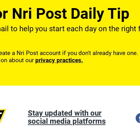
r Nri Post Daily Tip
l to help you start each day on the right f
reate a Nri Post account if you don't already have one
ion about our
privacy practices.
Stay updated with our
social media platforms