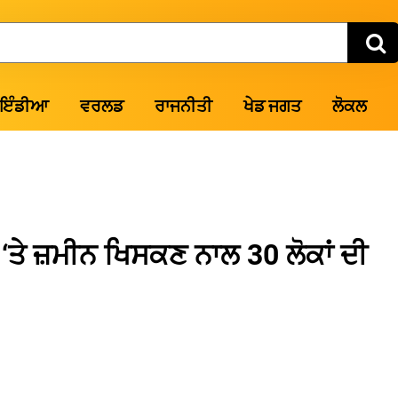
ਇੰਡੀਆ
ਵਰਲਡ
ਰਾਜਨੀਤੀ
ਖੇਡ ਜਗਤ
ਲੋਕਲ
 ‘ਤੇ ਜ਼ਮੀਨ ਖਿਸਕਣ ਨਾਲ 30 ਲੋਕਾਂ ਦੀ