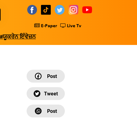
E-Paper
Live Tv
#ਯੂਕਰੇਨ ਇੰਵੇਜ਼ਨ