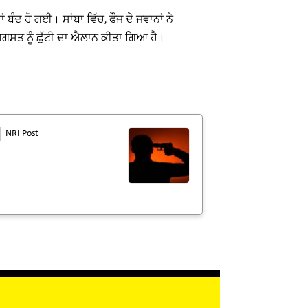
ੰਦ ਹੋ ਗਈ। ਸਾਂਬਾ ਵਿੱਚ, ਫੌਜ ਦੇ ਜਵਾਨਾਂ ਨੇ
7 ਅਗਸਤ ਨੂੰ ਛੁੱਟੀ ਦਾ ਐਲਾਨ ਕੀਤਾ ਗਿਆ ਹੈ।
NRI Post