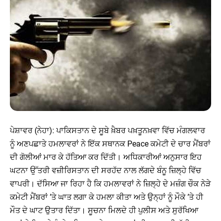
ਪੇਸ਼ਾਵਰ (ਨੇਹਾ): ਪਾਕਿਸਤਾਨ ਦੇ ਸੂਬੇ ਖ਼ੈਬਰ ਪਖ਼ਤੂਨਖ਼ਵਾ ਵਿੱਚ ਮੰਗਲਵਾਰ
ਨੂੰ ਅਣਪਛਾਤੇ ਹਮਲਾਵਰਾਂ ਨੇ ਇੱਕ ਸਥਾਨਕ Peace ਕਮੇਟੀ ਦੇ ਚਾਰ ਮੈਂਬਰਾਂ
ਦੀ ਗੋਲੀਆਂ ਮਾਰ ਕੇ ਹੱਤਿਆ ਕਰ ਦਿੱਤੀ। ਅਧਿਕਾਰੀਆਂ ਅਨੁਸਾਰ ਇਹ
ਘਟਨਾ ਉੱਤਰੀ ਵਜ਼ੀਰਿਸਤਾਨ ਦੀ ਸਰਹੱਦ ਨਾਲ ਲੱਗਦੇ ਬੰਨੂ ਜ਼ਿਲ੍ਹੇ ਵਿੱਚ
ਵਾਪਰੀ। ਦੱਸਿਆ ਜਾ ਰਿਹਾ ਹੈ ਕਿ ਹਮਲਾਵਰਾਂ ਨੇ ਜ਼ਿਲ੍ਹੇ ਦੇ ਮਜ਼ੰਗ ਚੌਕ ਨੇੜੇ
ਕਮੇਟੀ ਮੈਂਬਰਾਂ ’ਤੇ ਘਾਤ ਲਗਾ ਕੇ ਹਮਲਾ ਕੀਤਾ ਅਤੇ ਉਨ੍ਹਾਂ ਨੂੰ ਮੌਕੇ ’ਤੇ ਹੀ
ਮੌਤ ਦੇ ਘਾਟ ਉਤਾਰ ਦਿੱਤਾ। ਸੂਚਨਾ ਮਿਲਦੇ ਹੀ ਪੁਲੀਸ ਅਤੇ ਸੁਰੱਖਿਆ