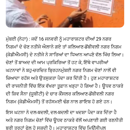
ਮੁੰਬਈ (ਨੇਹਾ) : ਜਦੋਂ 16 ਜਨਵਰੀ ਨੂੰ ਮਹਾਰਾਸ਼ਟਰ ਦੀਆਂ 29 ਨਗਰ
ਨਿਗਮਾਂ ਦੇ ਚੋਣ ਨਤੀਜੇ ਐਲਾਨੇ ਗਏ ਤਾਂ ਕਲਿਆਣ-ਡੋਂਬੀਵਲੀ ਨਗਰ ਨਿਗਮ
(ਕੇਡੀਐੱਮਸੀ) ਦੇ ਨਤੀਜੇ ਨੇ ਸਾਰਿਆਂ ਦਾ ਧਿਆਨ ਆਪਣੇ ਵੱਲ ਖਿੱਚ ਲਿਆ।
ਚੋਣਾਂ ਤੋਂ ਬਾਅਦ ਦੀ ਆਮ ਪ੍ਰਕਿਰਿਆ ਤੋਂ ਹਟ ਕੇ, ਇੱਥੇ ਵਾਪਰੀਆਂ
ਘਟਨਾਵਾਂ ਨੇ ਬਹੁ-ਚਰਚਿਤ ਬ੍ਰਿਹਨਮੁੰਬਈ ਨਗਰ ਨਿਗਮ ਚੋਣਾਂ ਨਾਲੋਂ ਵੀ
ਜ਼ਿਆਦਾ ਰਹੱਸ ਅਤੇ ਉਤਸੁਕਤਾ ਪੈਦਾ ਕਰ ਦਿੱਤੀ ਹੈ। ਹੁਣ ਮਹਾਰਾਸ਼ਟਰ
ਦੀ ਰਾਜਨੀਤੀ ਵਿੱਚ ਇੱਕ ਵੱਖਰਾ ਤੂਫ਼ਾਨ ਖੜ੍ਹਾ ਹੋ ਗਿਆ ਹੈ। ਊਧਵ ਠਾਕਰੇ
ਦੀ ਸ਼ਿਵ ਸੈਨਾ (ਯੂਬੀਟੀ) ਦੇ ਚਾਰ ਕੌਂਸਲਰ ਕਲਿਆਣ-ਡੋਂਬੀਵਲੀ ਨਗਰ
ਨਿਗਮ (ਕੇਡੀਐਮਸੀ) ਤੋਂ ਰਹੱਸਮਈ ਢੰਗ ਨਾਲ ਗਾਇਬ ਹੋ ਗਏ ਹਨ।
ਇਸ ਘਟਨਾ ਨੇ ਦਲ-ਬਦਲੀ, ਦਲ-ਬਦਲੀ ਦਾ ਖਦਸ਼ਾ ਪੈਦਾ ਕਰ ਦਿੱਤਾ ਹੈ
ਅਤੇ ਨਗਰ ਨਿਗਮ ਚੋਣਾਂ ਵਿੱਚ ਊਧਵ ਠਾਕਰੇ ਵੱਲੋਂ ਅਪਣਾਈ ਗਈ ਰਣਨੀਤੀ
ਬੁਰੀ ਤਰ੍ਹਾਂ ਫੇਲ ਹੋ ਸਕਦੀ ਹੈ। ਮਹਾਰਾਸ਼ਟਰ ਵਿੱਚ ਮਿਊਂਸੀਪਲ