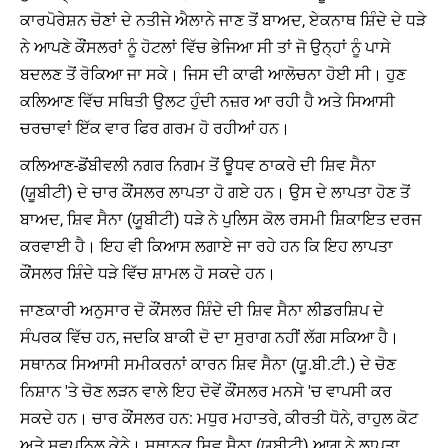
ਕਾਰਪੋਰੇਸ਼ਨ ਚੋਣਾਂ ਦੇ ਨਤੀਜੇ ਐਲਾਨੇ ਜਾਣ ਤੋਂ ਬਾਅਦ, ਏਕਨਾਥ ਸ਼ਿੰਦੇ ਦੇ ਧੜੇ
ਨੇ ਆਪਣੇ ਕੌਂਸਲਰਾਂ ਨੂੰ ਹੋਟਲਾਂ ਵਿੱਚ ਭੇਜਿਆ ਸੀ ਤਾਂ ਜੋ ਉਨ੍ਹਾਂ ਨੂੰ ਪਾਸੇ
ਬਦਲਣ ਤੋਂ ਰੋਕਿਆ ਜਾ ਸਕੇ। ਜਿਸ ਦੀ ਕਾਫੀ ਆਲੋਚਨਾ ਹੋਈ ਸੀ। ਹੁਣ
ਕਲਿਆਣ ਵਿੱਚ ਸਥਿਤੀ ਉਲਟ ਹੁੰਦੀ ਨਜ਼ਰ ਆ ਰਹੀ ਹੈ ਅਤੇ ਸਿਆਸੀ
ਚਰਚਾਵਾਂ ਇੱਕ ਵਾਰ ਫਿਰ ਗਰਮ ਹੋ ਰਹੀਆਂ ਹਨ।
ਕਲਿਆਣ-ਡੋਂਬੀਵਲੀ ਨਗਰ ਨਿਗਮ ਤੋਂ ਊਧਵ ਠਾਕਰੇ ਦੀ ਸ਼ਿਵ ਸੈਨਾ
(ਯੂਬੀਟੀ) ਦੇ ਚਾਰ ਕੌਂਸਲਰ ਲਾਪਤਾ ਹੋ ਗਏ ਹਨ। ਉਸ ਦੇ ਲਾਪਤਾ ਹੋਣ ਤੋਂ
ਬਾਅਦ, ਸ਼ਿਵ ਸੈਨਾ (ਯੂਬੀਟੀ) ਧੜੇ ਨੇ ਪੁਲਿਸ ਕੋਲ ਰਸਮੀ ਸ਼ਿਕਾਇਤ ਦਰਜ
ਕਰਵਾਈ ਹੈ। ਇਹ ਵੀ ਕਿਆਸ ਲਗਾਏ ਜਾ ਰਹੇ ਹਨ ਕਿ ਇਹ ਲਾਪਤਾ
ਕੌਂਸਲਰ ਸ਼ਿੰਦੇ ਧੜੇ ਵਿੱਚ ਸ਼ਾਮਲ ਹੋ ਸਕਦੇ ਹਨ।
ਜਾਣਕਾਰੀ ਅਨੁਸਾਰ ਦੋ ਕੌਂਸਲਰ ਸ਼ਿੰਦੇ ਦੀ ਸ਼ਿਵ ਸੈਨਾ ਲੀਡਰਸ਼ਿਪ ਦੇ
ਸੰਪਰਕ ਵਿੱਚ ਹਨ, ਜਦਕਿ ਬਾਕੀ ਦੋ ਦਾ ਸੁਰਾਗ ਨਹੀਂ ਲੱਗ ਸਕਿਆ ਹੈ।
ਸਥਾਨਕ ਸਿਆਸੀ ਸਮੀਕਰਨਾਂ ਕਾਰਨ ਸ਼ਿਵ ਸੈਨਾ (ਯੂ.ਬੀ.ਟੀ.) ਦੇ ਚੋਣ
ਨਿਸ਼ਾਨ 'ਤੇ ਚੋਣ ਲੜਨ ਵਾਲੇ ਇਹ ਦੋਵੇਂ ਕੌਂਸਲਰ ਮਨਸੇ 'ਚ ਵਾਪਸੀ ਕਰ
ਸਕਦੇ ਹਨ। ਚਾਰ ਕੌਂਸਲਰ ਹਨ: ਮਧੁਰ ਮਹਾਤਰੇ, ਕੀਰਤੀ ਧੋਨੇ, ਰਾਹੁਲ ਕੋਟ
ਅਤੇ ਸਵਪਨਿਲ ਕੇਨੇ। ਸਥਾਨਕ ਸ਼ਿਵ ਸੈਨਾ (ਯੂਬੀਟੀ) ਆਗੂ ਨੇ ਲਾਪਤਾ