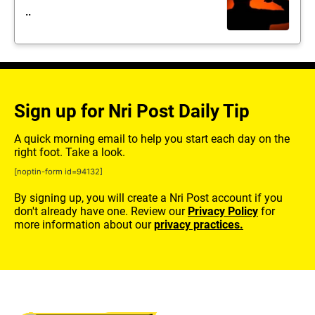
..
Sign up for Nri Post Daily Tip
A quick morning email to help you start each day on the
right foot. Take a look.
[noptin-form id=94132]
By signing up, you will create a Nri Post account if you
don't already have one. Review our
Privacy Policy
for
more information about our
privacy practices.