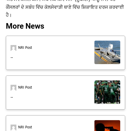
ਕੌਂਸਲਰਾਂ ਦੇ ਸਬੰਧ ਵਿੱਚ ਕੋਲਸੇਵਾੜੀ ਥਾਣੇ ਵਿੱਚ ਸ਼ਿਕਾਇਤ ਦਰਜ ਕਰਵਾਈ
ਹੈ।
More News
NRI Post
..
NRI Post
..
NRI Post