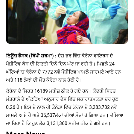
ਨਿਊਜ਼ ਡੈਸਕ (ਰਿੰਪੀ ਸ਼ਰਮਾ) :
ਦੇਸ਼ ਭਰ ਵਿੱਚ ਕੋਰੋਨਾ ਵਾਇਰਸ ਦੇ
ਪੌਜ਼ੀਟਿਵ ਕੇਸ ਦੀ ਗਿਣਤੀ ਦਿਨੋਂ ਦਿਨ ਘੱਟ ਜਾ ਰਹੀ ਹੈ। ਪਿਛਲੇ 24
ਘੰਟਿਆਂ 'ਚ ਕੋਰੋਨਾ ਦੇ 7772 ਨਵੇਂ ਪੌਜ਼ੀਟਿਵ ਮਾਮਲੇ ਸਾਹਮਣੇ ਆਏ ਹਨ
ਅਤੇ 118 ਲੋਕਾਂ ਦੀ ਮੌਤ ਕੋਰੋਨਾ ਨਾਲ ਹੋਈ ਹੈ।
ਕੋਰੋਨਾ ਦੇ ਸਿਹਤ 16189 ਮਰੀਜ਼ ਠੀਕ ਹੋ ਗਏ ਹਨ। ਕੇਂਦਰੀ ਸਿਹਤ
ਮੰਤਰਾਲੇ ਦੇ ਅੰਕੜਿਆਂ ਅਨੁਸਾਰ ਦੇਸ਼ ਵਿੱਚ ਸਕਾਰਾਤਮਕਤਾ ਦਰ ਹੁਣ
0.26 ਹੈ। ਇਸ ਦੇ ਨਾਲ ਹੀ ਕੈਨੇਡਾ ਵਿੱਚ ਕੋਰੋਨਾ ਦੇ 3,283,732 ਨਵੇਂ
ਮਾਮਲੇ ਆਏ ਹੈ ਅਤੇ 36,537ਲੋਕਾਂ ਦੀਆਂ ਮੌਤਾਂ ਹੋ ਗਿਆ ਹਨ। ਦੱਸਿਆ
ਜਾ ਰਿਹਾ ਹੈ ਕਿ ਹੁਣ ਤੱਕ 3,131,360 ਮਰੀਜ਼ ਠੀਕ ਹੋ ਗਏ ਹਨ।