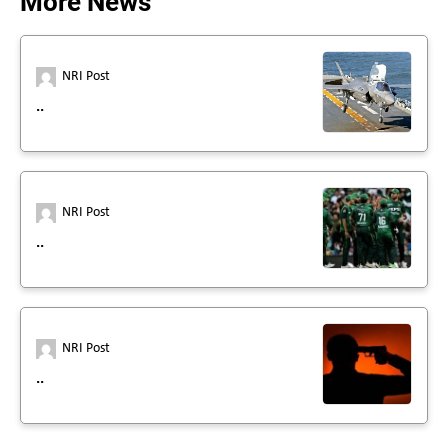
More News
NRI Post
..
NRI Post
..
NRI Post
..