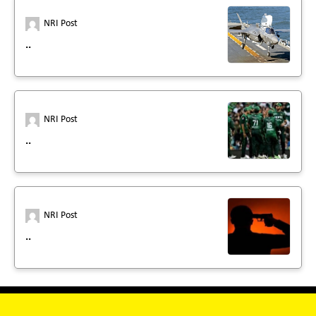
NRI Post
..
NRI Post
..
NRI Post
..