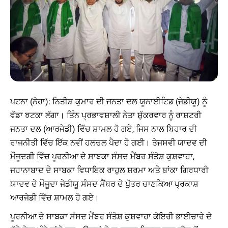
ਪਟਨਾ (ਨੇਹਾ): ਨਿਤੀਸ਼ ਕੁਮਾਰ ਦੀ ਜਨਤਾ ਦਲ ਯੂਨਾਈਟਿਡ (ਜੇਡੀਯੂ) ਨੂੰ
ਵੱਡਾ ਝਟਕਾ ਲੱਗਾ। ਤਿੰਨ ਪ੍ਰਭਾਵਸ਼ਾਲੀ ਨੇਤਾ ਸ਼ੁੱਕਰਵਾਰ ਨੂੰ ਰਾਸ਼ਟਰੀ
ਜਨਤਾ ਦਲ (ਆਰਜੇਡੀ) ਵਿੱਚ ਸ਼ਾਮਲ ਹੋ ਗਏ, ਜਿਸ ਨਾਲ ਬਿਹਾਰ ਦੀ
ਰਾਜਨੀਤੀ ਵਿੱਚ ਇੱਕ ਨਵੀਂ ਹਲਚਲ ਪੈਦਾ ਹੋ ਗਈ। ਤੇਜਸਵੀ ਯਾਦਵ ਦੀ
ਮੌਜੂਦਗੀ ਵਿੱਚ ਪੂਰਨੀਆ ਦੇ ਸਾਬਕਾ ਸੰਸਦ ਮੈਂਬਰ ਸੰਤੋਸ਼ ਕੁਸ਼ਵਾਹਾ,
ਜਹਾਨਾਬਾਦ ਦੇ ਸਾਬਕਾ ਵਿਧਾਇਕ ਰਾਹੁਲ ਸ਼ਰਮਾ ਅਤੇ ਬਾਂਕਾ ਗਿਰਧਾਰੀ
ਯਾਦਵ ਦੇ ਮੌਜੂਦਾ ਜੇਡੀਯੂ ਸੰਸਦ ਮੈਂਬਰ ਦੇ ਪੁੱਤਰ ਚਾਣਕਿਆ ਪ੍ਰਕਾਸ਼
ਆਰਜੇਡੀ ਵਿੱਚ ਸ਼ਾਮਲ ਹੋ ਗਏ।
ਪੂਰਨੀਆ ਦੇ ਸਾਬਕਾ ਸੰਸਦ ਮੈਂਬਰ ਸੰਤੋਸ਼ ਕੁਸ਼ਵਾਹਾ ਕੋਇਰੀ ਭਾਈਚਾਰੇ ਦੇ