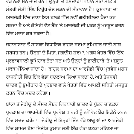
ਵੱਡੇ ਨੇਤਾ ਮੰਨੇ ਜਾਂਦੇ ਹਨ। ਉਨ੍ਹਾਂ ਦੇ ਧਮਦਾਹਾ ਵਿਧਾਨ ਸਭਾ ਸੀਟ ਤੋਂ
ਮੰਤਰੀ ਲੇਸ਼ੀ ਸਿੰਘ ਵਿਰੁੱਧ ਚੋਣ ਲੜਨ ਦੀ ਸੰਭਾਵਨਾ ਹੈ। ਕੁਸ਼ਵਾਹਾ ਦਾ
ਆਰਜੇਡੀ ਵਿੱਚ ਜਾਣਾ ਇਸ ਹਲਕੇ ਵਿੱਚ ਨਵੀਂ ਗਤੀਸ਼ੀਲਤਾ ਪੈਦਾ ਕਰ
ਸਕਦਾ ਹੈ ਅਤੇ ਕੋਇਰੀ ਵੋਟ ਬੈਂਕ 'ਤੇ ਆਰਜੇਡੀ ਦੀ ਪਕੜ ਨੂੰ ਮਜ਼ਬੂਤ ​​ਕਰਨ
ਵਿੱਚ ਮਦਦ ਕਰ ਸਕਦਾ ਹੈ।
ਜਹਾਨਾਬਾਦ ਤੋਂ ਸਾਬਕਾ ਵਿਧਾਇਕ ਰਾਹੁਲ ਸ਼ਰਮਾ ਭੂਮਿਹਾਰ ਜਾਤੀ ਨਾਲ
ਸਬੰਧਤ ਹਨ। ਉਨ੍ਹਾਂ ਦੇ ਪਿਤਾ, ਜਗਦੀਸ਼ ਸ਼ਰਮਾ, ਮਗਧ ਖੇਤਰ ਵਿੱਚ ਇੱਕ
ਪ੍ਰਭਾਵਸ਼ਾਲੀ ਭੂਮਿਹਾਰ ਨੇਤਾ ਸਨ ਅਤੇ ਉਨ੍ਹਾਂ ਨੂੰ ਭਾਈਚਾਰੇ 'ਤੇ ਮਜ਼ਬੂਤ ​​
ਪਕੜ ਮੰਨਿਆ ਜਾਂਦਾ ਹੈ। ਰਾਹੁਲ ਸ਼ਰਮਾ ਦਾ ਆਰਜੇਡੀ ਵਿੱਚ ਪ੍ਰਵੇਸ਼ ਮਗਧ
ਰਾਜਨੀਤੀ ਵਿੱਚ ਇੱਕ ਵੱਡਾ ਬਦਲਾਅ ਲਿਆ ਸਕਦਾ ਹੈ, ਅਤੇ ਤੇਜਸਵੀ
ਯਾਦਵ ਨੂੰ ਭੂਮੀਹਾਰ ਦੇ ਪ੍ਰਭਾਵ ਵਾਲੇ ਖੇਤਰਾਂ ਵਿੱਚ ਆਪਣੀ ਸਥਿਤੀ ਮਜ਼ਬੂਤ
​​ਕਰਨ ਵਿੱਚ ਮਦਦ ਕਰੇਗਾ।
ਬਾਂਕਾ ਤੋਂ ਜੇਡੀਯੂ ਦੇ ਸੰਸਦ ਮੈਂਬਰ ਗਿਰਧਾਰੀ ਯਾਦਵ ਦੇ ਪੁੱਤਰ ਚਾਣਕਯ
ਪ੍ਰਕਾਸ਼ ਦਾ ਆਰਜੇਡੀ ਵਿੱਚ ਪ੍ਰਵੇਸ਼ ਪਾਰਟੀ ਨੂੰ ਨਵੇਂ ਵੋਟ ਬੈਂਕ ਇਕੱਠੇ ਕਰਨ
ਵਿੱਚ ਮਦਦ ਕਰੇਗਾ। ਜੇਡੀਯੂ ਦੇ ਇਨ੍ਹਾਂ ਤਿੰਨ ਵੱਡੇ ਆਗੂਆਂ ਦਾ ਆਰਜੇਡੀ
ਵਿੱਚ ਸ਼ਾਮਲ ਹੋਣਾ ਨਿਤੀਸ਼ ਕੁਮਾਰ ਲਈ ਇੱਕ ਵੱਡਾ ਝਟਕਾ ਮੰਨਿਆ ਜਾ