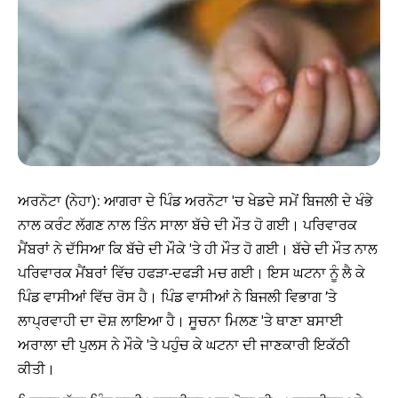
ਅਰਨੋਟਾ (ਨੇਹਾ): ਆਗਰਾ ਦੇ ਪਿੰਡ ਅਰਨੋਟਾ 'ਚ ਖੇਡਦੇ ਸਮੇਂ ਬਿਜਲੀ ਦੇ ਖੰਭੇ
ਨਾਲ ਕਰੰਟ ਲੱਗਣ ਨਾਲ ਤਿੰਨ ਸਾਲਾ ਬੱਚੇ ਦੀ ਮੌਤ ਹੋ ਗਈ। ਪਰਿਵਾਰਕ
ਮੈਂਬਰਾਂ ਨੇ ਦੱਸਿਆ ਕਿ ਬੱਚੇ ਦੀ ਮੌਕੇ 'ਤੇ ਹੀ ਮੌਤ ਹੋ ਗਈ। ਬੱਚੇ ਦੀ ਮੌਤ ਨਾਲ
ਪਰਿਵਾਰਕ ਮੈਂਬਰਾਂ ਵਿੱਚ ਹਫੜਾ-ਦਫੜੀ ਮਚ ਗਈ। ਇਸ ਘਟਨਾ ਨੂੰ ਲੈ ਕੇ
ਪਿੰਡ ਵਾਸੀਆਂ ਵਿੱਚ ਰੋਸ ਹੈ। ਪਿੰਡ ਵਾਸੀਆਂ ਨੇ ਬਿਜਲੀ ਵਿਭਾਗ ’ਤੇ
ਲਾਪ੍ਰਵਾਹੀ ਦਾ ਦੋਸ਼ ਲਾਇਆ ਹੈ। ਸੂਚਨਾ ਮਿਲਣ 'ਤੇ ਥਾਣਾ ਬਸਾਈ
ਅਰਾਲਾ ਦੀ ਪੁਲਸ ਨੇ ਮੌਕੇ 'ਤੇ ਪਹੁੰਚ ਕੇ ਘਟਨਾ ਦੀ ਜਾਣਕਾਰੀ ਇਕੱਠੀ
ਕੀਤੀ।