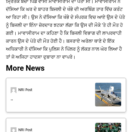
ਮ੍ਰਿਤਕ ਬੱਚਾ ਪਿੰਡ ਵਾਸੀ ਮਾਵਾਸੀਰਾਮ ਦਾ ਪੋਤਾ ਸੀ। ਮਾਵਾਸੀਰਾਮ ਨੇ
ਦੱਸਿਆ ਕਿ ਘਰ ਦੇ ਬਾਹਰ ਬਿਜਲੀ ਦੇ ਖੰਭੇ ਦੀ ਅਰਥਿੰਗ ਤਾਰ ਵਿੱਚ ਕਰੰਟ
ਆ ਰਿਹਾ ਸੀ। ਉਸ ਨੇ ਦੱਸਿਆ ਕਿ ਖੰਭੇ ਦੇ ਸੰਪਰਕ ਵਿਚ ਆਏ ਉਸ ਦੇ ਪੋਤੇ
ਨੂੰ ਬਿਜਲੀ ਦਾ ਇੰਨਾ ਜ਼ੋਰਦਾਰ ਝਟਕਾ ਲੱਗਾ ਕਿ ਉਸ ਦੀ ਮੌਕੇ 'ਤੇ ਹੀ ਮੌਤ ਹੋ
ਗਈ। ਮਾਵਾਸੀਰਾਮ ਦਾ ਕਹਿਣਾ ਹੈ ਕਿ ਬਿਜਲੀ ਵਿਭਾਗ ਦੀ ਲਾਪਰਵਾਹੀ
ਕਾਰਨ ਉਸ ਦੇ ਪੋਤੇ ਦੀ ਮੌਤ ਹੋਈ ਹੈ। ਬਸਰਾਏ ਅਰੇਲਾ ਥਾਣੇ ਦੇ ਇੱਕ
ਅਧਿਕਾਰੀ ਨੇ ਦੱਸਿਆ ਕਿ ਪੁਲਿਸ ਨੇ ਪਿੱਲਰ ਨੂੰ ਲੱਕੜ ਨਾਲ ਘੇਰ ਲਿਆ ਹੈ
ਤਾਂ ਜੋ ਅਜਿਹਾ ਹਾਦਸਾ ਦੁਬਾਰਾ ਨਾ ਵਾਪਰੇ।
More News
NRI Post
..
NRI Post