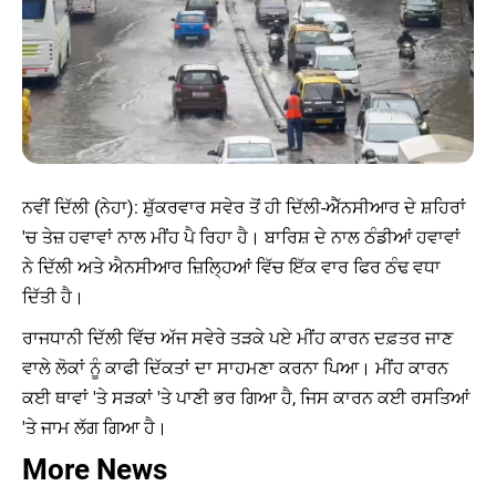
ਨਵੀਂ ਦਿੱਲੀ (ਨੇਹਾ): ਸ਼ੁੱਕਰਵਾਰ ਸਵੇਰ ਤੋਂ ਹੀ ਦਿੱਲੀ-ਐੱਨਸੀਆਰ ਦੇ ਸ਼ਹਿਰਾਂ
'ਚ ਤੇਜ਼ ਹਵਾਵਾਂ ਨਾਲ ਮੀਂਹ ਪੈ ਰਿਹਾ ਹੈ। ਬਾਰਿਸ਼ ਦੇ ਨਾਲ ਠੰਡੀਆਂ ਹਵਾਵਾਂ
ਨੇ ਦਿੱਲੀ ਅਤੇ ਐਨਸੀਆਰ ਜ਼ਿਲ੍ਹਿਆਂ ਵਿੱਚ ਇੱਕ ਵਾਰ ਫਿਰ ਠੰਢ ਵਧਾ
ਦਿੱਤੀ ਹੈ।
ਰਾਜਧਾਨੀ ਦਿੱਲੀ ਵਿੱਚ ਅੱਜ ਸਵੇਰੇ ਤੜਕੇ ਪਏ ਮੀਂਹ ਕਾਰਨ ਦਫ਼ਤਰ ਜਾਣ
ਵਾਲੇ ਲੋਕਾਂ ਨੂੰ ਕਾਫੀ ਦਿੱਕਤਾਂ ਦਾ ਸਾਹਮਣਾ ਕਰਨਾ ਪਿਆ। ਮੀਂਹ ਕਾਰਨ
ਕਈ ਥਾਵਾਂ 'ਤੇ ਸੜਕਾਂ 'ਤੇ ਪਾਣੀ ਭਰ ਗਿਆ ਹੈ, ਜਿਸ ਕਾਰਨ ਕਈ ਰਸਤਿਆਂ
'ਤੇ ਜਾਮ ਲੱਗ ਗਿਆ ਹੈ।
More News