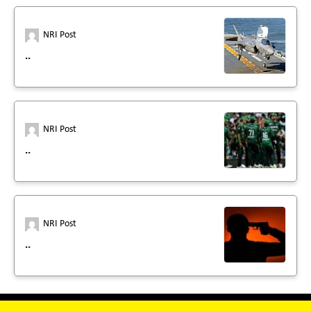
NRI Post
..
NRI Post
..
NRI Post
..