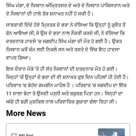
ਸਿੰਘ ਮੰਗਾ, ਦੋ ਨੌਜਵਾਨ ਅੰਮ੍ਰਿਤਸਰ ਦੇ ਅਤੇ ਦੋ ਨੌਜਵਾਨ ਪਾਕਿਸਤਾਨ ਅਤੇ
ਦੋ ਨੌਜਵਾਨਾਂ ਦੀ ਹਾਲੇ ਤੱਕ ਸ਼ਨਾਖਤ ਨਹੀਂ ਹੋ ਸਕੀ ਹੈ।
ਜਾਣਕਾਰੀ ਦਿੰਦੇ ਹੋਏ ਮ੍ਰਿਤਕ ਦੇ ਭਰਾ ਨੇ ਦੱਸਿਆ ਕਿ ਉਨ੍ਹਾਂ ਨੂੰ ਕੁਵੈਤ ਤੋਂ
ਫੋਨ ਆਇਆ ਸੀ, ਜੋ ਉਸ ਦੇ ਭਰਾ ਨਾਲ ਨੌਕਰੀ ਕਰਦੇ ਸੀ, ਨੇ ਦੱਸਿਆ ਕਿ
ਦਰਦਨਾਕ ਹਾਦਸੇ 'ਚ ਜਗਦੀਪ ਸਿੰਘ ਮੰਗਾ ਦੀ ਮੌਤ ਹੋ ਗਈ ਹੈ। ਉਕਤ
ਨੌਜਵਾਨ ਘਰੋਂ ਕੰਮ ਲਈ ਨਿਕਲੇ ਸਨ ਅਤੇ ਰਸਤੇ ਦੇ ਵਿੱਚ ਇਹ ਹਾਦਸਾ
ਵਾਪਰ ਗਿਆ।
ਇਸ ਦੌਰਾਨ ਮੌਕੇ 'ਤੇ ਹੀ ਸੱਤ ਨੌਜਵਾਨਾਂ ਦੀ ਦਰਦਨਾਕ ਮੌਤ ਹੋ ਗਈ।
ਜਿਨ੍ਹਾਂ 'ਚੋਂ ਉਨ੍ਹਾਂ ਦੇ ਭਰਾ ਦੀ ਵੀ ਸ਼ਨਾਖਤ ਕੁਝ ਦਿਨ ਪਹਿਲਾਂ ਹੀ ਹੋਈ ਹੈ।
ਪਰਿਵਾਰ 'ਚ ਬੇਹੱਦ ਗਮਗੀਨ ਮਾਹੌਲ ਹੈ । ਪਰਿਵਾਰ 'ਚ ਜਗਦੀਪ ਦਾ ਇੱਕ
11 ਸਾਲਾ ਬੇਟਾ ਤੇ ਉਸਦੀ ਪਤਨੀ ਅਤੇ ਬਜ਼ੁਰਗ ਪਿਤਾ ਹਨ। ਜਿਨ੍ਹਾਂ ਦਾ
ਅੱਗੇ ਹੀ ਬੜੀ ਮੁਸ਼ਕਿਲ ਨਾਲ ਪਰਿਵਾਰਿਕ ਗੁਜ਼ਾਰਾ ਚੱਲਾ ਰਿਹਾ ਸੀ।
More News
NRI Post