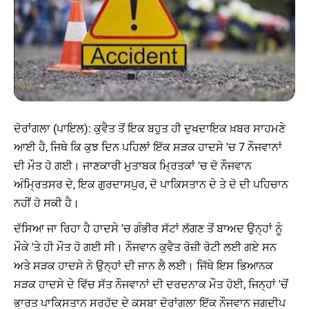
ਦੋਰਾਂਗਲਾ (ਪਾਇਲ): ਕੁਵੈਤ ਤੋਂ ਇਕ ਬਹੁਤ ਹੀ ਦੁਖਦਾਇਕ ਖ਼ਬਰ ਸਾਹਮਣੇ
ਆਈ ਹੈ, ਜਿਥੇ ਕਿ ਕੁਝ ਦਿਨ ਪਹਿਲਾਂ ਇੱਕ ਸੜਕ ਹਾਦਸੇ 'ਚ 7 ਨੌਜਵਾਨਾਂ
ਦੀ ਮੌਤ ਹੋ ਗਈ। ਜਾਣਕਾਰੀ ਮੁਤਾਬਕ ਮ੍ਰਿਤਕਾਂ 'ਚ ਦੋ ਨੌਜਵਾਨ
ਅੰਮ੍ਰਿਤਸਰ ਦੇ, ਇਕ ਗੁਰਦਾਸਪੁਰ, ਦੋ ਪਾਕਿਸਤਾਨ ਦੇ ਤੇ ਦੋ ਦੀ ਪਹਿਚਾਨ
ਨਹੀਂ ਹੋ ਸਕੀ ਹੈ।
ਦੱਸਿਆ ਜਾ ਰਿਹਾ ਹੈ ਹਾਦਸੇ 'ਚ ਗੰਭੀਰ ਸੱਟਾਂ ਲੱਗਣ ਤੋਂ ਬਾਅਦ ਉਨ੍ਹਾਂ ਨੂੰ
ਮੌਕੇ 'ਤੇ ਹੀ ਮੌਤ ਹੋ ਗਈ ਸੀ। ਨੌਜਵਾਨ ਕੁਵੈਤ ਰੋਜ਼ੀ ਰੋਟੀ ਲਈ ਗਏ ਸਨ
ਅਤੇ ਸੜਕ ਹਾਦਸੇ ਨੇ ਉਨ੍ਹਾਂ ਦੀ ਜਾਨ ਲੈ ਲਈ। ਜਿੱਥੇ ਇਸ ਭਿਆਨਕ
ਸੜਕ ਹਾਦਸੇ ਦੇ ਵਿੱਚ ਸੱਤ ਨੌਜਵਾਨਾਂ ਦੀ ਦਰਦਨਾਕ ਮੌਤ ਹੋਈ, ਜਿਨ੍ਹਾਂ 'ਚੋਂ
ਭਾਰਤ ਪਾਕਿਸਤਾਨ ਸਰਹੱਦ ਦੇ ਕਸਬਾ ਦੋਰਾਂਗਲਾ ਇੱਕ ਨੌਜਵਾਨ ਜਗਦੀਪ