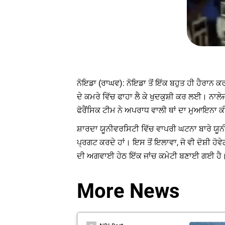
ਨੋਇਡਾ (ਰਾਘਵ): ਨੋਇਡਾ ਤੋਂ ਇੱਕ ਬਹੁਤ ਹੀ ਹੈਰਾਨ 
ਦੇ ਕਮਰੇ ਵਿੱਚ ਫਾਹਾ ਲੈ ਕੇ ਖੁਦਕੁਸ਼ੀ ਕਰ ਲਈ। ਨਾ
ਫੋਰੈਂਸਿਕ ਟੀਮ ਨੇ ਅਪਰਾਧ ਵਾਲੀ ਥਾਂ ਦਾ ਮੁਆਇਨਾ ਕੀ
ਸ਼ਾਰਦਾ ਯੂਨੀਵਰਸਿਟੀ ਵਿੱਚ ਵਾਪਰੀ ਘਟਨਾ ਬਾਰੇ ਯੂ
ਪ੍ਰਗਟ ਕਰਦੇ ਹਾਂ। ਇਸ ਤੋਂ ਇਲਾਵਾ, ਜੋ ਵੀ ਦੋਸ਼ੀ ਹੋ
ਦੀ ਅਗਵਾਈ ਹੇਠ ਇੱਕ ਜਾਂਚ ਕਮੇਟੀ ਬਣਾਈ ਗਈ ਹੈ
More News