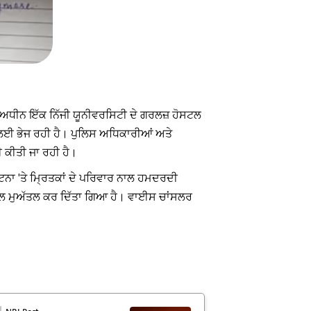
ੇ ਅਧੀਨ ਇੱਕ ਨਿੱਜੀ ਯੂਨੀਵਰਸਿਟੀ ਦੇ ਗਰਲਜ਼ ਹੋਸਟਲ
ਮ ਲਈ ਭੇਜ ਰਹੀ ਹੈ। ਪੁਲਿਸ ਅਧਿਕਾਰੀਆਂ ਅਤੇ
ਈ ਕੀਤੀ ਜਾ ਰਹੀ ਹੈ।
ਨਾ 'ਤੇ ਮ੍ਰਿਤਕਾਂ ਦੇ ਪਰਿਵਾਰ ਨਾਲ ਹਮਦਰਦੀ
ਾਵ ਨਾਲ ਮੁਅੱਤਲ ਕਰ ਦਿੱਤਾ ਗਿਆ ਹੈ। ਵਾਈਸ ਚਾਂਸਲਰ