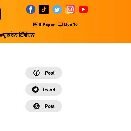
E-Paper
Live Tv
#ਯੂਕਰੇਨ ਇੰਵੇਜ਼ਨ