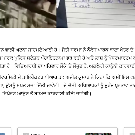
ਕਰਨ ਵਾਲੀ ਘਟਨਾ ਸਾਹਮਣੇ ਆਈ ਹੈ। ਜੋਤੀ ਸ਼ਰਮਾ ਨੇ ਨੌਲੇਜ ਪਾਰਕ ਥਾਣਾ ਖੇਤਰ ਦ
ਲੇਜ ਪਾਰਕ ਪੁਲਿਸ ਸਟੇਸ਼ਨ ਪੰਚਾਇਤਨਾਮਾ ਭਰ ਰਹੀ ਹੈ ਅਤੇ ਲਾਸ਼ ਨੂੰ ਪੋਸਟਮਾਰਟ
ਤਾ ਹੈ। ਵਿਦਿਆਰਥੀ ਦਾ ਪਰਿਵਾਰ ਮੌਕੇ 'ਤੇ ਮੌਜੂਦ ਹੈ, ਅਗਲੇਰੀ ਕਾਨੂੰਨੀ ਕਾਰਵਾ
ਨੀਵਰਸਿਟੀ ਦੇ ਡਾਇਰੈਕਟਰ ਪੀਆਰ ਡਾ: ਅਜੀਤ ਕੁਮਾਰ ਨੇ ਕਿਹਾ ਕਿ ਅਸੀਂ ਇਸ ਘਟ
ਵੇਗਾ, ਉਸਨੂੰ ਸਖ਼ਤ ਸਜ਼ਾ ਦਿੱਤੀ ਜਾਵੇਗੀ। ਦੋ ਦੋਸ਼ੀ ਅਧਿਆਪਕਾਂ ਨੂੰ ਤੁਰੰਤ ਪ੍ਰਭ
। ਰਿਪੋਰਟ ਆਉਣ ਤੋਂ ਬਾਅਦ ਕਾਰਵਾਈ ਕੀਤੀ ਜਾਵੇਗੀ।