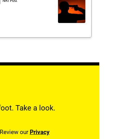
NRI Post
oot. Take a look.
. Review our
Privacy