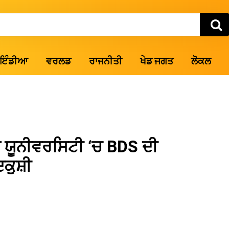
ਇੰਡੀਆ
ਵਰਲਡ
ਰਾਜਨੀਤੀ
ਖੇਡ ਜਗਤ
ਲੋਕਲ
ਾ ਯੂਨੀਵਰਸਿਟੀ ‘ਚ BDS ਦੀ
ਕੁਸ਼ੀ