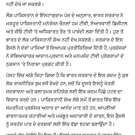
ਨਹੀਂ ਦੇਖੇ ਜਾ ਸਕਣਗੇ।
ਲੌਗ ਪਾਕਿਸਤਾਨ ਦੇ ਇੰਸਟਾਗ੍ਰਾਮ ਪੇਜ ਦੇ ਅਨੁਸਾਰ, ਭਾਰਤ ਸਰਕਾਰ ਨੇ
ਮਸ਼ਹੂਰ ਪਾਕਿਸਤਾਨੀ ਮਨੋਰੰਜਨ ਚੈਨਲਾਂ ਹਮ ਟੀਵੀ, ਏਆਰਵਾਈ ਡਿਜੀਟਲ
ਅਤੇ ਜੀਓ ਟੀਵੀ 'ਤੇ ਅਧਿਕਾਰਤ ਤੌਰ 'ਤੇ ਪਾਬੰਦੀ ਲਗਾ ਦਿੱਤੀ ਹੈ। ਹੁਣ ਤੋਂ
ਭਾਰਤ ਦੇ ਲੋਕ ਪਾਕਿਸਤਾਨੀ ਸ਼ੋਅ ਨਹੀਂ ਦੇਖ ਸਕਣਗੇ। ਸਰਕਾਰ ਦੇ ਇਸ
ਫੈਸਲੇ ਨੇ ਦੋਵਾਂ ਪਾਸਿਆਂ ਤੋਂ ਵਿਆਪਕ ਪ੍ਰਤੀਕਿਰਿਆ ਦਿੱਤੀ ਹੈ, ਪ੍ਰਸ਼ੰਸਕਾਂ
ਨੇ ਸੱਭਿਆਚਾਰਕ ਆਦਾਨ-ਪ੍ਰਦਾਨ ਅਤੇ ਮਨਪਸੰਦ ਟੀਵੀ ਪ੍ਰੋਗਰਾਮਾਂ ਦੇ
ਨੁਕਸਾਨ 'ਤੇ ਨਿਰਾਸ਼ਾ ਪ੍ਰਗਟ ਕੀਤੀ ਹੈ।
ਪੋਸਟ ਵਿੱਚ ਅੱਗੇ ਕਿਹਾ ਗਿਆ ਹੈ ਕਿ ਭਾਰਤ ਸਰਕਾਰ ਦੇ ਇਸ ਕਦਮ ਨੂੰ ਕੁਝ
ਲੋਕ ਰਾਜਨੀਤਿਕ ਰੁਖ਼ ਵਜੋਂ ਵੇਖਦੇ ਹਨ, ਜਦੋਂ ਕਿ ਦੂਸਰੇ ਇਸਨੂੰ ਖੇਤਰੀ
ਸਦਭਾਵਨਾ ਅਤੇ ਕਲਾਤਮਕ ਸਹਿਯੋਗ ਲਈ ਇੱਕ ਕਦਮ ਪਿੱਛੇ ਹਟਣ ਦਾ
ਵਿਚਾਰ ਕਰਦੇ ਹਨ। ਪਾਕਿਸਤਾਨੀ ਸ਼ੋਅ ਲੰਬੇ ਸਮੇਂ ਤੋਂ ਭਾਰਤ ਵਿੱਚ ਇੱਕ
ਸਮਰਪਿਤ ਪ੍ਰਸ਼ੰਸਕ ਅਧਾਰ ਦਾ ਆਨੰਦ ਮਾਣ ਰਹੇ ਹਨ, ਆਪਣੀਆਂ
ਭਾਵਨਾਤਮਕ ਕਹਾਣੀਆਂ ਅਤੇ ਮਜ਼ਬੂਤ ​​ਅਦਾਕਾਰੀ ਦੇ ਕਾਰਨ, ਇਸ ਫੈਸਲੇ
ਨੂੰ ਸਰਹੱਦ ਪਾਰ ਦੇ ਦਰਸ਼ਕਾਂ ਲਈ ਇੱਕ ਵੱਡਾ ਝਟਕਾ ਬਣਾਉਂਦਾ ਹੈ।