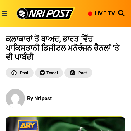
Skip
to
LIVE TV
content
NRI
Post
ਕਲਾਕਾਰਾਂ ਤੋਂ ਬਾਅਦ, ਭਾਰਤ ਵਿੱਚ
ਪਾਕਿਸਤਾਨੀ ਡਿਜੀਟਲ ਮਨੋਰੰਜਨ ਚੈਨਲਾਂ ‘ਤੇ
ਵੀ ਪਾਬੰਦੀ
By Nripost