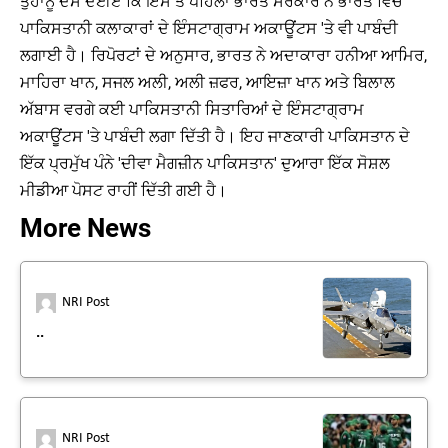
ਤੁਹਾਨੂੰ ਦੱਸ ਦੇਈਏ ਕਿ ਇਸ ਤੋਂ ਪਹਿਲਾਂ ਭਾਰਤ ਸਰਕਾਰ ਨੇ ਭਾਰਤ ਵਿੱਚ
ਪਾਕਿਸਤਾਨੀ ਕਲਾਕਾਰਾਂ ਦੇ ਇੰਸਟਾਗ੍ਰਾਮ ਅਕਾਊਂਟਸ 'ਤੇ ਵੀ ਪਾਬੰਦੀ
ਲਗਾਈ ਹੈ। ਰਿਪੋਰਟਾਂ ਦੇ ਅਨੁਸਾਰ, ਭਾਰਤ ਨੇ ਅਦਾਕਾਰਾ ਹਨੀਆ ਆਮਿਰ,
ਮਾਹਿਰਾ ਖਾਨ, ਸਜਲ ਅਲੀ, ਅਲੀ ਜ਼ਫਰ, ਆਇਜ਼ਾ ਖਾਨ ਅਤੇ ਬਿਲਾਲ
ਅੱਬਾਸ ਵਰਗੇ ਕਈ ਪਾਕਿਸਤਾਨੀ ਸਿਤਾਰਿਆਂ ਦੇ ਇੰਸਟਾਗ੍ਰਾਮ
ਅਕਾਊਂਟਸ 'ਤੇ ਪਾਬੰਦੀ ਲਗਾ ਦਿੱਤੀ ਹੈ। ਇਹ ਜਾਣਕਾਰੀ ਪਾਕਿਸਤਾਨ ਦੇ
ਇੱਕ ਪ੍ਰਮੁੱਖ ਪੰਨੇ 'ਦੀਵਾ ਮੈਗਜ਼ੀਨ ਪਾਕਿਸਤਾਨ' ਦੁਆਰਾ ਇੱਕ ਸੋਸ਼ਲ
ਮੀਡੀਆ ਪੋਸਟ ਰਾਹੀਂ ਦਿੱਤੀ ਗਈ ਹੈ।
More News
NRI Post
..
NRI Post