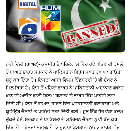
ਨਵੀਂ ਦਿੱਲੀ (ਰਾਘਵ)- ਕਸ਼ਮੀਰ ਦੇ ਪਹਿਲਗਾਮ ਵਿੱਚ ਹੋਏ ਅੱਤਵਾਦੀ ਹਮਲੇ
ਤੋਂ ਬਾਅਦ ਭਾਰਤ ਸਰਕਾਰ ਨੇ ਪਾਕਿਸਤਾਨ ਵਿਰੁੱਧ ਸਖ਼ਤ ਰੁਖ਼ ਅਪਣਾਉਣਾ
ਸ਼ੁਰੂ ਕਰ ਦਿੱਤਾ ਹੈ। ਇਸਦਾ ਅਸਰ ਫਿਲਮ ਇੰਡਸਟਰੀ 'ਤੇ ਵੀ ਦੇਖਣ ਨੂੰ
ਮਿਲ ਰਿਹਾ ਹੈ। ਇਸ ਤੋਂ ਪਹਿਲਾਂ ਭਾਰਤ ਨੇ ਪਾਕਿਸਤਾਨੀ ਅਦਾਕਾਰ ਫਵਾਦ
ਖਾਨ ਦੀ ਆਉਣ ਵਾਲੀ ਫਿਲਮ 'ਗੁਲਾਲ' 'ਤੇ ਭਾਰਤ ਵਿੱਚ ਪਾਬੰਦੀ ਲਗਾ
ਦਿੱਤੀ ਸੀ। ਇਸ ਤੋਂ ਬਾਅਦ, ਭਾਰਤ ਵਿੱਚ ਪਾਕਿਸਤਾਨੀ ਕਲਾਕਾਰਾਂ ਅਤੇ
ਯੂਟਿਊਬ ਚੈਨਲਾਂ 'ਤੇ ਪਾਬੰਦੀ ਲਗਾ ਦਿੱਤੀ ਗਈ। ਹੁਣ ਇੱਕ ਹੋਰ ਵੱਡਾ ਕਦਮ
ਚੁੱਕਦੇ ਹੋਏ, ਸਰਕਾਰ ਨੇ ਪਾਕਿਸਤਾਨੀ ਮਨੋਰੰਜਨ ਚੈਨਲਾਂ ਨੂੰ ਵੀ ਬੰਦ ਕਰ
ਦਿੱਤਾ ਹੈ। ਇਸਦਾ ਮਤਲਬ ਹੈ ਕਿ ਹੁਣ ਪਾਕਿਸਤਾਨੀ ਨਾਟਕ ਭਾਰਤ ਵਿੱਚ