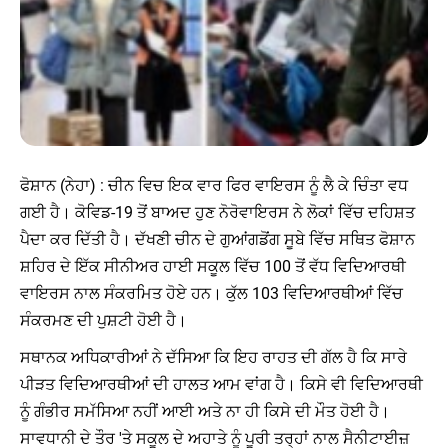
ਫੋਸ਼ਾਨ (ਨੇਹਾ) : ਚੀਨ ਵਿਚ ਇਕ ਵਾਰ ਫਿਰ ਵਾਇਰਸ ਨੂੰ ਲੈ ਕੇ ਚਿੰਤਾ ਵਧ
ਗਈ ਹੈ। ਕੋਵਿਡ-19 ਤੋਂ ਬਾਅਦ ਹੁਣ ਨੋਰੋਵਾਇਰਸ ਨੇ ਲੋਕਾਂ ਵਿੱਚ ਦਹਿਸ਼ਤ
ਪੈਦਾ ਕਰ ਦਿੱਤੀ ਹੈ। ਦੱਖਣੀ ਚੀਨ ਦੇ ਗੁਆਂਗਡੋਂਗ ਸੂਬੇ ਵਿੱਚ ਸਥਿਤ ਫੋਸ਼ਾਨ
ਸ਼ਹਿਰ ਦੇ ਇੱਕ ਸੀਨੀਅਰ ਹਾਈ ਸਕੂਲ ਵਿੱਚ 100 ਤੋਂ ਵੱਧ ਵਿਦਿਆਰਥੀ
ਵਾਇਰਸ ਨਾਲ ਸੰਕਰਮਿਤ ਹੋਏ ਹਨ। ਕੁੱਲ 103 ਵਿਦਿਆਰਥੀਆਂ ਵਿੱਚ
ਸੰਕਰਮਣ ਦੀ ਪੁਸ਼ਟੀ ਹੋਈ ਹੈ।
ਸਥਾਨਕ ਅਧਿਕਾਰੀਆਂ ਨੇ ਦੱਸਿਆ ਕਿ ਇਹ ਰਾਹਤ ਦੀ ਗੱਲ ਹੈ ਕਿ ਸਾਰੇ
ਪੀੜਤ ਵਿਦਿਆਰਥੀਆਂ ਦੀ ਹਾਲਤ ਆਮ ਵਾਂਗ ਹੈ। ਕਿਸੇ ਵੀ ਵਿਦਿਆਰਥੀ
ਨੂੰ ਗੰਭੀਰ ਸਮੱਸਿਆ ਨਹੀਂ ਆਈ ਅਤੇ ਨਾ ਹੀ ਕਿਸੇ ਦੀ ਮੌਤ ਹੋਈ ਹੈ।
ਸਾਵਧਾਨੀ ਦੇ ਤੌਰ 'ਤੇ ਸਕੂਲ ਦੇ ਅਹਾਤੇ ਨੂੰ ਪੂਰੀ ਤਰ੍ਹਾਂ ਨਾਲ ਸੈਨੀਟਾਈਜ਼