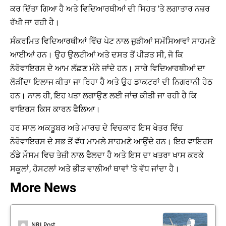
ਕਰ ਦਿੱਤਾ ਗਿਆ ਹੈ ਅਤੇ ਵਿਦਿਆਰਥੀਆਂ ਦੀ ਸਿਹਤ 'ਤੇ ਲਗਾਤਾਰ ਨਜ਼ਰ
ਰੱਖੀ ਜਾ ਰਹੀ ਹੈ।
ਸੰਕਰਮਿਤ ਵਿਦਿਆਰਥੀਆਂ ਵਿੱਚ ਪੇਟ ਨਾਲ ਜੁੜੀਆਂ ਸਮੱਸਿਆਵਾਂ ਸਾਹਮਣੇ
ਆਈਆਂ ਹਨ। ਉਹ ਉਲਟੀਆਂ ਅਤੇ ਦਸਤ ਤੋਂ ਪੀੜਤ ਸੀ, ਜੋ ਕਿ
ਨੋਰੋਵਾਇਰਸ ਦੇ ਆਮ ਲੱਛਣ ਮੰਨੇ ਜਾਂਦੇ ਹਨ। ਸਾਰੇ ਵਿਦਿਆਰਥੀਆਂ ਦਾ
ਲੋੜੀਂਦਾ ਇਲਾਜ ਕੀਤਾ ਜਾ ਰਿਹਾ ਹੈ ਅਤੇ ਉਹ ਡਾਕਟਰਾਂ ਦੀ ਨਿਗਰਾਨੀ ਹੇਠ
ਹਨ। ਨਾਲ ਹੀ, ਇਹ ਪਤਾ ਲਗਾਉਣ ਲਈ ਜਾਂਚ ਕੀਤੀ ਜਾ ਰਹੀ ਹੈ ਕਿ
ਵਾਇਰਸ ਕਿਸ ਕਾਰਨ ਫੈਲਿਆ।
ਹਰ ਸਾਲ ਅਕਤੂਬਰ ਅਤੇ ਮਾਰਚ ਦੇ ਵਿਚਕਾਰ ਇਸ ਖੇਤਰ ਵਿੱਚ
ਨੋਰੋਵਾਇਰਸ ਦੇ ਸਭ ਤੋਂ ਵੱਧ ਮਾਮਲੇ ਸਾਹਮਣੇ ਆਉਂਦੇ ਹਨ। ਇਹ ਵਾਇਰਸ
ਠੰਡੇ ਮੌਸਮ ਵਿਚ ਤੇਜ਼ੀ ਨਾਲ ਫੈਲਦਾ ਹੈ ਅਤੇ ਇਸ ਦਾ ਖਤਰਾ ਖਾਸ ਕਰਕੇ
ਸਕੂਲਾਂ, ਹੋਸਟਲਾਂ ਅਤੇ ਭੀੜ ਵਾਲੀਆਂ ਥਾਵਾਂ 'ਤੇ ਵੱਧ ਜਾਂਦਾ ਹੈ।
More News
NRI Post