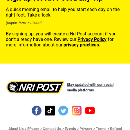
A quick morning email to help you start each day on the
right foot. Take a look.
[noptin-form id=94132]
By signing up, you will create a Nri Post account if you
don't already have one. Review our
Privacy Policy
for
more information about our
privacy practices.
Stay updated with our social
media platforms
About Us
EPaper
Contact Us
Events
Privacy
Terms
Refund