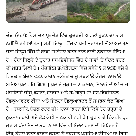
ਚੰਬਾ (ਨੇਹਾ): ਹਿਮਾਚਲ ਪ੍ਰਦੇਸ਼ ਵਿੱਚ ਕੁਦਰਤੀ ਆਫ਼ਤਾਂ ਰੁਕਣ ਦਾ ਨਾਮ
ਨਹੀਂ ਲੈ ਰਹੀਆਂ ਹਨ। ਮੰਡੀ ਜ਼ਿਲ੍ਹੇ ਵਿੱਚ ਵਾਪਰੀ ਤ੍ਰਾਸਦੀ ਤੋਂ ਬਾਅਦ ਹੁਣ
ਚੰਬਾ ਜ਼ਿਲ੍ਹੇ ਵਿੱਚ ਦੋ ਥਾਵਾਂ 'ਤੇ ਬੱਦਲ ਫਟਣ ਨਾਲ ਭਾਰੀ ਨੁਕਸਾਨ ਹੋਇਆ
ਹੈ। ਚੰਬਾ ਜ਼ਿਲ੍ਹੇ ਦੇ ਚੁਰਾਹ ਸਬ-ਡਿਵੀਜ਼ਨ ਵਿੱਚ ਦੋ ਥਾਵਾਂ 'ਤੇ ਬੱਦਲ ਫਟਣ
ਦੀ ਖ਼ਬਰ ਮਿਲੀ ਹੈ। ਪੰਚਾਇਤ ਬਘੇਈਗੜ੍ਹ ਵਿੱਚ ਸਵੇਰੇ 9 ਤੋਂ 9:30 ਵਜੇ ਦੇ
ਵਿਚਕਾਰ ਬੱਦਲ ਫਟਣ ਕਾਰਨ ਨਕੋਰੋਡ-ਚਾਂਜੂ ਸੜਕ 'ਤੇ ਕੰਗੇਲਾ ਨਾਲੇ 'ਤੇ
ਬਣਿਆ ਪੁਲ ਵਹਿ ਗਿਆ। ਪੁਲ ਦੇ ਰੁੜ੍ਹ ਜਾਣ ਕਾਰਨ, ਇਲਾਕੇ ਦੀਆਂ ਚਾਰ
ਪੰਚਾਇਤਾਂ ਚਾਂਜੂ, ਡੇਹਰਾ, ਚਾਰਦਾ ਅਤੇ ਬਘੇਗੜ੍ਹ ਦਾ ਸਬ-ਡਿਵੀਜ਼ਨਲ
ਹੈੱਡਕੁਆਰਟਰ ਟੀਸਾ ਅਤੇ ਜ਼ਿਲ੍ਹਾ ਹੈੱਡਕੁਆਰਟਰ ਤੋਂ ਸੰਪਰਕ ਕੱਟ ਗਿਆ
ਹੈ। ਹਾਲਾਂਕਿ, ਬੱਦਲ ਫਟਣ ਦੀ ਘਟਨਾ ਕਾਰਨ ਇੱਥੇ ਕਿਸੇ ਹੋਰ ਤਰ੍ਹਾਂ ਦੇ
ਨੁਕਸਾਨ ਬਾਰੇ ਅਜੇ ਤੱਕ ਕੋਈ ਜਾਣਕਾਰੀ ਨਹੀਂ ਹੈ। ਚੁਰਾਹ ਦੇ ਟਿੱਕਰੀਗੜ੍ਹ
ਗ੍ਰਾਮ ਪੰਚਾਇਤ ਦੇ ਬੰਧਾ ਨਾਲਾ ਵਿੱਚ ਵੀ ਬੱਦਲ ਫਟਣ ਦੀ ਰਿਪੋਰਟ ਹੈ।
ਇੱਥੇ, ਬੱਦਲ ਫਟਣ ਕਾਰਨ ਫਸਲਾਂ ਨੂੰ ਨੁਕਸਾਨ ਪਹੁੰਚਿਆ ਦੱਸਿਆ ਜਾ ਰਿਹਾ