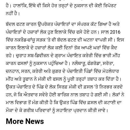
ਹੈ। ਹਾਲਾਂਕਿ, ਇੱਥੇ ਵੀ ਕਿਸੇ ਹੋਰ ਤਰ੍ਹਾਂ ਦੇ ਨੁਕਸਾਨ ਦੀ ਕੋਈ ਰਿਪੋਰਟ
ਨਹੀਂ ਹੈ।
ਬੱਦਲ ਫਟਣ ਕਾਰਨ ਉਪਰੋਕਤ ਪੰਚਾਇਤਾਂ ਦਾ ਸੰਪਰਕ ਕੱਟ ਗਿਆ ਹੈ ਅਤੇ
ਪੰਚਾਇਤਾਂ ਦੇ ਹਜ਼ਾਰਾਂ ਲੋਕ ਹੁਣ ਇਲਾਕੇ ਵਿੱਚ ਫਸੇ ਹੋਏ ਹਨ। ਸਾਲ 2016
ਵਿੱਚ ਨਕਰੌਡ-ਚਾਂਜੂ ਸੜਕ 'ਤੇ ਵੀ ਬੱਦਲ ਫਟਣ ਦੀ ਘਟਨਾ ਵਾਪਰੀ ਸੀ। ਇਸ
ਕਾਰਨ ਇਲਾਕੇ ਦੇ ਹਜ਼ਾਰਾਂ ਲੋਕ ਕਈ ਦਿਨਾਂ ਤੱਕ ਆਪਣੇ ਘਰਾਂ ਵਿੱਚ ਕੈਦ
ਰਹੇ। ਚੁਰਾਹ ਸਬ-ਡਿਵੀਜ਼ਨ ਦੇ ਗ੍ਰਾਮ ਪੰਚਾਇਤ ਕਰੇਰੀ ਵਿੱਚ ਭਾਰੀ ਮੀਂਹ
ਕਾਰਨ ਫਸਲਾਂ ਨੂੰ ਨੁਕਸਾਨ ਪਹੁੰਚਿਆ ਹੈ। ਨਲੌਥਾਰੂ, ਫੰਗਰੋਡਾ, ਸਰੋਤਾ,
ਚਨਹਾਨ, ਸਰਨ, ਕਰੇਰੀ ਅਤੇ ਕੁਗਰ ਦੇ ਪੰਚਾਇਤੀ ਪਿੰਡਾਂ ਵਿੱਚ ਮੋਹਲੇਧਾਰ
ਮੀਂਹ ਅਤੇ ਤੂਫਾਨ ਨੇ ਮੱਕੀ ਦੀ ਫਸਲ ਨੂੰ ਪੂਰੀ ਤਰ੍ਹਾਂ ਤਬਾਹ ਕਰ ਦਿੱਤਾ ਹੈ।
ਉਕਤ ਪੰਚਾਇਤ ਦੇ ਪਿੰਡ ਦੇ ਲੋਕ ਸਿਰਫ਼ ਮੱਕੀ ਦੀ ਫ਼ਸਲ 'ਤੇ ਨਿਰਭਰ ਕਰਦੇ
ਹਨ, ਜੋ ਕਿ ਐਤਵਾਰ ਸਵੇਰੇ ਹੋਈ ਬਾਰਿਸ਼ ਨਾਲ ਤਬਾਹ ਹੋ ਗਈ ਸੀ। ਲੋਕਾਂ ਨੇ
ਮਾਲ ਵਿਭਾਗ ਤੋਂ ਮੰਗ ਕੀਤੀ ਹੈ ਕਿ ਉਕਤ ਪਿੰਡ ਵਿੱਚ ਫ਼ਸਲ ਦੀ ਕਟਾਈ ਦਾ
ਮੌਕਾ ਦੇ ਕੇ ਗਰੀਬ ਪਰਿਵਾਰਾਂ ਨੂੰ ਸਹਾਇਤਾ ਪ੍ਰਦਾਨ ਕੀਤੀ ਜਾਵੇ।
More News