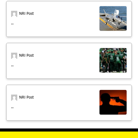
NRI Post
..
NRI Post
..
NRI Post
..