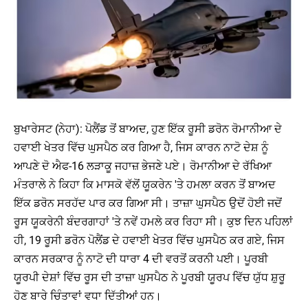
ਬੁਖਾਰੇਸਟ (ਨੇਹਾ): ਪੋਲੈਂਡ ਤੋਂ ਬਾਅਦ, ਹੁਣ ਇੱਕ ਰੂਸੀ ਡਰੋਨ ਰੋਮਾਨੀਆ ਦੇ
ਹਵਾਈ ਖੇਤਰ ਵਿੱਚ ਘੁਸਪੈਠ ਕਰ ਗਿਆ ਹੈ, ਜਿਸ ਕਾਰਨ ਨਾਟੋ ਦੇਸ਼ ਨੂੰ
ਆਪਣੇ ਦੋ ਐਫ-16 ਲੜਾਕੂ ਜਹਾਜ਼ ਭੇਜਣੇ ਪਏ। ਰੋਮਾਨੀਆ ਦੇ ਰੱਖਿਆ
ਮੰਤਰਾਲੇ ਨੇ ਕਿਹਾ ਕਿ ਮਾਸਕੋ ਵੱਲੋਂ ਯੂਕਰੇਨ 'ਤੇ ਹਮਲਾ ਕਰਨ ਤੋਂ ਬਾਅਦ
ਇੱਕ ਡਰੋਨ ਸਰਹੱਦ ਪਾਰ ਕਰ ਗਿਆ ਸੀ। ਤਾਜ਼ਾ ਘੁਸਪੈਠ ਉਦੋਂ ਹੋਈ ਜਦੋਂ
ਰੂਸ ਯੂਕਰੇਨੀ ਬੰਦਰਗਾਹਾਂ 'ਤੇ ਨਵੇਂ ਹਮਲੇ ਕਰ ਰਿਹਾ ਸੀ। ਕੁਝ ਦਿਨ ਪਹਿਲਾਂ
ਹੀ, 19 ਰੂਸੀ ਡਰੋਨ ਪੋਲੈਂਡ ਦੇ ਹਵਾਈ ਖੇਤਰ ਵਿੱਚ ਘੁਸਪੈਠ ਕਰ ਗਏ, ਜਿਸ
ਕਾਰਨ ਸਰਕਾਰ ਨੂੰ ਨਾਟੋ ਦੀ ਧਾਰਾ 4 ਦੀ ਵਰਤੋਂ ਕਰਨੀ ਪਈ। ਪੂਰਬੀ
ਯੂਰਪੀ ਦੇਸ਼ਾਂ ਵਿੱਚ ਰੂਸ ਦੀ ਤਾਜ਼ਾ ਘੁਸਪੈਠ ਨੇ ਪੂਰਬੀ ਯੂਰਪ ਵਿੱਚ ਯੁੱਧ ਸ਼ੁਰੂ
ਹੋਣ ਬਾਰੇ ਚਿੰਤਾਵਾਂ ਵਧਾ ਦਿੱਤੀਆਂ ਹਨ।