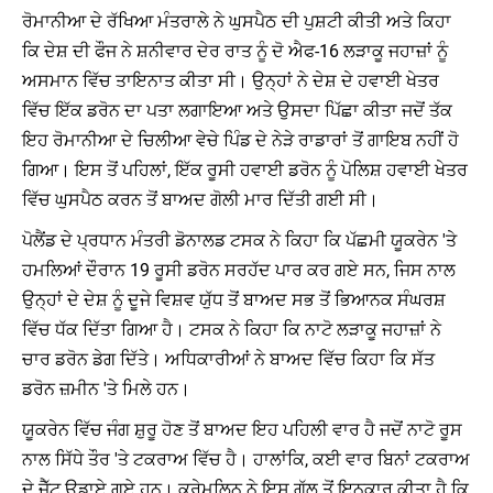
ਰੋਮਾਨੀਆ ਦੇ ਰੱਖਿਆ ਮੰਤਰਾਲੇ ਨੇ ਘੁਸਪੈਠ ਦੀ ਪੁਸ਼ਟੀ ਕੀਤੀ ਅਤੇ ਕਿਹਾ
ਕਿ ਦੇਸ਼ ਦੀ ਫੌਜ ਨੇ ਸ਼ਨੀਵਾਰ ਦੇਰ ਰਾਤ ਨੂੰ ਦੋ ਐਫ-16 ਲੜਾਕੂ ਜਹਾਜ਼ਾਂ ਨੂੰ
ਅਸਮਾਨ ਵਿੱਚ ਤਾਇਨਾਤ ਕੀਤਾ ਸੀ। ਉਨ੍ਹਾਂ ਨੇ ਦੇਸ਼ ਦੇ ਹਵਾਈ ਖੇਤਰ
ਵਿੱਚ ਇੱਕ ਡਰੋਨ ਦਾ ਪਤਾ ਲਗਾਇਆ ਅਤੇ ਉਸਦਾ ਪਿੱਛਾ ਕੀਤਾ ਜਦੋਂ ਤੱਕ
ਇਹ ਰੋਮਾਨੀਆ ਦੇ ਚਿਲੀਆ ਵੇਚੇ ਪਿੰਡ ਦੇ ਨੇੜੇ ਰਾਡਾਰਾਂ ਤੋਂ ਗਾਇਬ ਨਹੀਂ ਹੋ
ਗਿਆ। ਇਸ ਤੋਂ ਪਹਿਲਾਂ, ਇੱਕ ਰੂਸੀ ਹਵਾਈ ਡਰੋਨ ਨੂੰ ਪੋਲਿਸ਼ ਹਵਾਈ ਖੇਤਰ
ਵਿੱਚ ਘੁਸਪੈਠ ਕਰਨ ਤੋਂ ਬਾਅਦ ਗੋਲੀ ਮਾਰ ਦਿੱਤੀ ਗਈ ਸੀ।
ਪੋਲੈਂਡ ਦੇ ਪ੍ਰਧਾਨ ਮੰਤਰੀ ਡੋਨਾਲਡ ਟਸਕ ਨੇ ਕਿਹਾ ਕਿ ਪੱਛਮੀ ਯੂਕਰੇਨ 'ਤੇ
ਹਮਲਿਆਂ ਦੌਰਾਨ 19 ਰੂਸੀ ਡਰੋਨ ਸਰਹੱਦ ਪਾਰ ਕਰ ਗਏ ਸਨ, ਜਿਸ ਨਾਲ
ਉਨ੍ਹਾਂ ਦੇ ਦੇਸ਼ ਨੂੰ ਦੂਜੇ ਵਿਸ਼ਵ ਯੁੱਧ ਤੋਂ ਬਾਅਦ ਸਭ ਤੋਂ ਭਿਆਨਕ ਸੰਘਰਸ਼
ਵਿੱਚ ਧੱਕ ਦਿੱਤਾ ਗਿਆ ਹੈ। ਟਸਕ ਨੇ ਕਿਹਾ ਕਿ ਨਾਟੋ ਲੜਾਕੂ ਜਹਾਜ਼ਾਂ ਨੇ
ਚਾਰ ਡਰੋਨ ਡੇਗ ਦਿੱਤੇ। ਅਧਿਕਾਰੀਆਂ ਨੇ ਬਾਅਦ ਵਿੱਚ ਕਿਹਾ ਕਿ ਸੱਤ
ਡਰੋਨ ਜ਼ਮੀਨ 'ਤੇ ਮਿਲੇ ਹਨ।
ਯੂਕਰੇਨ ਵਿੱਚ ਜੰਗ ਸ਼ੁਰੂ ਹੋਣ ਤੋਂ ਬਾਅਦ ਇਹ ਪਹਿਲੀ ਵਾਰ ਹੈ ਜਦੋਂ ਨਾਟੋ ਰੂਸ
ਨਾਲ ਸਿੱਧੇ ਤੌਰ 'ਤੇ ਟਕਰਾਅ ਵਿੱਚ ਹੈ। ਹਾਲਾਂਕਿ, ਕਈ ਵਾਰ ਬਿਨਾਂ ਟਕਰਾਅ
ਦੇ ਜੈੱਟ ਉਡਾਏ ਗਏ ਹਨ। ਕ੍ਰੇਮਲਿਨ ਨੇ ਇਸ ਗੱਲ ਤੋਂ ਇਨਕਾਰ ਕੀਤਾ ਹੈ ਕਿ