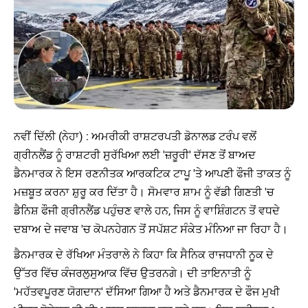
ਨਵੀਂ ਦਿੱਲੀ (ਨੇਹਾ) : ਅਮਰੀਕੀ ਰਾਸ਼ਟਰਪਤੀ ਡੋਨਾਲਡ ਟਰੰਪ ਵਲੋਂ
ਗ੍ਰੀਨਲੈਂਡ ਨੂੰ ਰਾਸ਼ਟਰੀ ਸੁਰੱਖਿਆ ਲਈ 'ਜ਼ਰੂਰੀ' ਦੱਸਣ ਤੋਂ ਬਾਅਦ
ਡੈਨਮਾਰਕ ਨੇ ਇਸ ਰਣਨੀਤਕ ਆਰਕਟਿਕ ਟਾਪੂ 'ਤੇ ਆਪਣੀ ਫੌਜੀ ਤਾਕਤ ਨੂੰ
ਮਜ਼ਬੂਤ ​​ਕਰਨਾ ਸ਼ੁਰੂ ਕਰ ਦਿੱਤਾ ਹੈ। ਸੋਮਵਾਰ ਸ਼ਾਮ ਨੂੰ ਵੱਡੀ ਗਿਣਤੀ 'ਚ
ਡੈਨਿਸ਼ ਫੌਜੀ ਗ੍ਰੀਨਲੈਂਡ ਪਹੁੰਚਣ ਵਾਲੇ ਹਨ, ਜਿਸ ਨੂੰ ਵਾਸ਼ਿੰਗਟਨ ਤੋਂ ਵਧਦੇ
ਦਬਾਅ ਦੇ ਜਵਾਬ 'ਚ ਕੋਪਨਹੇਗਨ ਤੋਂ ਸਪੱਸ਼ਟ ਸੰਕੇਤ ਮੰਨਿਆ ਜਾ ਰਿਹਾ ਹੈ।
ਡੈਨਮਾਰਕ ਦੇ ਰੱਖਿਆ ਮੰਤਰਾਲੇ ਨੇ ਕਿਹਾ ਕਿ ਸੈਨਿਕ ਰਾਜਧਾਨੀ ਨੂਕ ਦੇ
ਉੱਤਰ ਵਿੱਚ ਕੰਜਰਲੁਸੁਆਕ ਵਿੱਚ ਉਤਰਨਗੇ। ਦੀ ਤਾਇਨਾਤੀ ਨੂੰ
'ਮਹੱਤਵਪੂਰਣ ਯੋਗਦਾਨ' ਦੱਸਿਆ ਗਿਆ ਹੈ ਅਤੇ ਡੈਨਮਾਰਕ ਦੇ ਫੌਜ ਮੁਖੀ