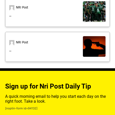
NRI Post
..
NRI Post
..
Sign up for Nri Post Daily Tip
A quick morning email to help you start each day on the
right foot. Take a look.
[noptin-form id=94132]