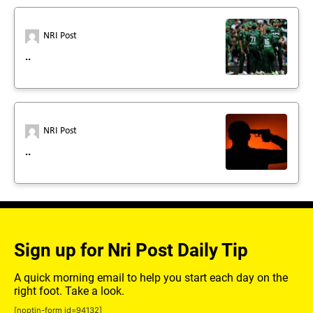
NRI Post
..
NRI Post
..
Sign up for Nri Post Daily Tip
A quick morning email to help you start each day on the
right foot. Take a look.
[noptin-form id=94132]