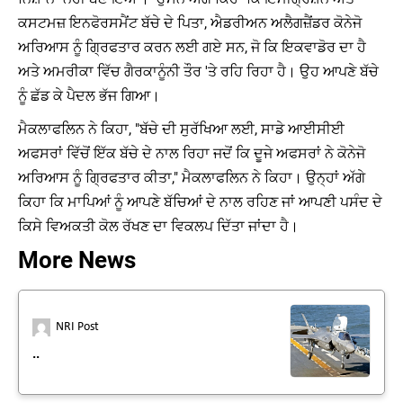
ਕਸਟਮਜ਼ ਇਨਫੋਰਸਮੈਂਟ ਬੱਚੇ ਦੇ ਪਿਤਾ, ਐਡਰੀਅਨ ਅਲੈਗਜ਼ੈਂਡਰ ਕੋਨੇਜੋ
ਅਰਿਆਸ ਨੂੰ ਗ੍ਰਿਫਤਾਰ ਕਰਨ ਲਈ ਗਏ ਸਨ, ਜੋ ਕਿ ਇਕਵਾਡੋਰ ਦਾ ਹੈ
ਅਤੇ ਅਮਰੀਕਾ ਵਿੱਚ ਗੈਰਕਾਨੂੰਨੀ ਤੌਰ 'ਤੇ ਰਹਿ ਰਿਹਾ ਹੈ। ਉਹ ਆਪਣੇ ਬੱਚੇ
ਨੂੰ ਛੱਡ ਕੇ ਪੈਦਲ ਭੱਜ ਗਿਆ।
ਮੈਕਲਾਫਲਿਨ ਨੇ ਕਿਹਾ, "ਬੱਚੇ ਦੀ ਸੁਰੱਖਿਆ ਲਈ, ਸਾਡੇ ਆਈਸੀਈ
ਅਫਸਰਾਂ ਵਿੱਚੋਂ ਇੱਕ ਬੱਚੇ ਦੇ ਨਾਲ ਰਿਹਾ ਜਦੋਂ ਕਿ ਦੂਜੇ ਅਫਸਰਾਂ ਨੇ ਕੋਨੇਜੋ
ਅਰਿਆਸ ਨੂੰ ਗ੍ਰਿਫਤਾਰ ਕੀਤਾ," ਮੈਕਲਾਫਲਿਨ ਨੇ ਕਿਹਾ। ਉਨ੍ਹਾਂ ਅੱਗੇ
ਕਿਹਾ ਕਿ ਮਾਪਿਆਂ ਨੂੰ ਆਪਣੇ ਬੱਚਿਆਂ ਦੇ ਨਾਲ ਰਹਿਣ ਜਾਂ ਆਪਣੀ ਪਸੰਦ ਦੇ
ਕਿਸੇ ਵਿਅਕਤੀ ਕੋਲ ਰੱਖਣ ਦਾ ਵਿਕਲਪ ਦਿੱਤਾ ਜਾਂਦਾ ਹੈ।
More News
NRI Post
..