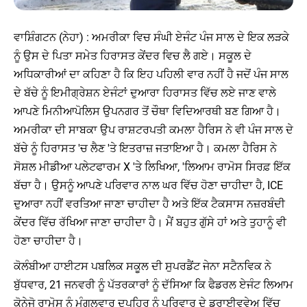
ਵਾਸ਼ਿੰਗਟਨ (ਨੇਹਾ) : ਅਮਰੀਕਾ ਵਿਚ ਸੰਘੀ ਏਜੰਟ ਪੰਜ ਸਾਲ ਦੇ ਇਕ ਲੜਕੇ
ਨੂੰ ਉਸ ਦੇ ਪਿਤਾ ਸਮੇਤ ਹਿਰਾਸਤ ਕੇਂਦਰ ਵਿਚ ਲੈ ਗਏ। ਸਕੂਲ ਦੇ
ਅਧਿਕਾਰੀਆਂ ਦਾ ਕਹਿਣਾ ਹੈ ਕਿ ਇਹ ਪਹਿਲੀ ਵਾਰ ਨਹੀਂ ਹੈ ਜਦੋਂ ਪੰਜ ਸਾਲ
ਦੇ ਬੱਚੇ ਨੂੰ ਇਮੀਗ੍ਰੇਸ਼ਨ ਏਜੰਟਾਂ ਦੁਆਰਾ ਹਿਰਾਸਤ ਵਿੱਚ ਲਏ ਜਾਣ ਵਾਲੇ
ਆਪਣੇ ਮਿਨੀਆਪੋਲਿਸ ਉਪਨਗਰ ਤੋਂ ਚੌਥਾ ਵਿਦਿਆਰਥੀ ਬਣ ਗਿਆ ਹੈ।
ਅਮਰੀਕਾ ਦੀ ਸਾਬਕਾ ਉਪ ਰਾਸ਼ਟਰਪਤੀ ਕਮਲਾ ਹੈਰਿਸ ਨੇ ਵੀ ਪੰਜ ਸਾਲ ਦੇ
ਬੱਚੇ ਨੂੰ ਹਿਰਾਸਤ 'ਚ ਲੈਣ 'ਤੇ ਇਤਰਾਜ਼ ਜਤਾਇਆ ਹੈ। ਕਮਲਾ ਹੈਰਿਸ ਨੇ
ਸੋਸ਼ਲ ਮੀਡੀਆ ਪਲੇਟਫਾਰਮ X 'ਤੇ ਲਿਖਿਆ, 'ਲਿਆਮ ਰਾਮੋਸ ਸਿਰਫ਼ ਇੱਕ
ਬੱਚਾ ਹੈ। ਉਸਨੂੰ ਆਪਣੇ ਪਰਿਵਾਰ ਨਾਲ ਘਰ ਵਿੱਚ ਹੋਣਾ ਚਾਹੀਦਾ ਹੈ, ICE
ਦੁਆਰਾ ਨਹੀਂ ਵਰਤਿਆ ਜਾਣਾ ਚਾਹੀਦਾ ਹੈ ਅਤੇ ਇੱਕ ਟੈਕਸਾਸ ਨਜ਼ਰਬੰਦੀ
ਕੇਂਦਰ ਵਿੱਚ ਰੱਖਿਆ ਜਾਣਾ ਚਾਹੀਦਾ ਹੈ। ਮੈਂ ਬਹੁਤ ਗੁੱਸੇ ਹਾਂ ਅਤੇ ਤੁਹਾਨੂੰ ਵੀ
ਹੋਣਾ ਚਾਹੀਦਾ ਹੈ।
ਕੋਲੰਬੀਆ ਹਾਈਟਸ ਪਬਲਿਕ ਸਕੂਲ ਦੀ ਸੁਪਰਡੈਂਟ ਜੇਨਾ ਸਟੈਨਵਿਕ ਨੇ
ਬੁੱਧਵਾਰ, 21 ਜਨਵਰੀ ਨੂੰ ਪੱਤਰਕਾਰਾਂ ਨੂੰ ਦੱਸਿਆ ਕਿ ਫੈਡਰਲ ਏਜੰਟ ਲਿਆਮ
ਕੋਨੇਜੋ ਰਾਮੋਸ ਨੂੰ ਮੰਗਲਵਾਰ ਦੁਪਹਿਰ ਨੂੰ ਪਰਿਵਾਰ ਦੇ ਡਰਾਈਵਵੇਅ ਵਿੱਚ