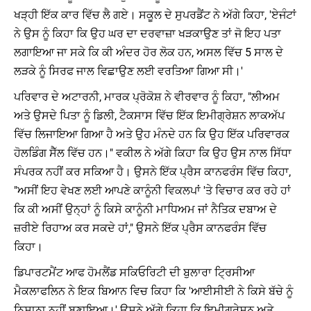
ਖੜ੍ਹੀ ਇੱਕ ਕਾਰ ਵਿੱਚ ਲੈ ਗਏ। ਸਕੂਲ ਦੇ ਸੁਪਰਡੈਂਟ ਨੇ ਅੱਗੇ ਕਿਹਾ, 'ਏਜੰਟਾਂ
ਨੇ ਉਸ ਨੂੰ ਕਿਹਾ ਕਿ ਉਹ ਘਰ ਦਾ ਦਰਵਾਜ਼ਾ ਖੜਕਾਉਣ ਤਾਂ ਜੋ ਇਹ ਪਤਾ
ਲਗਾਇਆ ਜਾ ਸਕੇ ਕਿ ਕੀ ਅੰਦਰ ਹੋਰ ਲੋਕ ਹਨ, ਅਸਲ ਵਿੱਚ 5 ਸਾਲ ਦੇ
ਲੜਕੇ ਨੂੰ ਸਿਰਫ ਜਾਲ ਵਿਛਾਉਣ ਲਈ ਵਰਤਿਆ ਗਿਆ ਸੀ।'
ਪਰਿਵਾਰ ਦੇ ਅਟਾਰਨੀ, ਮਾਰਕ ਪ੍ਰੋਕੋਸ਼ ਨੇ ਵੀਰਵਾਰ ਨੂੰ ਕਿਹਾ, "ਲੀਅਮ
ਅਤੇ ਉਸਦੇ ਪਿਤਾ ਨੂੰ ਡਿਲੀ, ਟੈਕਸਾਸ ਵਿੱਚ ਇੱਕ ਇਮੀਗ੍ਰੇਸ਼ਨ ਲਾਕਅੱਪ
ਵਿੱਚ ਲਿਜਾਇਆ ਗਿਆ ਹੈ ਅਤੇ ਉਹ ਮੰਨਦੇ ਹਨ ਕਿ ਉਹ ਇੱਕ ਪਰਿਵਾਰਕ
ਹੋਲਡਿੰਗ ਸੈੱਲ ਵਿੱਚ ਹਨ।" ਵਕੀਲ ਨੇ ਅੱਗੇ ਕਿਹਾ ਕਿ ਉਹ ਉਸ ਨਾਲ ਸਿੱਧਾ
ਸੰਪਰਕ ਨਹੀਂ ਕਰ ਸਕਿਆ ਹੈ। ਉਸਨੇ ਇੱਕ ਪ੍ਰੈਸ ਕਾਨਫਰੰਸ ਵਿੱਚ ਕਿਹਾ,
"ਅਸੀਂ ਇਹ ਵੇਖਣ ਲਈ ਆਪਣੇ ਕਾਨੂੰਨੀ ਵਿਕਲਪਾਂ 'ਤੇ ਵਿਚਾਰ ਕਰ ਰਹੇ ਹਾਂ
ਕਿ ਕੀ ਅਸੀਂ ਉਨ੍ਹਾਂ ਨੂੰ ਕਿਸੇ ਕਾਨੂੰਨੀ ਮਾਧਿਅਮ ਜਾਂ ਨੈਤਿਕ ਦਬਾਅ ਦੇ
ਜ਼ਰੀਏ ਰਿਹਾਅ ਕਰ ਸਕਦੇ ਹਾਂ," ਉਸਨੇ ਇੱਕ ਪ੍ਰੈਸ ਕਾਨਫਰੰਸ ਵਿੱਚ
ਕਿਹਾ।
ਡਿਪਾਰਟਮੈਂਟ ਆਫ ਹੋਮਲੈਂਡ ਸਕਿਓਰਿਟੀ ਦੀ ਬੁਲਾਰਾ ਟ੍ਰਿਸੀਆ
ਮੈਕਲਾਫਲਿਨ ਨੇ ਇਕ ਬਿਆਨ ਵਿਚ ਕਿਹਾ ਕਿ 'ਆਈਸੀਈ ਨੇ ਕਿਸੇ ਬੱਚੇ ਨੂੰ
ਨਿਸ਼ਾਨਾ ਨਹੀਂ ਬਣਾਇਆ।' ਉਸਨੇ ਅੱਗੇ ਕਿਹਾ ਕਿ ਇਮੀਗ੍ਰੇਸ਼ਨ ਅਤੇ