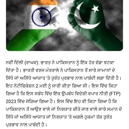
ਨਵੀਂ ਦਿੱਲੀ (ਰਾਘਵ): ਭਾਰਤ ਨੇ ਪਾਕਿਸਤਾਨ ਨੂੰ ਇੱਕ ਹੋਰ ਵੱਡਾ ਝਟਕਾ
ਦਿੱਤਾ ਹੈ। ਭਾਰਤੀ ਵਣਜ ਮੰਤਰਾਲੇ ਨੇ ਪਾਕਿਸਤਾਨ ਤੋਂ ਸਾਰੇ ਸਾਮਾਨਾਂ ਦੇ
ਸਿੱਧੇ ਜਾਂ ਅਸਿੱਧੇ ਆਯਾਤ 'ਤੇ ਤੁਰੰਤ ਪ੍ਰਭਾਵ ਨਾਲ ਪਾਬੰਦੀ ਲਗਾ ਦਿੱਤੀ ਹੈ।
ਇਹ ਨੋਟੀਫਿਕੇਸ਼ਨ 2 ਮਈ ਨੂੰ ਜਾਰੀ ਕੀਤਾ ਗਿਆ ਸੀ। ਇਸ ਵਿੱਚ ਕਿਹਾ
ਗਿਆ ਹੈ ਕਿ ਇਸ ਸਬੰਧ ਵਿੱਚ ਇੱਕ ਉਪਬੰਧ ਵਿਦੇਸ਼ੀ ਵਪਾਰ ਨੀਤੀ (FTP)
2023 ਵਿੱਚ ਜੋੜਿਆ ਗਿਆ ਹੈ। ਇਸ ਵਿੱਚ ਇਹ ਵੀ ਕਿਹਾ ਗਿਆ ਹੈ ਕਿ
ਪਾਕਿਸਤਾਨ ਤੋਂ ਆਉਣ ਵਾਲੇ ਜਾਂ ਨਿਰਯਾਤ ਕੀਤੇ ਜਾਣ ਵਾਲੇ ਸਾਰੇ ਸਮਾਨ ਦੇ
ਸਿੱਧੇ ਜਾਂ ਅਸਿੱਧੇ ਆਯਾਤ ਜਾਂ ਨਿਰਯਾਤ 'ਤੇ ਅਗਲੇ ਹੁਕਮਾਂ ਤੱਕ ਤੁਰੰਤ
ਪ੍ਰਭਾਵ ਨਾਲ ਪਾਬੰਦੀ ਹੈ।