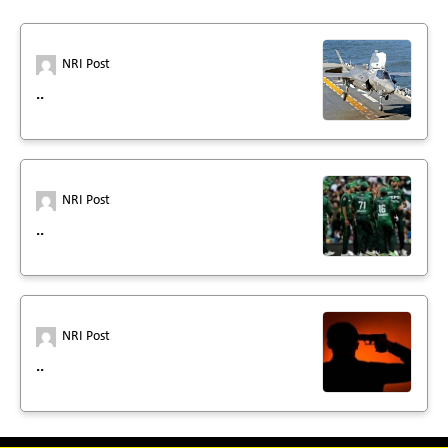
NRI Post
..
NRI Post
..
NRI Post
..