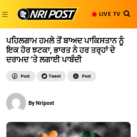
Skip
to
LIVE TV
content
NRI
Post
ਪਹਿਲਗਾਮ ਹਮਲੇ ਤੋਂ ਬਾਅਦ ਪਾਕਿਸਤਾਨ ਨੂੰ
ਇਕ ਹੋਰ ਝਟਕਾ, ਭਾਰਤ ਨੇ ਹਰ ਤਰ੍ਹਾਂ ਦੇ
ਦਰਾਮਦ ‘ਤੇ ਲਗਾਈ ਪਾਬੰਦੀ
By Nripost