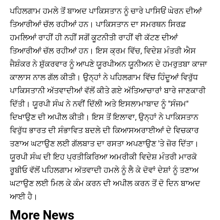
ਪਹਿਲਗਾਮ ਹਮਲੇ ਤੋਂ ਬਾਅਦ ਪਾਕਿਸਤਾਨ ਨੂੰ ਚਾਰੇ ਪਾਸਿਓਂ ਘੇਰਨ ਦੀਆਂ
ਤਿਆਰੀਆਂ ਚੱਲ ਰਹੀਆਂ ਹਨ। ਪਾਕਿਸਤਾਨ ਦਾ ਸਮਰਥਨ ਸਿਰਫ਼
ਹਮਲਿਆਂ ਰਾਹੀਂ ਹੀ ਨਹੀਂ ਸਗੋਂ ਕੂਟਨੀਤੀ ਰਾਹੀਂ ਵੀ ਕੱਟਣ ਦੀਆਂ
ਤਿਆਰੀਆਂ ਚੱਲ ਰਹੀਆਂ ਹਨ। ਇਸ ਕ੍ਰਮ ਵਿੱਚ, ਵਿਦੇਸ਼ ਮੰਤਰੀ ਐਸ
ਜੈਸ਼ੰਕਰ ਨੇ ਸ਼ੁੱਕਰਵਾਰ ਨੂੰ ਆਪਣੇ ਯੂਰਪੀਅਨ ਯੂਨੀਅਨ ਦੇ ਹਮਰੁਤਬਾ ਕਾਜਾ
ਕਾਲਾਸ ਨਾਲ ਗੱਲ ਕੀਤੀ। ਉਨ੍ਹਾਂ ਨੇ ਪਹਿਲਗਾਮ ਵਿੱਚ ਹਿੰਦੂਆਂ ਵਿਰੁੱਧ
ਪਾਕਿਸਤਾਨੀ ਅੱਤਵਾਦੀਆਂ ਵੱਲੋਂ ਕੀਤੇ ਗਏ ਅੱਤਿਆਚਾਰਾਂ ਬਾਰੇ ਜਾਣਕਾਰੀ
ਦਿੱਤੀ। ਯੂਰਪੀ ਸੰਘ ਨੇ ਨਵੀਂ ਦਿੱਲੀ ਅਤੇ ਇਸਲਾਮਾਬਾਦ ਨੂੰ "ਸੰਜਮ"
ਦਿਖਾਉਣ ਦੀ ਅਪੀਲ ਕੀਤੀ। ਇਸ ਤੋਂ ਇਲਾਵਾ, ਉਨ੍ਹਾਂ ਨੇ ਪਾਕਿਸਤਾਨ
ਵਿਰੁੱਧ ਭਾਰਤ ਦੀ ਸੰਭਾਵਿਤ ਬਦਲੇ ਦੀ ਕਿਆਸਅਰਾਈਆਂ ਦੇ ਵਿਚਕਾਰ
ਤਣਾਅ ਘਟਾਉਣ ਲਈ ਗੱਲਬਾਤ ਦਾ ਰਸਤਾ ਅਪਣਾਉਣ 'ਤੇ ਜ਼ੋਰ ਦਿੱਤਾ।
ਯੂਰਪੀ ਸੰਘ ਦੀ ਇਹ ਪ੍ਰਤੀਕਿਰਿਆ ਅਮਰੀਕੀ ਵਿਦੇਸ਼ ਮੰਤਰੀ ਮਾਰਕੋ
ਰੂਬੀਓ ਵੱਲੋਂ ਪਹਿਲਗਾਮ ਅੱਤਵਾਦੀ ਹਮਲੇ ਨੂੰ ਲੈ ਕੇ ਦੋਵਾਂ ਦੇਸ਼ਾਂ ਨੂੰ ਤਣਾਅ
ਘਟਾਉਣ ਲਈ ਮਿਲ ਕੇ ਕੰਮ ਕਰਨ ਦੀ ਅਪੀਲ ਕਰਨ ਤੋਂ ਦੋ ਦਿਨ ਬਾਅਦ
ਆਈ ਹੈ।
More News