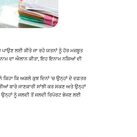
 ਪਾਉਣ ਲਈ ਕੀਤੇ ਜਾ ਰਹੇ ਯਤਨਾਂ ਨੂੰ ਹੋਰ ਮਜ਼ਬੂਤ
ਕਦ ਇਨਾਮ ਦਾ ਐਲਾਨ ਕੀਤਾ, ਇਹ ਇਨਾਮ ਨਸ਼ਿਆਂ ਦੀ
ਨੇ ਕਿਹਾ ਕਿ ਅਗਲੇ ਕੁਝ ਦਿਨਾਂ 'ਚ ਉਨ੍ਹਾਂ ਦੇ ਦਫ਼ਤਰ
ੀਆਂ ਬਾਰੇ ਜਾਣਕਾਰੀ ਸਾਂਝੀ ਕਰ ਸਕਣ ਅਤੇ ਉਨ੍ਹਾਂ
 ਉਨ੍ਹਾਂ ਨੂੰ ਜਲਦੀ ਤੋਂ ਜਲਦੀ ਰਿਪੋਰਟ ਭੇਜਣ ਲਈ