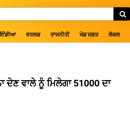
ਇੰਡੀਆ
ਵਰਲਡ
ਰਾਜਨੀਤੀ
ਖੇਡ ਜਗਤ
ਲੋਕਲ
ਾ ਦੇਣ ਵਾਲੇ ਨੂੰ ਮਿਲੇਗਾ 51000 ਦਾ