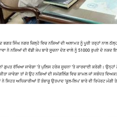
ਦ ਭਗਤ ਸਿੰਘ ਨਗਰ ਜ਼ਿਲ੍ਹੇ ਵਿਚ ਨਸ਼ਿਆਂ ਦੀ ਅਲਾਮਤ ਨੂੰ ਪੂਰੀ ਤਰ੍ਹਾਂ ਨਾਲ ਠੱਲ੍ਹ
ਾ ਨੇ ਨਸ਼ਿਆਂ ਦੀ ਵੱਡੀ ਖ਼ੇਪ ਬਾਰੇ ਸੂਚਨਾ ਦੇਣ ਵਾਲੇ ਨੂੰ 51000 ਰੁਪਏ ਦੇ ਨ
ਂ ਗੁਪਤ ਰੱਖਿਆ ਜਾਵੇਗਾ 'ਤੇ ਪੁਲਿਸ ਹਰੇਕ ਸੂਚਨਾ ’ਤੇ ਕਾਰਵਾਈ ਕਰੇਗੀ। ਉਨ੍ਹਾਂ 
ਤਾ ਜਾਵੇਗਾ ਤਾਂ ਜੋ ਉਹ ਨਸ਼ਿਆਂ ਦੀ ਸਮੱਗਲਿੰਗ ਵਿਚ ਸ਼ਾਮਲ ਜਾਂ ਸਬੰਧਤ ਵਿਅਕਤ
 ਨੇ ਸਿਹਤ ਅਧਿਕਾਰੀਆਂ ਤੋਂ ਤੰਬਾਕੂ ਉਤਪਾਦ ‘ਕੂਲ-ਲਿਪ’ ਬਾਰੇ ਵੀ ਰਿਪੋਰਟ ਮੰਗੀ ਤੇ