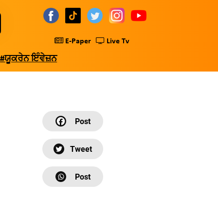
E-Paper
Live Tv
#ਯੂਕਰੇਨ ਇੰਵੇਜ਼ਨ