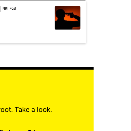
NRI Post
oot. Take a look.