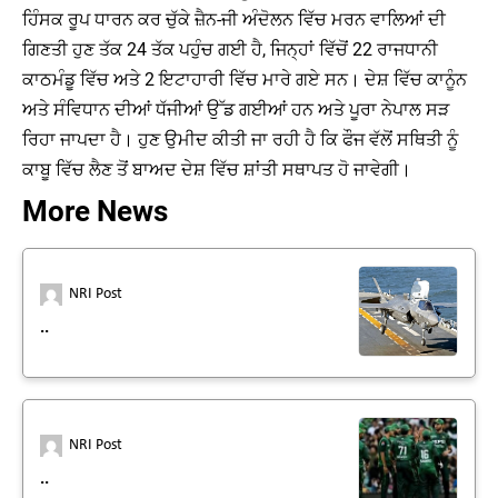
ਹਿੰਸਕ ਰੂਪ ਧਾਰਨ ਕਰ ਚੁੱਕੇ ਜ਼ੈਨ-ਜੀ ਅੰਦੋਲਨ ਵਿੱਚ ਮਰਨ ਵਾਲਿਆਂ ਦੀ
ਗਿਣਤੀ ਹੁਣ ਤੱਕ 24 ਤੱਕ ਪਹੁੰਚ ਗਈ ਹੈ, ਜਿਨ੍ਹਾਂ ਵਿੱਚੋਂ 22 ਰਾਜਧਾਨੀ
ਕਾਠਮੰਡੂ ਵਿੱਚ ਅਤੇ 2 ਇਟਾਹਾਰੀ ਵਿੱਚ ਮਾਰੇ ਗਏ ਸਨ। ਦੇਸ਼ ਵਿੱਚ ਕਾਨੂੰਨ
ਅਤੇ ਸੰਵਿਧਾਨ ਦੀਆਂ ਧੱਜੀਆਂ ਉੱਡ ਗਈਆਂ ਹਨ ਅਤੇ ਪੂਰਾ ਨੇਪਾਲ ਸੜ
ਰਿਹਾ ਜਾਪਦਾ ਹੈ। ਹੁਣ ਉਮੀਦ ਕੀਤੀ ਜਾ ਰਹੀ ਹੈ ਕਿ ਫੌਜ ਵੱਲੋਂ ਸਥਿਤੀ ਨੂੰ
ਕਾਬੂ ਵਿੱਚ ਲੈਣ ਤੋਂ ਬਾਅਦ ਦੇਸ਼ ਵਿੱਚ ਸ਼ਾਂਤੀ ਸਥਾਪਤ ਹੋ ਜਾਵੇਗੀ।
More News
NRI Post
..
NRI Post
..