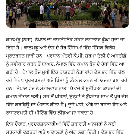
ਕਾਠਮੰਡੂ (ਨੇਹਾ): ਨੇਪਾਲ ਦਾ ਰਾਜਨੀਤਿਕ ਸੰਕਟ ਲਗਾਤਾਰ ਡੂੰਘਾ ਹੁੰਦਾ ਜਾ
ਰਿਹਾ ਹੈ। ਕਾਠਮੰਡੂ ਅਤੇ ਦੇਸ਼ ਦੇ ਹੋਰ ਹਿੱਸਿਆਂ ਵਿੱਚ ਹਿੰਸਕ ਵਿਰੋਧ
ਪ੍ਰਦਰਸ਼ਨ ਜਾਰੀ ਹਨ। ਪ੍ਰਧਾਨ ਮੰਤਰੀ ਕੇ.ਪੀ. ਸ਼ਰਮਾ ਓਲੀ ਦੇ ਅਸਤੀਫ਼ੇ
ਨੂੰ ਸਵੀਕਾਰ ਕਰਨ ਤੋਂ ਬਾਅਦ, ਨੇਪਾਲ ਵਿੱਚ ਕਮਾਨ ਫੌਜ ਦੇ ਹੱਥਾਂ ਵਿੱਚ ਆ
ਗਈ ਹੈ। ਨੇਪਾਲ ਫੌਜ ਮੁਖੀ ਇੱਕ ਰਾਸ਼ਟਰੀ ਨੇਤਾ ਵਾਂਗ ਦੇਸ਼ ਭਰ ਵਿੱਚ ਚੱਲ
ਰਹੇ ਵਿਰੋਧ ਪ੍ਰਦਰਸ਼ਨਾਂ ਅਤੇ ਹਿੰਸਾ ਨੂੰ ਕੰਟਰੋਲ ਕਰਨ ਦੀ ਯੋਜਨਾ ਬਣਾ ਰਹੇ
ਹਨ। ਨੇਪਾਲ ਫੌਜ ਨੇ ਮੰਗਲਵਾਰ ਰਾਤ 10 ਵਜੇ ਤੋਂ ਸੁਰੱਖਿਆ ਕਾਰਜਾਂ ਦੀ
ਕਮਾਨ ਸੰਭਾਲ ਲਈ। ਸਭ ਤੋਂ ਪਹਿਲਾਂ, ਉਨ੍ਹਾਂ ਨੇ ਬੁੱਧਵਾਰ ਸ਼ਾਮ ਤੋਂ ਪੂਰੇ ਦੇਸ਼
ਵਿੱਚ ਕਰਫਿਊ ਦਾ ਐਲਾਨ ਕੀਤਾ ਹੈ। ਦੂਜੇ ਪਾਸੇ, ਅੱਗੇ ਦਾ ਰਸਤਾ ਫੌਜ ਅਤੇ
ਰਾਸ਼ਟਰਪਤੀ ਦੀ ਮੀਟਿੰਗ ਵਿੱਚ ਲੱਭਿਆ ਜਾ ਸਕਦਾ ਹੈ।
ਇਸ ਦੌਰਾਨ, ਪ੍ਰਦਰਸ਼ਨਕਾਰੀਆਂ ਵਿੱਚੋਂ ਸ਼ਰਾਰਤੀ ਅਨਸਰਾਂ ਨੇ ਕਈ
ਸਰਕਾਰੀ ਦਫ਼ਤਰਾਂ ਅਤੇ ਅਦਾਲਤਾਂ ਨੂੰ ਅੱਗ ਲਗਾ ਦਿੱਤੀ। ਦੇਸ਼ ਭਰ ਵਿੱਚ