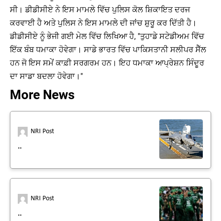
ਸੀ। ਡੀਡੀਸੀਏ ਨੇ ਇਸ ਮਾਮਲੇ ਵਿੱਚ ਪੁਲਿਸ ਕੋਲ ਸ਼ਿਕਾਇਤ ਦਰਜ
ਕਰਵਾਈ ਹੈ ਅਤੇ ਪੁਲਿਸ ਨੇ ਇਸ ਮਾਮਲੇ ਦੀ ਜਾਂਚ ਸ਼ੁਰੂ ਕਰ ਦਿੱਤੀ ਹੈ।
ਡੀਡੀਸੀਏ ਨੂੰ ਭੇਜੀ ਗਈ ਮੇਲ ਵਿੱਚ ਲਿਖਿਆ ਹੈ, "ਤੁਹਾਡੇ ਸਟੇਡੀਅਮ ਵਿੱਚ
ਇੱਕ ਬੰਬ ਧਮਾਕਾ ਹੋਵੇਗਾ। ਸਾਡੇ ਭਾਰਤ ਵਿੱਚ ਪਾਕਿਸਤਾਨੀ ਸਲੀਪਰ ਸੈੱਲ
ਹਨ ਜੋ ਇਸ ਸਮੇਂ ਕਾਫ਼ੀ ਸਰਗਰਮ ਹਨ। ਇਹ ਧਮਾਕਾ ਆਪ੍ਰੇਸ਼ਨ ਸਿੰਦੂਰ
ਦਾ ਸਾਡਾ ਬਦਲਾ ਹੋਵੇਗਾ।"
More News
NRI Post
..
NRI Post
..