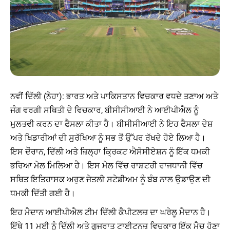
ਨਵੀਂ ਦਿੱਲੀ (ਨੇਹਾ): ਭਾਰਤ ਅਤੇ ਪਾਕਿਸਤਾਨ ਵਿਚਕਾਰ ਵਧਦੇ ਤਣਾਅ ਅਤੇ
ਜੰਗ ਵਰਗੀ ਸਥਿਤੀ ਦੇ ਵਿਚਕਾਰ, ਬੀਸੀਸੀਆਈ ਨੇ ਆਈਪੀਐਲ ਨੂੰ
ਮੁਲਤਵੀ ਕਰਨ ਦਾ ਫੈਸਲਾ ਕੀਤਾ ਹੈ। ਬੀਸੀਸੀਆਈ ਨੇ ਇਹ ਫੈਸਲਾ ਦੇਸ਼
ਅਤੇ ਖਿਡਾਰੀਆਂ ਦੀ ਸੁਰੱਖਿਆ ਨੂੰ ਸਭ ਤੋਂ ਉੱਪਰ ਰੱਖਦੇ ਹੋਏ ਲਿਆ ਹੈ।
ਇਸ ਦੌਰਾਨ, ਦਿੱਲੀ ਅਤੇ ਜ਼ਿਲ੍ਹਾ ਕ੍ਰਿਕਟ ਐਸੋਸੀਏਸ਼ਨ ਨੂੰ ਇੱਕ ਧਮਕੀ
ਭਰਿਆ ਮੇਲ ਮਿਲਿਆ ਹੈ। ਇਸ ਮੇਲ ਵਿੱਚ ਰਾਸ਼ਟਰੀ ਰਾਜਧਾਨੀ ਵਿੱਚ
ਸਥਿਤ ਇਤਿਹਾਸਕ ਅਰੁਣ ਜੇਤਲੀ ਸਟੇਡੀਅਮ ਨੂੰ ਬੰਬ ਨਾਲ ਉਡਾਉਣ ਦੀ
ਧਮਕੀ ਦਿੱਤੀ ਗਈ ਹੈ।
ਇਹ ਮੈਦਾਨ ਆਈਪੀਐਲ ਟੀਮ ਦਿੱਲੀ ਕੈਪੀਟਲਜ਼ ਦਾ ਘਰੇਲੂ ਮੈਦਾਨ ਹੈ।
ਇੱਥੇ 11 ਮਈ ਨੂੰ ਦਿੱਲੀ ਅਤੇ ਗੁਜਰਾਤ ਟਾਈਟਨਜ਼ ਵਿਚਕਾਰ ਇੱਕ ਮੈਚ ਹੋਣਾ