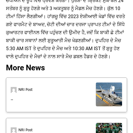
ਚੈਂਪੀਅਨ ਦੇ ਰੂਪ ਵਿੱਚ ਪ੍ਰਵੇਸ਼ ਕਰੇਗਾ। ਪੁਰਸ਼ਾਂ ਦੇ ਕ੍ਰਿਕਟ ਮੁਕਾਬਲੇ 24
ਸਤੰਬਰ ਨੂੰ ਸ਼ੁਰੂ ਹੋਣਗੇ ਅਤੇ 3 ਅਕਤੂਬਰ ਨੂੰ ਮੈਡਲ ਮੈਚ ਹੋਣਗੇ। ਕੁੱਲ 10
ਟੀਮਾਂ ਹਿੱਸਾ ਲੈਣਗੀਆਂ। ਹਾਂਗਜ਼ੂ ਵਿੱਚ 2023 ਏਸ਼ੀਆਈ ਖੇਡਾਂ ਵਿੱਚ ਵਰਤੇ
ਗਏ ਫਾਰਮੈਟ ਦੇ ਬਾਅਦ, ਚੋਟੀ ਦੀਆਂ ਚਾਰ ਦਰਜਾ ਪ੍ਰਾਪਤ ਟੀਮਾਂ ਦੇ ਸਿੱਧੇ
ਕੁਆਰਟਰ ਫਾਈਨਲ ਵਿੱਚ ਪਹੁੰਚਣ ਦੀ ਉਮੀਦ ਹੈ, ਜਦੋਂ ਕਿ ਬਾਕੀ ਛੇ ਟੀਮਾਂ
ਬਾਕੀ ਚਾਰ ਸਥਾਨਾਂ ਲਈ ਸ਼ੁਰੂਆਤੀ ਮੈਚ ਖੇਡਣਗੀਆਂ। ਦੁਪਹਿਰ ਦੇ ਮੈਚ
5:30 AM IST ਤੇ ਦੁਪਹਿਰ ਦੇ ਮੈਚ ਅਤੇ 10:30 AM IST ਤੋਂ ਸ਼ੁਰੂ ਹੋਣ
ਵਾਲੇ ਦੁਪਹਿਰ ਦੇ ਮੈਚਾਂ ਦੇ ਨਾਲ ਸਾਰੇ ਮੈਚ ਡਬਲ ਹੈਡਰ ਦੇ ਹੋਣਗੇ।
More News
NRI Post
..
NRI Post