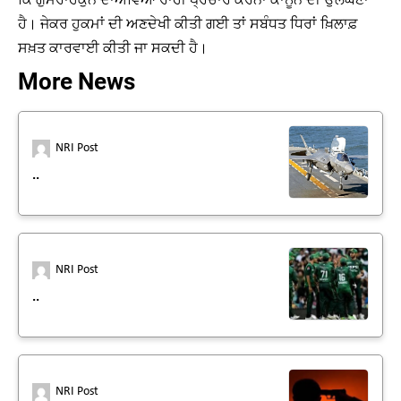
ਹੈ। ਜੇਕਰ ਹੁਕਮਾਂ ਦੀ ਅਣਦੇਖੀ ਕੀਤੀ ਗਈ ਤਾਂ ਸਬੰਧਤ ਧਿਰਾਂ ਖ਼ਿਲਾਫ਼
ਸਖ਼ਤ ਕਾਰਵਾਈ ਕੀਤੀ ਜਾ ਸਕਦੀ ਹੈ।
More News
NRI Post
..
NRI Post
..
NRI Post