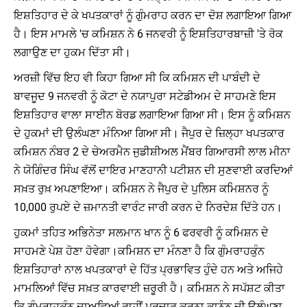
ਇਸ਼ਤਿਹਾਰ ਦੇ ਕੇ ਖਪਤਕਾਰਾਂ ਨੂੰ ਗੁੰਮਰਾਹ ਕਰਨ ਦਾ ਦੋਸ਼ ਲਗਾਇਆ ਗਿਆ
ਹੈ। ਇਸ ਮਾਮਲੇ 'ਚ ਕਮਿਸ਼ਨ ਨੇ 6 ਜਨਵਰੀ ਨੂੰ ਇਸ਼ਤਿਹਾਰਬਾਜ਼ੀ 'ਤੇ ਰੋਕ
ਲਗਾਉਣ ਦਾ ਹੁਕਮ ਦਿੱਤਾ ਸੀ।
ਅਰਜ਼ੀ ਵਿੱਚ ਇਹ ਵੀ ਕਿਹਾ ਗਿਆ ਸੀ ਕਿ ਕਮਿਸ਼ਨ ਦੀ ਪਾਬੰਦੀ ਦੇ
ਬਾਵਜੂਦ 9 ਜਨਵਰੀ ਨੂੰ ਕੋਟਾ ਦੇ ਨਯਾਪੁਰਾ ਸਟੇਡੀਅਮ ਦੇ ਸਾਹਮਣੇ ਇਸ
ਇਸ਼ਤਿਹਾਰ ਵਾਲਾ ਸਾਈਨ ਬੋਰਡ ਲਗਾਇਆ ਗਿਆ ਸੀ। ਇਸ ਨੂੰ ਕਮਿਸ਼ਨ
ਦੇ ਹੁਕਮਾਂ ਦੀ ਉਲੰਘਣਾ ਮੰਨਿਆ ਗਿਆ ਸੀ। ਜੈਪੁਰ ਦੇ ਜ਼ਿਲ੍ਹਾ ਖਪਤਕਾਰ
ਕਮਿਸ਼ਨ ਨੰਬਰ 2 ਦੇ ਚੇਅਰਮੈਨ ਜੁਡੀਸ਼ੀਅਲ ਮੈਂਬਰ ਗਿਆਰਸੀ ਲਾਲ ਮੀਨਾ
ਨੇ ਯੋਗਿੰਦਰ ਸਿੰਘ ਵੱਲੋਂ ਦਾਇਰ ਮਾਣਹਾਨੀ ਪਟੀਸ਼ਨ ਦੀ ਸੁਣਵਾਈ ਕਰਦਿਆਂ
ਸਖ਼ਤ ਰੁਖ਼ ਅਪਣਾਇਆ। ਕਮਿਸ਼ਨ ਨੇ ਜੈਪੁਰ ਦੇ ਪੁਲਿਸ ਕਮਿਸ਼ਨਰ ਨੂੰ
10,000 ਰੁਪਏ ਦੇ ਜ਼ਮਾਨਤੀ ਵਾਰੰਟ ਜਾਰੀ ਕਰਨ ਦੇ ਨਿਰਦੇਸ਼ ਦਿੱਤੇ ਹਨ।
ਹੁਕਮਾਂ ਤਹਿਤ ਅਭਿਨੇਤਾ ਸਲਮਾਨ ਖਾਨ ਨੂੰ 6 ਫਰਵਰੀ ਨੂੰ ਕਮਿਸ਼ਨ ਦੇ
ਸਾਹਮਣੇ ਪੇਸ਼ ਹੋਣਾ ਹੋਵੇਗਾ।ਕਮਿਸ਼ਨ ਦਾ ਮੰਨਣਾ ਹੈ ਕਿ ਗੁੰਮਰਾਹਕੁੰਨ
ਇਸ਼ਤਿਹਾਰਾਂ ਨਾਲ ਖਪਤਕਾਰਾਂ ਦੇ ਹਿੱਤ ਪ੍ਰਭਾਵਿਤ ਹੁੰਦੇ ਹਨ ਅਤੇ ਅਜਿਹੇ
ਮਾਮਲਿਆਂ ਵਿੱਚ ਸਖ਼ਤ ਕਾਰਵਾਈ ਜ਼ਰੂਰੀ ਹੈ। ਕਮਿਸ਼ਨ ਨੇ ਸਪੱਸ਼ਟ ਕੀਤਾ
ਕਿ ਗੁੰਮਰਾਹਕੁੰਨ ਦਾਅਵਿਆਂ ਰਾਹੀਂ ਪ੍ਰਚਾਰ ਕਰਨਾ ਕਾਨੂੰਨ ਦੀ ਉਲੰਘਣਾ