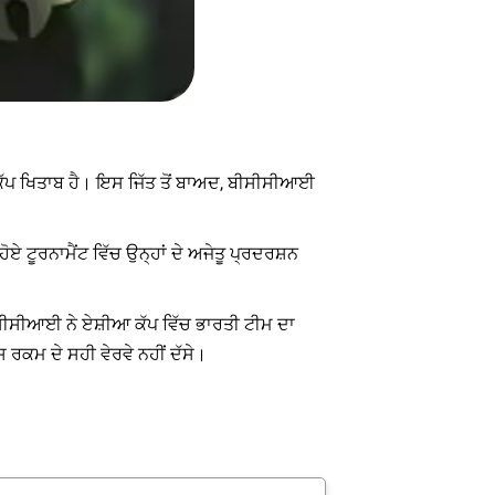
ਨ ਕੱਪ ਖਿਤਾਬ ਹੈ। ਇਸ ਜਿੱਤ ਤੋਂ ਬਾਅਦ, ਬੀਸੀਸੀਆਈ
 ਟੂਰਨਾਮੈਂਟ ਵਿੱਚ ਉਨ੍ਹਾਂ ਦੇ ਅਜੇਤੂ ਪ੍ਰਦਰਸ਼ਨ
ਸੀਸੀਆਈ ਨੇ ਏਸ਼ੀਆ ਕੱਪ ਵਿੱਚ ਭਾਰਤੀ ਟੀਮ ਦਾ
ਰਕਮ ਦੇ ਸਹੀ ਵੇਰਵੇ ਨਹੀਂ ਦੱਸੇ।