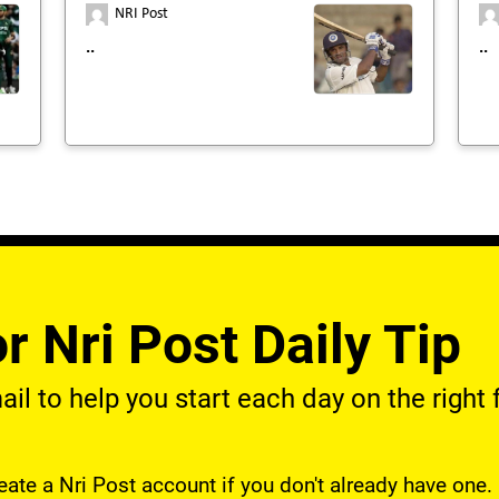
NRI Post
..
..
r Nri Post Daily Tip
l to help you start each day on the right f
reate a Nri Post account if you don't already have one