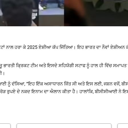
ਜ ਵਿਕਟਾਂ ਨਾਲ ਹਰਾ ਕੇ 2025 ਏਸ਼ੀਆ ਕੱਪ ਜਿੱਤਿਆ। ਇਹ ਭਾਰਤ ਦਾ ਨੌਵਾਂ ਏਸ਼ੀਅ
 ਭਾਰਤੀ ਕ੍ਰਿਕਟ ਟੀਮ ਅਤੇ ਇਸਦੇ ਸਹਿਯੋਗੀ ਸਟਾਫ ਨੂੰ ਹਾਲ ਹੀ ਵਿੱਚ ਸਮਾਪਤ ਹੋਏ
ਗੀ।
 ਨੂੰ ਦੱਸਿਆ, “ਇਹ ਇੱਕ ਅਸਾਧਾਰਨ ਜਿੱਤ ਸੀ ਅਤੇ ਇਸ ਲਈ, ਜਸ਼ਨ ਵਜੋਂ, ਬੀ
ਕਰੋੜ ਰੁਪਏ ਦੇ ਨਕਦ ਇਨਾਮ ਦਾ ਐਲਾਨ ਕੀਤਾ ਹੈ। ਹਾਲਾਂਕਿ, ਬੀਸੀਸੀਆਈ ਨੇ ਇਸ 