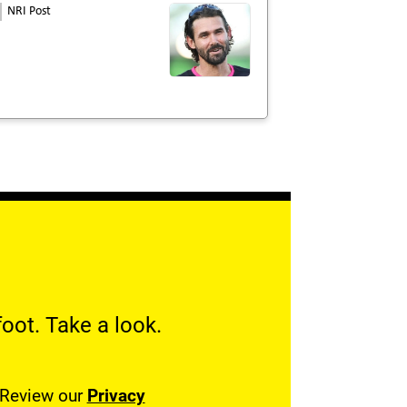
NRI Post
oot. Take a look.
. Review our
Privacy