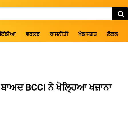
ਇੰਡੀਆ
ਵਰਲਡ
ਰਾਜਨੀਤੀ
ਖੇਡ ਜਗਤ
ਲੋਕਲ
ਂ ਬਾਅਦ BCCI ਨੇ ਖੋਲ੍ਹਿਆ ਖਜ਼ਾਨਾ