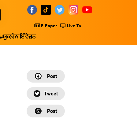
E-Paper
Live Tv
#ਯੂਕਰੇਨ ਇੰਵੇਜ਼ਨ