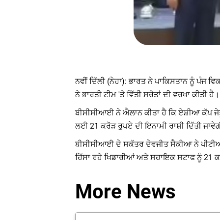
ਨਵੀਂ ਦਿੱਲੀ (ਨੇਹਾ): ਭਾਰਤ ਨੇ ਪਾਕਿਸਤਾਨ ਨੂੰ ਪੰ
ਨੇ ਭਾਰਤੀ ਟੀਮ 'ਤੇ ਵਿੱਤੀ ਸਰੋਤਾਂ ਦੀ ਵਰਖਾ ਕੀਤੀ ਹੈ।
ਬੀਸੀਸੀਆਈ ਨੇ ਐਲਾਨ ਕੀਤਾ ਹੈ ਕਿ ਏਸ਼ੀਆ ਕੱਪ ਜੇਤੂ
ਲਈ 21 ਕਰੋੜ ਰੁਪਏ ਦੀ ਇਨਾਮੀ ਰਾਸ਼ੀ ਦਿੱਤੀ ਜਾਵੇ
ਬੀਸੀਸੀਆਈ ਦੇ ਸਕੱਤਰ ਦੇਵਜੀਤ ਸੈਕੀਆ ਨੇ ਪੀਟੀਆਈ
ਹਿੱਸਾ ਰਹੇ ਖਿਡਾਰੀਆਂ ਅਤੇ ਸਹਾਇਕ ਸਟਾਫ ਨੂੰ 21 
More News