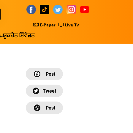
E-Paper
Live Tv
#ਯੂਕਰੇਨ ਇੰਵੇਜ਼ਨ