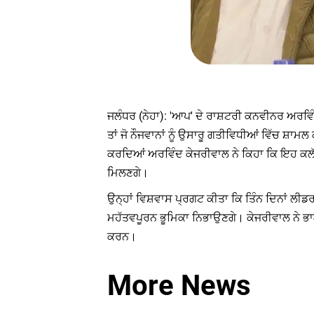
ਜਲੰਧਰ (ਨੇਹਾ): 'ਆਪ' ਦੇ ਰਾਸ਼ਟਰੀ ਕਨਵੀਨਰ ਅਰਵਿੰ
ਤਾਂ ਜੋ ਨੌਜਵਾਨਾਂ ਨੂੰ ਉਸਾਰੂ ਗਤੀਵਿਧੀਆਂ ਵਿੱਚ ਸ਼ਾਮਲ 
ਕਰਦਿਆਂ ਅਰਵਿੰਦ ਕੇਜਰੀਵਾਲ ਨੇ ਕਿਹਾ ਕਿ ਇਹ ਕਲੱਬ ਅ
ਮਿਲਣਗੇ।
ਉਨ੍ਹਾਂ ਵਿਸ਼ਵਾਸ ਪ੍ਰਗਟ ਕੀਤਾ ਕਿ ਤਿੰਨ ਦਿਨਾਂ ਲੀਡਰ
ਮਹੱਤਵਪੂਰਨ ਭੂਮਿਕਾ ਨਿਭਾਉਣਗੇ। ਕੇਜਰੀਵਾਲ ਨੇ ਭਾਗੀਦ
ਕਰਨ।
More News