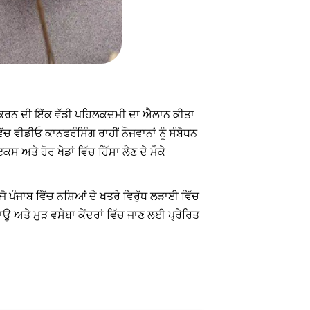
ਪਤ ਕਰਨ ਦੀ ਇੱਕ ਵੱਡੀ ਪਹਿਲਕਦਮੀ ਦਾ ਐਲਾਨ ਕੀਤਾ
ੱਚ ਵੀਡੀਓ ਕਾਨਫਰੰਸਿੰਗ ਰਾਹੀਂ ਨੌਜਵਾਨਾਂ ਨੂੰ ਸੰਬੋਧਨ
ਅਤੇ ਹੋਰ ਖੇਡਾਂ ਵਿੱਚ ਹਿੱਸਾ ਲੈਣ ਦੇ ਮੌਕੇ
ੋ ਪੰਜਾਬ ਵਿੱਚ ਨਸ਼ਿਆਂ ਦੇ ਖਤਰੇ ਵਿਰੁੱਧ ਲੜਾਈ ਵਿੱਚ
ਾਊ ਅਤੇ ਮੁੜ ਵਸੇਬਾ ਕੇਂਦਰਾਂ ਵਿੱਚ ਜਾਣ ਲਈ ਪ੍ਰੇਰਿਤ