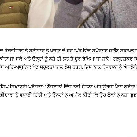
ਦ ਕੇਜਰੀਵਾਲ ਨੇ ਸ਼ਨੀਵਾਰ ਨੂੰ ਪੰਜਾਬ ਦੇ ਹਰ ਪਿੰਡ ਵਿੱਚ ਸਪੋਰਟਸ ਕਲੱਬ ਸਥਾ
ਕੀਤਾ ਜਾ ਸਕੇ ਅਤੇ ਉਨ੍ਹਾਂ ਨੂੰ ਨਸ਼ੇ ਦੀ ਲਤ ਤੋਂ ਦੂਰ ਰੱਖਿਆ ਜਾ ਸਕੇ। ਗੜ੍ਹਸ਼ੰਕਰ ਵਿ
ਤਿ-ਆਧੁਨਿਕ ਖੇਡ ਸਹੂਲਤਾਂ ਨਾਲ ਲੈਸ ਹੋਣਗੇ, ਜਿਸ ਨਾਲ ਨੌਜਵਾਨਾਂ ਨੂੰ ਐਥਲੈਟਿਕਸ 
ਸ਼ਿਪ ਸਿਖਲਾਈ ਪ੍ਰੋਗਰਾਮ ਨੌਜਵਾਨਾਂ ਵਿੱਚ ਨਵੀਂ ਚੇਤਨਾ ਅਤੇ ਊਰਜਾ ਪੈਦਾ ਕਰੇਗਾ ਜ
ਾਰਾਂ ਨੂੰ ਵਧਾਈ ਦਿੱਤੀ ਅਤੇ ਉਨ੍ਹਾਂ ਨੂੰ ਅਪੀਲ ਕੀਤੀ ਕਿ ਉਹ ਲੋਕਾਂ ਨੂੰ ਨਸ਼ਾ ਛੁਡ