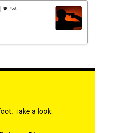
NRI Post
oot. Take a look.