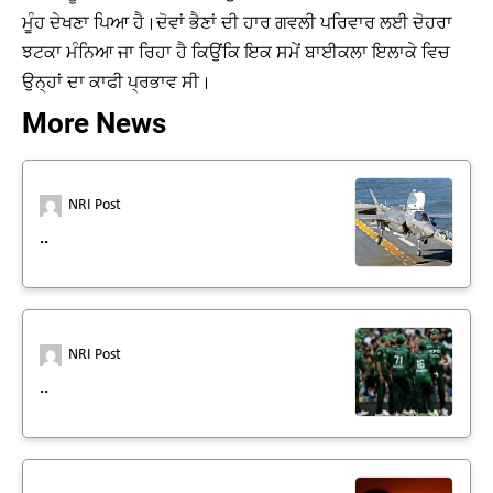
ਮੂੰਹ ਦੇਖਣਾ ਪਿਆ ਹੈ।ਦੋਵਾਂ ਭੈਣਾਂ ਦੀ ਹਾਰ ਗਵਲੀ ਪਰਿਵਾਰ ਲਈ ਦੋਹਰਾ
ਝਟਕਾ ਮੰਨਿਆ ਜਾ ਰਿਹਾ ਹੈ ਕਿਉਂਕਿ ਇਕ ਸਮੇਂ ਬਾਈਕਲਾ ਇਲਾਕੇ ਵਿਚ
ਉਨ੍ਹਾਂ ਦਾ ਕਾਫੀ ਪ੍ਰਭਾਵ ਸੀ।
More News
NRI Post
..
NRI Post
..