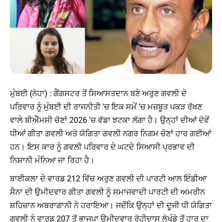
ਮੁੰਬਈ (ਨੇਹਾ) : ਗੈਂਗਸਟਰ ਤੋਂ ਸਿਆਸਤਦਾਨ ਬਣੇ ਅਰੁਣ ਗਵਲੀ ਦੇ
ਪਰਿਵਾਰ ਨੂੰ ਮੁੰਬਈ ਦੀ ਰਾਜਨੀਤੀ 'ਚ ਇਕ ਸਮੇਂ 'ਚ ਮਜ਼ਬੂਤ ​​ਪਕੜ ਰੱਖਣ
ਵਾਲੇ ਬੀਐੱਮਸੀ ਚੋਣਾਂ 2026 'ਚ ਵੱਡਾ ਝਟਕਾ ਲੱਗਾ ਹੈ। ਉਨ੍ਹਾਂ ਦੀਆਂ ਦੋਵੇਂ
ਧੀਆਂ ਗੀਤਾ ਗਵਲੀ ਅਤੇ ਯੋਗਿਤਾ ਗਵਲੀ ਨਗਰ ਨਿਗਮ ਚੋਣਾਂ ਹਾਰ ਗਈਆਂ
ਹਨ। ਇਸ ਕਾਰ ਨੂੰ ਗਵਲੀ ਪਰਿਵਾਰ ਦੇ ਘਟਦੇ ਸਿਆਸੀ ਪ੍ਰਭਾਵ ਦੀ
ਨਿਸ਼ਾਨੀ ਮੰਨਿਆ ਜਾ ਰਿਹਾ ਹੈ।
ਬਾਈਕਲਾ ਦੇ ਵਾਰਡ 212 ਵਿੱਚ ਅਰੁਣ ਗਵਲੀ ਦੀ ਪਾਰਟੀ ਆਲ ਇੰਡੀਆ
ਸੈਨਾ ਦੀ ਉਮੀਦਵਾਰ ਗੀਤਾ ਗਵਲੀ ਨੂੰ ਸਮਾਜਵਾਦੀ ਪਾਰਟੀ ਦੀ ਅਮਰੀਨ
ਸ਼ਹਿਜ਼ਾਨ ਅਬਰਾਗਾਨੀ ਨੇ ਹਰਾਇਆ। ਜਦੋਂਕਿ ਉਨ੍ਹਾਂ ਦੀ ਦੂਜੀ ਧੀ ਯੋਗਿਤਾ
ਗਵਲੀ ਨੂੰ ਵਾਰਡ 207 ਤੋਂ ਭਾਜਪਾ ਉਮੀਦਵਾਰ ਰੋਹੀਦਾਸ ਲੋਖੰਡੇ ਤੋਂ ਹਾਰ ਦਾ