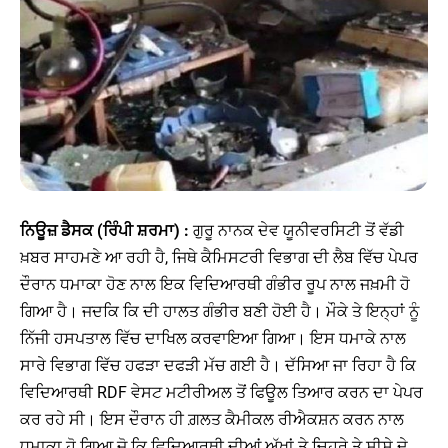
ਨਿਊਜ਼ ਡੈਸਕ (ਰਿੰਪੀ ਸ਼ਰਮਾ) :
ਗੁਰੂ ਨਾਨਕ ਦੇਵ ਯੂਨੀਵਰਸਿਟੀ ਤੋਂ ਵੱਡੀ
ਖ਼ਬਰ ਸਾਹਮਣੇ ਆ ਰਹੀ ਹੈ, ਜਿਥੇ ਕੈਮਿਸਟਰੀ ਵਿਭਾਗ ਦੀ ਲੈਬ ਵਿੱਚ ਪੇਪਰ
ਦੌਰਾਨ ਧਮਾਕਾ ਹੋਣ ਨਾਲ ਇਕ ਵਿਦਿਆਰਥੀ ਗੰਭੀਰ ਰੂਪ ਨਾਲ ਜਖ਼ਮੀ ਹੋ
ਗਿਆ ਹੈ। ਜਦਕਿ ਕਿ ਦੀ ਹਾਲਤ ਗੰਭੀਰ ਬਣੀ ਹੋਈ ਹੈ। ਮੌਕੇ ਤੇ ਇਨ੍ਹਾਂ ਨੂੰ
ਨਿੱਜੀ ਹਸਪਤਾਲ ਵਿੱਚ ਦਾਖਿਲ ਕਰਵਾਇਆ ਗਿਆ। ਇਸ ਧਮਾਕੇ ਨਾਲ
ਸਾਰੇ ਵਿਭਾਗ ਵਿੱਚ ਹਫੜਾ ਦਫੜੀ ਮੱਚ ਗਈ ਹੈ। ਦੱਸਿਆ ਜਾ ਰਿਹਾ ਹੈ ਕਿ
ਵਿਦਿਆਰਥੀ RDF ਵੇਸਟ ਮਟੀਰੀਅਲ ਤੋਂ ਫਿਊਲ ਤਿਆਰ ਕਰਨ ਦਾ ਪੇਪਰ
ਕਰ ਰਹੇ ਸੀ। ਇਸ ਦੌਰਾਨ ਹੀ ਗ਼ਲਤ ਕੈਮੀਕਲ ਰੀਐਕਸ਼ਨ ਕਰਨ ਨਾਲ
ਧਮਾਕਾ ਹੋ ਗਿਆ ਜੋ ਕਿ ਵਿਦਿਆਰਥੀ ਦੀਆਂ ਅੱਖਾਂ ਤੇ ਚਿਹਰੇ ਤੇ ਸ਼ੀਸ਼ੇ ਦੇ