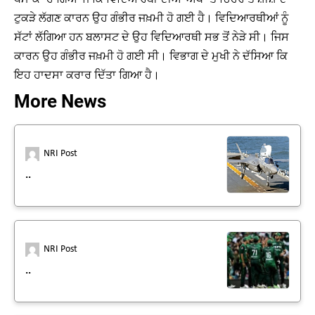
ਟੁਕੜੇ ਲੱਗਣ ਕਾਰਨ ਉਹ ਗੰਭੀਰ ਜਖ਼ਮੀ ਹੋ ਗਈ ਹੈ। ਵਿਦਿਆਰਥੀਆਂ ਨੂੰ
ਸੱਟਾਂ ਲੱਗਿਆ ਹਨ ਬਲਾਸਟ ਦੇ ਉਹ ਵਿਦਿਆਰਥੀ ਸਭ ਤੋਂ ਨੇੜੇ ਸੀ। ਜਿਸ
ਕਾਰਨ ਉਹ ਗੰਭੀਰ ਜਖ਼ਮੀ ਹੋ ਗਈ ਸੀ। ਵਿਭਾਗ ਦੇ ਮੁਖੀ ਨੇ ਦੱਸਿਆ ਕਿ
ਇਹ ਹਾਦਸਾ ਕਰਾਰ ਦਿੱਤਾ ਗਿਆ ਹੈ।
More News
NRI Post
..
NRI Post
..