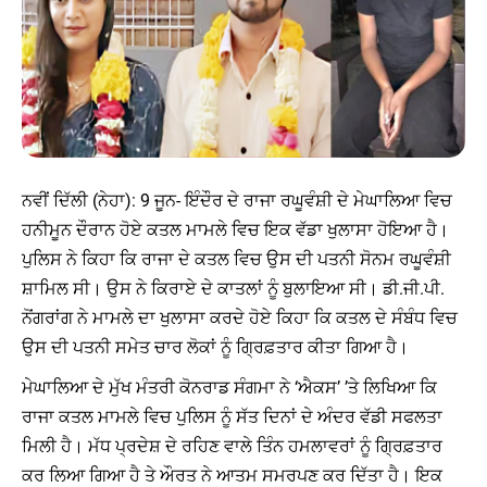
ਨਵੀਂ ਦਿੱਲੀ (ਨੇਹਾ): 9 ਜੂਨ- ਇੰਦੌਰ ਦੇ ਰਾਜਾ ਰਘੂਵੰਸ਼ੀ ਦੇ ਮੇਘਾਲਿਆ ਵਿਚ
ਹਨੀਮੂਨ ਦੌਰਾਨ ਹੋਏ ਕਤਲ ਮਾਮਲੇ ਵਿਚ ਇਕ ਵੱਡਾ ਖੁਲਾਸਾ ਹੋਇਆ ਹੈ।
ਪੁਲਿਸ ਨੇ ਕਿਹਾ ਕਿ ਰਾਜਾ ਦੇ ਕਤਲ ਵਿਚ ਉਸ ਦੀ ਪਤਨੀ ਸੋਨਮ ਰਘੂਵੰਸ਼ੀ
ਸ਼ਾਮਿਲ ਸੀ। ਉਸ ਨੇ ਕਿਰਾਏ ਦੇ ਕਾਤਲਾਂ ਨੂੰ ਬੁਲਾਇਆ ਸੀ। ਡੀ.ਜੀ.ਪੀ.
ਨੋਂਗਰਾਂਗ ਨੇ ਮਾਮਲੇ ਦਾ ਖੁਲਾਸਾ ਕਰਦੇ ਹੋਏ ਕਿਹਾ ਕਿ ਕਤਲ ਦੇ ਸੰਬੰਧ ਵਿਚ
ਉਸ ਦੀ ਪਤਨੀ ਸਮੇਤ ਚਾਰ ਲੋਕਾਂ ਨੂੰ ਗ੍ਰਿਫ਼ਤਾਰ ਕੀਤਾ ਗਿਆ ਹੈ।
ਮੇਘਾਲਿਆ ਦੇ ਮੁੱਖ ਮੰਤਰੀ ਕੋਨਰਾਡ ਸੰਗਮਾ ਨੇ ‘ਐਕਸ’ ’ਤੇ ਲਿਖਿਆ ਕਿ
ਰਾਜਾ ਕਤਲ ਮਾਮਲੇ ਵਿਚ ਪੁਲਿਸ ਨੂੰ ਸੱਤ ਦਿਨਾਂ ਦੇ ਅੰਦਰ ਵੱਡੀ ਸਫਲਤਾ
ਮਿਲੀ ਹੈ। ਮੱਧ ਪ੍ਰਦੇਸ਼ ਦੇ ਰਹਿਣ ਵਾਲੇ ਤਿੰਨ ਹਮਲਾਵਰਾਂ ਨੂੰ ਗ੍ਰਿਫ਼ਤਾਰ
ਕਰ ਲਿਆ ਗਿਆ ਹੈ ਤੇ ਔਰਤ ਨੇ ਆਤਮ ਸਮਰਪਣ ਕਰ ਦਿੱਤਾ ਹੈ। ਇਕ