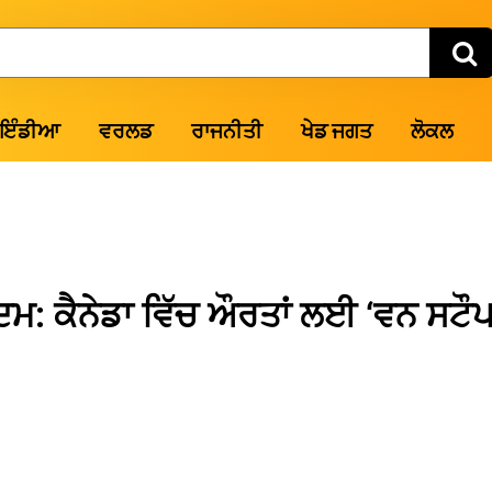
ਇੰਡੀਆ
ਵਰਲਡ
ਰਾਜਨੀਤੀ
ਖੇਡ ਜਗਤ
ਲੋਕਲ
ਦਮ: ਕੈਨੇਡਾ ਵਿੱਚ ਔਰਤਾਂ ਲਈ ‘ਵਨ ਸਟੌ