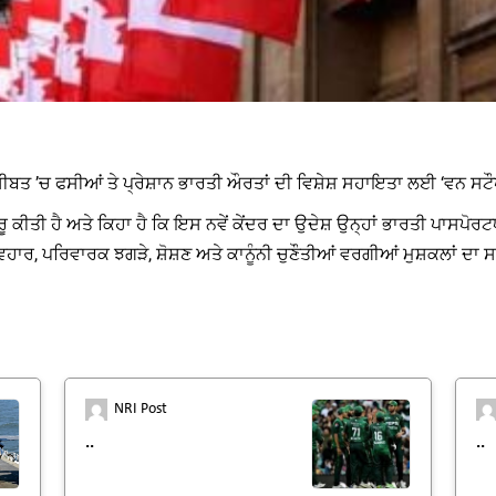
ਮੁਸੀਬਤ ’ਚ ਫਸੀਆਂ ਤੇ ਪ੍ਰੇਸ਼ਾਨ ਭਾਰਤੀ ਔਰਤਾਂ ਦੀ ਵਿਸ਼ੇਸ਼ ਸਹਾਇਤਾ ਲਈ ‘ਵਨ ਸਟ
ੂ ਕੀਤੀ ਹੈ ਅਤੇ ਕਿਹਾ ਹੈ ਕਿ ਇਸ ਨਵੇਂ ਕੇਂਦਰ ਦਾ ਉਦੇਸ਼ ਉਨ੍ਹਾਂ ਭਾਰਤੀ ਪਾਸਪੋਰ
ਿਵਹਾਰ, ਪਰਿਵਾਰਕ ਝਗੜੇ, ਸ਼ੋਸ਼ਣ ਅਤੇ ਕਾਨੂੰਨੀ ਚੁਣੌਤੀਆਂ ਵਰਗੀਆਂ ਮੁਸ਼ਕਲਾਂ 
NRI Post
..
..