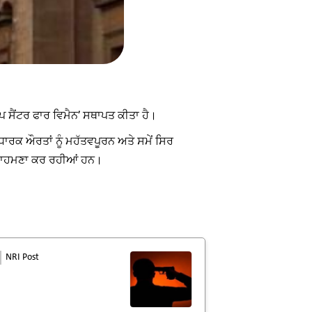
ੌਪ ਸੈਂਟਰ ਫਾਰ ਵਿਮੈਨ’ ਸਥਾਪਤ ਕੀਤਾ ਹੈ।
ਟਧਾਰਕ ਔਰਤਾਂ ਨੂੰ ਮਹੱਤਵਪੂਰਨ ਅਤੇ ਸਮੇਂ ਸਿਰ
ਦਾ ਸਾਹਮਣਾ ਕਰ ਰਹੀਆਂ ਹਨ।
NRI Post