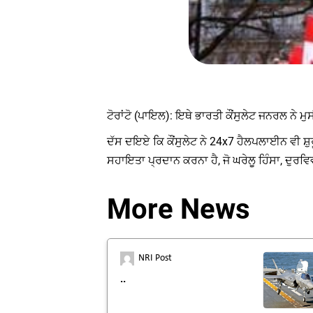
ਟੋਰਾਂਟੋ (ਪਾਇਲ): ਇਥੇ ਭਾਰਤੀ ਕੌਂਸੁਲੇਟ ਜਨਰਲ ਨੇ 
ਦੱਸ ਦਇਏ ਕਿ ਕੌਂਸੁਲੇਟ ਨੇ 24x7 ਹੈਲਪਲਾਈਨ ਵੀ ਸ਼ੁਰ
ਸਹਾਇਤਾ ਪ੍ਰਦਾਨ ਕਰਨਾ ਹੈ, ਜੋ ਘਰੇਲੂ ਹਿੰਸਾ, ਦੁਰਵ
More News
NRI Post
..