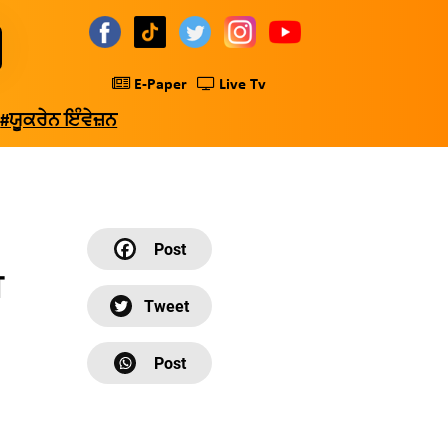
E-Paper
Live Tv
#ਯੂਕਰੇਨ ਇੰਵੇਜ਼ਨ
ਪ