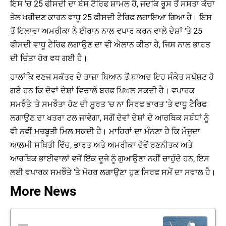
ਇਸ 'ਚ 25 ਫੀਸਦੀ ਦਾ ਬੇਸ ਟੈਰਿਫ ਸ਼ਾਮਲ ਹੈ, ਜਦਕਿ ਰੂਸ ਤੋਂ ਸਸਤਾ ਕੱਚਾ
ਤੇਲ ਖਰੀਦਣ ਕਾਰਨ ਵਾਧੂ 25 ਫੀਸਦੀ ਟੈਰਿਫ ਲਗਾਇਆ ਗਿਆ ਹੈ। ਇਸ
ਤੋਂ ਇਲਾਵਾ ਅਮਰੀਕਾ ਨੇ ਈਰਾਨ ਨਾਲ ਵਪਾਰ ਕਰਨ ਵਾਲੇ ਦੇਸ਼ਾਂ 'ਤੇ 25
ਫੀਸਦੀ ਵਾਧੂ ਟੈਰਿਫ ਲਗਾਉਣ ਦਾ ਵੀ ਐਲਾਨ ਕੀਤਾ ਹੈ, ਜਿਸ ਨਾਲ ਭਾਰਤ
ਦੀ ਚਿੰਤਾ ਹੋਰ ਵਧ ਗਈ ਹੈ।
ਹਾਲਾਂਕਿ ਵਣਜ ਸਕੱਤਰ ਦੇ ਤਾਜ਼ਾ ਬਿਆਨ ਤੋਂ ਬਾਅਦ ਇਹ ਸੰਕੇਤ ਸਪੱਸ਼ਟ ਹੋ
ਗਏ ਹਨ ਕਿ ਦੋਵਾਂ ਦੇਸ਼ਾਂ ਵਿਚਾਲੇ ਬਰਫ ਪਿਘਲ ਸਕਦੀ ਹੈ। ਵਪਾਰਕ
ਸਮਝੌਤੇ 'ਤੇ ਸਮਝੌਤਾ ਹੋਣ ਦੀ ਸੂਰਤ 'ਚ ਨਾ ਸਿਰਫ ਭਾਰਤ 'ਤੇ ਵਾਧੂ ਟੈਰਿਫ
ਲਗਾਉਣ ਦਾ ਖਤਰਾ ਟਲ ਜਾਵੇਗਾ, ਸਗੋਂ ਦੋਵਾਂ ਦੇਸ਼ਾਂ ਦੇ ਆਰਥਿਕ ਸਬੰਧਾਂ ਨੂੰ
ਵੀ ਨਵੀਂ ਮਜ਼ਬੂਤੀ ਮਿਲ ਸਕਦੀ ਹੈ। ਮਾਹਿਰਾਂ ਦਾ ਮੰਨਣਾ ਹੈ ਕਿ ਮੌਜੂਦਾ
ਆਲਮੀ ਸਥਿਤੀ ਵਿੱਚ, ਭਾਰਤ ਅਤੇ ਅਮਰੀਕਾ ਦੋਵੇਂ ਰਣਨੀਤਕ ਅਤੇ
ਆਰਥਿਕ ਭਾਈਵਾਲਾਂ ਵਜੋਂ ਇੱਕ ਦੂਜੇ ਨੂੰ ਗੁਆਉਣਾ ਨਹੀਂ ਚਾਹੁੰਦੇ ਹਨ, ਇਸ
ਲਈ ਵਪਾਰਕ ਸਮਝੌਤੇ 'ਤੇ ਮੋਹਰ ਲਗਾਉਣਾ ਹੁਣ ਸਿਰਫ ਸਮੇਂ ਦਾ ਸਵਾਲ ਹੈ।
More News