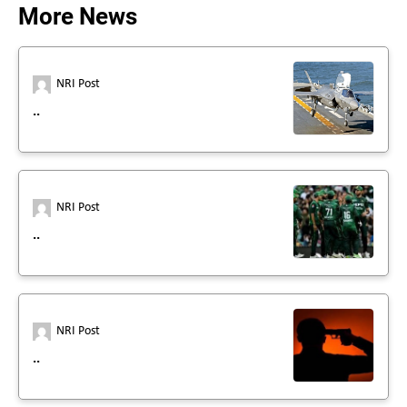
More News
NRI Post
..
NRI Post
..
NRI Post
..