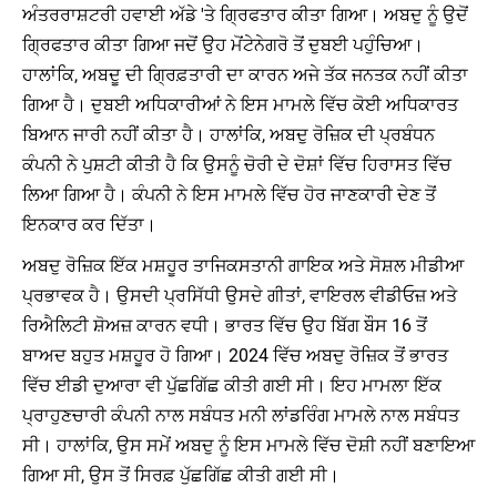
ਅੰਤਰਰਾਸ਼ਟਰੀ ਹਵਾਈ ਅੱਡੇ 'ਤੇ ਗ੍ਰਿਫਤਾਰ ਕੀਤਾ ਗਿਆ। ਅਬਦੁ ਨੂੰ ਉਦੋਂ
ਗ੍ਰਿਫਤਾਰ ਕੀਤਾ ਗਿਆ ਜਦੋਂ ਉਹ ਮੋਂਟੇਨੇਗਰੋ ਤੋਂ ਦੁਬਈ ਪਹੁੰਚਿਆ।
ਹਾਲਾਂਕਿ, ਅਬਦੂ ਦੀ ਗ੍ਰਿਫ਼ਤਾਰੀ ਦਾ ਕਾਰਨ ਅਜੇ ਤੱਕ ਜਨਤਕ ਨਹੀਂ ਕੀਤਾ
ਗਿਆ ਹੈ। ਦੁਬਈ ਅਧਿਕਾਰੀਆਂ ਨੇ ਇਸ ਮਾਮਲੇ ਵਿੱਚ ਕੋਈ ਅਧਿਕਾਰਤ
ਬਿਆਨ ਜਾਰੀ ਨਹੀਂ ਕੀਤਾ ਹੈ। ਹਾਲਾਂਕਿ, ਅਬਦੁ ਰੋਜ਼ਿਕ ਦੀ ਪ੍ਰਬੰਧਨ
ਕੰਪਨੀ ਨੇ ਪੁਸ਼ਟੀ ਕੀਤੀ ਹੈ ਕਿ ਉਸਨੂੰ ਚੋਰੀ ਦੇ ਦੋਸ਼ਾਂ ਵਿੱਚ ਹਿਰਾਸਤ ਵਿੱਚ
ਲਿਆ ਗਿਆ ਹੈ। ਕੰਪਨੀ ਨੇ ਇਸ ਮਾਮਲੇ ਵਿੱਚ ਹੋਰ ਜਾਣਕਾਰੀ ਦੇਣ ਤੋਂ
ਇਨਕਾਰ ਕਰ ਦਿੱਤਾ।
ਅਬਦੁ ਰੋਜ਼ਿਕ ਇੱਕ ਮਸ਼ਹੂਰ ਤਾਜਿਕਸਤਾਨੀ ਗਾਇਕ ਅਤੇ ਸੋਸ਼ਲ ਮੀਡੀਆ
ਪ੍ਰਭਾਵਕ ਹੈ। ਉਸਦੀ ਪ੍ਰਸਿੱਧੀ ਉਸਦੇ ਗੀਤਾਂ, ਵਾਇਰਲ ਵੀਡੀਓਜ਼ ਅਤੇ
ਰਿਐਲਿਟੀ ਸ਼ੋਅਜ਼ ਕਾਰਨ ਵਧੀ। ਭਾਰਤ ਵਿੱਚ ਉਹ ਬਿੱਗ ਬੌਸ 16 ਤੋਂ
ਬਾਅਦ ਬਹੁਤ ਮਸ਼ਹੂਰ ਹੋ ਗਿਆ। 2024 ਵਿੱਚ ਅਬਦੁ ਰੋਜ਼ਿਕ ਤੋਂ ਭਾਰਤ
ਵਿੱਚ ਈਡੀ ਦੁਆਰਾ ਵੀ ਪੁੱਛਗਿੱਛ ਕੀਤੀ ਗਈ ਸੀ। ਇਹ ਮਾਮਲਾ ਇੱਕ
ਪ੍ਰਾਹੁਣਚਾਰੀ ਕੰਪਨੀ ਨਾਲ ਸਬੰਧਤ ਮਨੀ ਲਾਂਡਰਿੰਗ ਮਾਮਲੇ ਨਾਲ ਸਬੰਧਤ
ਸੀ। ਹਾਲਾਂਕਿ, ਉਸ ਸਮੇਂ ਅਬਦੁ ਨੂੰ ਇਸ ਮਾਮਲੇ ਵਿੱਚ ਦੋਸ਼ੀ ਨਹੀਂ ਬਣਾਇਆ
ਗਿਆ ਸੀ, ਉਸ ਤੋਂ ਸਿਰਫ਼ ਪੁੱਛਗਿੱਛ ਕੀਤੀ ਗਈ ਸੀ।