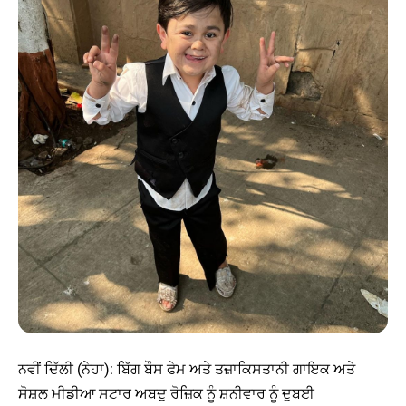
ਨਵੀਂ ਦਿੱਲੀ (ਨੇਹਾ): ਬਿੱਗ ਬੌਸ ਫੇਮ ਅਤੇ ਤਜ਼ਾਕਿਸਤਾਨੀ ਗਾਇਕ ਅਤੇ
ਸੋਸ਼ਲ ਮੀਡੀਆ ਸਟਾਰ ਅਬਦੁ ਰੋਜ਼ਿਕ ਨੂੰ ਸ਼ਨੀਵਾਰ ਨੂੰ ਦੁਬਈ