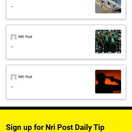
..
NRI Post
..
NRI Post
..
Sign up for Nri Post Daily Tip