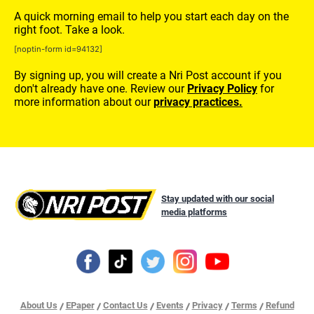
A quick morning email to help you start each day on the
right foot. Take a look.
[noptin-form id=94132]
By signing up, you will create a Nri Post account if you
don't already have one. Review our
Privacy Policy
for
more information about our
privacy practices.
Stay updated with our social
media platforms
About Us
EPaper
Contact Us
Events
Privacy
Terms
Refund