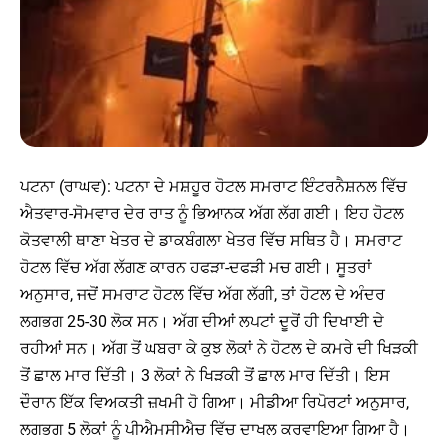
ਪਟਨਾ (ਰਾਘਵ): ਪਟਨਾ ਦੇ ਮਸ਼ਹੂਰ ਹੋਟਲ ਸਮਰਾਟ ਇੰਟਰਨੈਸ਼ਨਲ ਵਿੱਚ
ਐਤਵਾਰ-ਸੋਮਵਾਰ ਦੇਰ ਰਾਤ ਨੂੰ ਭਿਆਨਕ ਅੱਗ ਲੱਗ ਗਈ। ਇਹ ਹੋਟਲ
ਕੋਤਵਾਲੀ ਥਾਣਾ ਖੇਤਰ ਦੇ ਡਾਕਬੰਗਲਾ ਖੇਤਰ ਵਿੱਚ ਸਥਿਤ ਹੈ। ਸਮਰਾਟ
ਹੋਟਲ ਵਿੱਚ ਅੱਗ ਲੱਗਣ ਕਾਰਨ ਹਫੜਾ-ਦਫੜੀ ਮਚ ਗਈ। ਸੂਤਰਾਂ
ਅਨੁਸਾਰ, ਜਦੋਂ ਸਮਰਾਟ ਹੋਟਲ ਵਿੱਚ ਅੱਗ ਲੱਗੀ, ਤਾਂ ਹੋਟਲ ਦੇ ਅੰਦਰ
ਲਗਭਗ 25-30 ਲੋਕ ਸਨ। ਅੱਗ ਦੀਆਂ ਲਪਟਾਂ ਦੂਰੋਂ ਹੀ ਦਿਖਾਈ ਦੇ
ਰਹੀਆਂ ਸਨ। ਅੱਗ ਤੋਂ ਘਬਰਾ ਕੇ ਕੁਝ ਲੋਕਾਂ ਨੇ ਹੋਟਲ ਦੇ ਕਮਰੇ ਦੀ ਖਿੜਕੀ
ਤੋਂ ਛਾਲ ਮਾਰ ਦਿੱਤੀ। 3 ਲੋਕਾਂ ਨੇ ਖਿੜਕੀ ਤੋਂ ਛਾਲ ਮਾਰ ਦਿੱਤੀ। ਇਸ
ਦੌਰਾਨ ਇੱਕ ਵਿਅਕਤੀ ਜ਼ਖਮੀ ਹੋ ਗਿਆ। ਮੀਡੀਆ ਰਿਪੋਰਟਾਂ ਅਨੁਸਾਰ,
ਲਗਭਗ 5 ਲੋਕਾਂ ਨੂੰ ਪੀਐਮਸੀਐਚ ਵਿੱਚ ਦਾਖਲ ਕਰਵਾਇਆ ਗਿਆ ਹੈ।