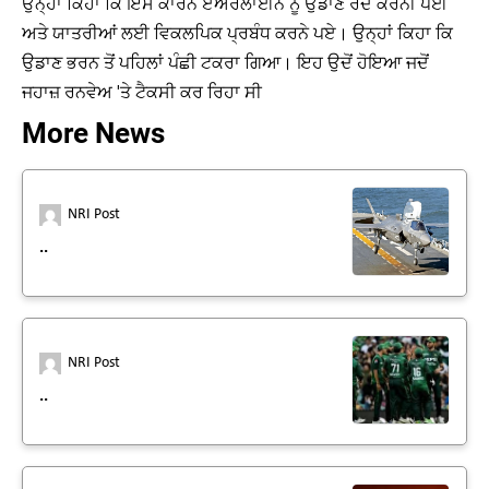
ਉਨ੍ਹਾਂ ਕਿਹਾ ਕਿ ਇਸ ਕਾਰਨ ਏਅਰਲਾਈਨ ਨੂੰ ਉਡਾਣ ਰੱਦ ਕਰਨੀ ਪਈ
ਅਤੇ ਯਾਤਰੀਆਂ ਲਈ ਵਿਕਲਪਿਕ ਪ੍ਰਬੰਧ ਕਰਨੇ ਪਏ। ਉਨ੍ਹਾਂ ਕਿਹਾ ਕਿ
ਉਡਾਣ ਭਰਨ ਤੋਂ ਪਹਿਲਾਂ ਪੰਛੀ ਟਕਰਾ ਗਿਆ। ਇਹ ਉਦੋਂ ਹੋਇਆ ਜਦੋਂ
ਜਹਾਜ਼ ਰਨਵੇਅ 'ਤੇ ਟੈਕਸੀ ਕਰ ਰਿਹਾ ਸੀ
More News
NRI Post
..
NRI Post
..