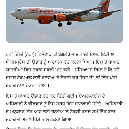
ਨਵੀਂ ਦਿੱਲੀ (ਨੇਹਾ): ਵਿਜੇਵਾੜਾ ਤੋਂ ਬੰਗਲੌਰ ਜਾਣ ਵਾਲੀ ਏਅਰ ਇੰਡੀਆ
ਐਕਸਪ੍ਰੈਸ ਦੀ ਉਡਾਣ ਨੂੰ ਅਚਾਨਕ ਰੱਦ ਕਰਨਾ ਪਿਆ। ਇਸ ਤੋਂ ਬਾਅਦ
ਯਾਤਰੀਆਂ ਵਿੱਚ ਹਫੜਾ-ਦਫੜੀ ਮੱਚ ਗਈ। ਦੱਸਿਆ ਜਾ ਰਿਹਾ ਹੈ ਕਿ ਜਦੋਂ
ਜਹਾਜ਼ ਟੇਕ-ਆਫ ਲਈ ਰਨਵੇਅ 'ਤੇ ਟੈਕਸੀ ਕਰ ਰਿਹਾ ਸੀ, ਤਾਂ ਇੱਕ ਪੰਛੀ
ਜਹਾਜ਼ ਨਾਲ ਟਕਰਾ ਗਿਆ।
ਇਸ ਤੋਂ ਬਾਅਦ ਉਡਾਣ ਰੱਦ ਕਰ ਦਿੱਤੀ ਗਈ। ਏਅਰਲਾਈਨ ਦੇ
ਅਧਿਕਾਰੀ ਨੇ ਵੀਰਵਾਰ ਨੂੰ ਇਸ ਸਬੰਧ ਵਿੱਚ ਜਾਣਕਾਰੀ ਦਿੱਤੀ। ਅਧਿਕਾਰੀ
ਦੇ ਅਨੁਸਾਰ, ਟੇਕ-ਆਫ ਲਈ ਰਨਵੇਅ 'ਤੇ ਟੈਕਸੀ ਕਰਦੇ ਸਮੇਂ ਇੱਕ ਬਾਜ਼
ਜਹਾਜ਼ ਦੇ ਅਗਲੇ ਹਿੱਸੇ ਨਾਲ ਟਕਰਾ ਗਿਆ।