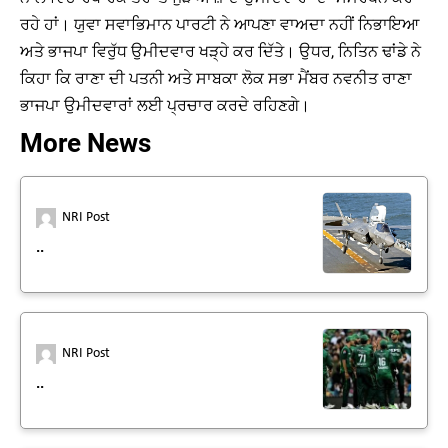
ਰਹੇ ਹਾਂ। ਯੁਵਾ ਸਵਾਭਿਮਾਨ ਪਾਰਟੀ ਨੇ ਆਪਣਾ ਵਾਅਦਾ ਨਹੀਂ ਨਿਭਾਇਆ
ਅਤੇ ਭਾਜਪਾ ਵਿਰੁੱਧ ਉਮੀਦਵਾਰ ਖੜ੍ਹੇ ਕਰ ਦਿੱਤੇ। ਉਧਰ, ਨਿਤਿਨ ਢਾਂਡੇ ਨੇ
ਕਿਹਾ ਕਿ ਰਾਣਾ ਦੀ ਪਤਨੀ ਅਤੇ ਸਾਬਕਾ ਲੋਕ ਸਭਾ ਮੈਂਬਰ ਨਵਨੀਤ ਰਾਣਾ
ਭਾਜਪਾ ਉਮੀਦਵਾਰਾਂ ਲਈ ਪ੍ਰਚਾਰ ਕਰਦੇ ਰਹਿਣਗੇ।
More News
NRI Post
..
NRI Post
..