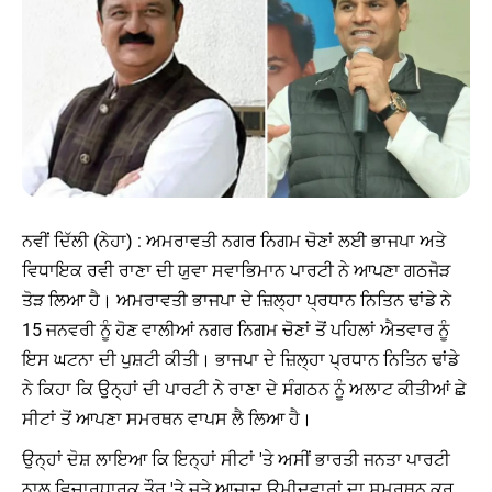
ਨਵੀਂ ਦਿੱਲੀ (ਨੇਹਾ) : ਅਮਰਾਵਤੀ ਨਗਰ ਨਿਗਮ ਚੋਣਾਂ ਲਈ ਭਾਜਪਾ ਅਤੇ
ਵਿਧਾਇਕ ਰਵੀ ਰਾਣਾ ਦੀ ਯੁਵਾ ਸਵਾਭਿਮਾਨ ਪਾਰਟੀ ਨੇ ਆਪਣਾ ਗਠਜੋੜ
ਤੋੜ ਲਿਆ ਹੈ। ਅਮਰਾਵਤੀ ਭਾਜਪਾ ਦੇ ਜ਼ਿਲ੍ਹਾ ਪ੍ਰਧਾਨ ਨਿਤਿਨ ਢਾਂਡੇ ਨੇ
15 ਜਨਵਰੀ ਨੂੰ ਹੋਣ ਵਾਲੀਆਂ ਨਗਰ ਨਿਗਮ ਚੋਣਾਂ ਤੋਂ ਪਹਿਲਾਂ ਐਤਵਾਰ ਨੂੰ
ਇਸ ਘਟਨਾ ਦੀ ਪੁਸ਼ਟੀ ਕੀਤੀ। ਭਾਜਪਾ ਦੇ ਜ਼ਿਲ੍ਹਾ ਪ੍ਰਧਾਨ ਨਿਤਿਨ ਢਾਂਡੇ
ਨੇ ਕਿਹਾ ਕਿ ਉਨ੍ਹਾਂ ਦੀ ਪਾਰਟੀ ਨੇ ਰਾਣਾ ਦੇ ਸੰਗਠਨ ਨੂੰ ਅਲਾਟ ਕੀਤੀਆਂ ਛੇ
ਸੀਟਾਂ ਤੋਂ ਆਪਣਾ ਸਮਰਥਨ ਵਾਪਸ ਲੈ ਲਿਆ ਹੈ।
ਉਨ੍ਹਾਂ ਦੋਸ਼ ਲਾਇਆ ਕਿ ਇਨ੍ਹਾਂ ਸੀਟਾਂ 'ਤੇ ਅਸੀਂ ਭਾਰਤੀ ਜਨਤਾ ਪਾਰਟੀ
ਨਾਲ ਵਿਚਾਰਧਾਰਕ ਤੌਰ 'ਤੇ ਜੁੜੇ ਆਜ਼ਾਦ ਉਮੀਦਵਾਰਾਂ ਦਾ ਸਮਰਥਨ ਕਰ