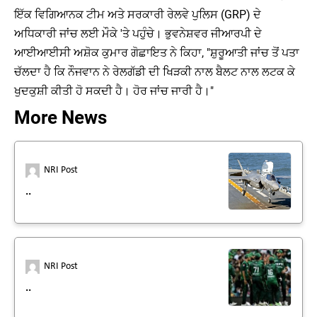
ਇੱਕ ਵਿਗਿਆਨਕ ਟੀਮ ਅਤੇ ਸਰਕਾਰੀ ਰੇਲਵੇ ਪੁਲਿਸ (GRP) ਦੇ
ਅਧਿਕਾਰੀ ਜਾਂਚ ਲਈ ਮੌਕੇ 'ਤੇ ਪਹੁੰਚੇ। ਭੁਵਨੇਸ਼ਵਰ ਜੀਆਰਪੀ ਦੇ
ਆਈਆਈਸੀ ਅਸ਼ੋਕ ਕੁਮਾਰ ਗੋਛਾਇਤ ਨੇ ਕਿਹਾ, "ਸ਼ੁਰੂਆਤੀ ਜਾਂਚ ਤੋਂ ਪਤਾ
ਚੱਲਦਾ ਹੈ ਕਿ ਨੌਜਵਾਨ ਨੇ ਰੇਲਗੱਡੀ ਦੀ ਖਿੜਕੀ ਨਾਲ ਬੈਲਟ ਨਾਲ ਲਟਕ ਕੇ
ਖੁਦਕੁਸ਼ੀ ਕੀਤੀ ਹੋ ਸਕਦੀ ਹੈ। ਹੋਰ ਜਾਂਚ ਜਾਰੀ ਹੈ।"
More News
NRI Post
..
NRI Post
..