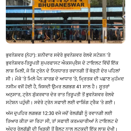
ਭੁਵਨੇਸ਼ਵਰ (ਨੇਹਾ): ਸ਼ਨੀਵਾਰ ਸਵੇਰੇ ਭੁਵਨੇਸ਼ਵਰ ਰੇਲਵੇ ਸਟੇਸ਼ਨ 'ਤੇ
ਭੁਵਨੇਸ਼ਵਰ-ਤਿਰੂਪਤੀ ਸੁਪਰਫਾਸਟ ਐਕਸਪ੍ਰੈਸ ਦੇ ਟਾਇਲਟ ਵਿੱਚੋਂ ਇੱਕ
ਲਾਸ਼ ਮਿਲੀ, ਜੋ ਕਿ ਟ੍ਰੇਨ ਦੇ ਨਿਰਧਾਰਤ ਰਵਾਨਗੀ ਤੋਂ ਥੋੜ੍ਹੀ ਦੇਰ ਪਹਿਲਾਂ
ਸੀ। ਮੌਕੇ 'ਤੇ ਮਿਲੇ ਪੈਨ ਕਾਰਡ ਦੇ ਆਧਾਰ 'ਤੇ, ਮ੍ਰਿਤਕ ਦੀ ਪਛਾਣ ਮੁਹੰਮਦ
ਨਸੀਮ ਵਜੋਂ ਹੋਈ ਹੈ, ਜਿਸਦੀ ਉਮਰ ਲਗਭਗ 41 ਸਾਲ ਹੈ। ਸੂਤਰਾਂ
ਅਨੁਸਾਰ, ਟ੍ਰੇਨ ਸ਼ੁੱਕਰਵਾਰ ਦੇਰ ਰਾਤ ਤਿਰੂਪਤੀ ਤੋਂ ਭੁਵਨੇਸ਼ਵਰ ਰੇਲਵੇ
ਸਟੇਸ਼ਨ ਪਹੁੰਚੀ। ਸਵੇਰੇ ਟ੍ਰੇਨ ਸਫਾਈ ਲਈ ਵਾਸ਼ਿੰਗ ਟ੍ਰੈਕ 'ਤੇ ਗਈ।
ਅੱਜ ਦੁਪਹਿਰ ਲਗਭਗ 12:30 ਵਜੇ ਜਦੋਂ ਰੇਲਗੱਡੀ ਨੂੰ ਰਵਾਨਗੀ ਲਈ
ਤਿਆਰ ਕੀਤਾ ਜਾ ਰਿਹਾ ਸੀ, ਤਾਂ ਸਫਾਈ ਕਰਮਚਾਰੀਆਂ ਨੇ ਟਾਇਲਟ ਦੇ
ਅੰਦਰ ਰੇਲਗੱਡੀ ਦੀ ਖਿੜਕੀ ਤੋਂ ਬੈਲਟ ਨਾਲ ਲਟਕਦੀ ਇੱਕ ਲਾਸ਼ ਦੇਖੀ।