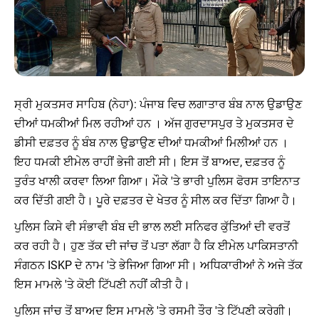
ਸ੍ਰੀ ਮੁਕਤਸਰ ਸਾਹਿਬ (ਨੇਹਾ): ਪੰਜਾਬ ਵਿਚ ਲਗਾਤਾਰ ਬੰਬ ਨਾਲ ਉਡਾਉਣ
ਦੀਆਂ ਧਮਕੀਆਂ ਮਿਲ ਰਹੀਆਂ ਹਨ । ਅੱਜ ਗੁਰਦਾਸਪੁਰ ਤੇ ਮੁਕਤਸਰ ਦੇ
ਡੀਸੀ ਦਫ਼ਤਰ ਨੂੰ ਬੰਬ ਨਾਲ ਉਡਾਉਣ ਦੀਆਂ ਧਮਕੀਆਂ ਮਿਲੀਆਂ ਹਨ ।
ਇਹ ਧਮਕੀ ਈਮੇਲ ਰਾਹੀਂ ਭੇਜੀ ਗਈ ਸੀ। ਇਸ ਤੋਂ ਬਾਅਦ, ਦਫ਼ਤਰ ਨੂੰ
ਤੁਰੰਤ ਖਾਲੀ ਕਰਵਾ ਲਿਆ ਗਿਆ। ਮੌਕੇ 'ਤੇ ਭਾਰੀ ਪੁਲਿਸ ਫੋਰਸ ਤਾਇਨਾਤ
ਕਰ ਦਿੱਤੀ ਗਈ ਹੈ। ਪੂਰੇ ਦਫ਼ਤਰ ਦੇ ਖੇਤਰ ਨੂੰ ਸੀਲ ਕਰ ਦਿੱਤਾ ਗਿਆ ਹੈ।
ਪੁਲਿਸ ਕਿਸੇ ਵੀ ਸੰਭਾਵੀ ਬੰਬ ਦੀ ਭਾਲ ਲਈ ਸਨਿਫਰ ਕੁੱਤਿਆਂ ਦੀ ਵਰਤੋਂ
ਕਰ ਰਹੀ ਹੈ। ਹੁਣ ਤੱਕ ਦੀ ਜਾਂਚ ਤੋਂ ਪਤਾ ਲੱਗਾ ਹੈ ਕਿ ਈਮੇਲ ਪਾਕਿਸਤਾਨੀ
ਸੰਗਠਨ ISKP ਦੇ ਨਾਮ 'ਤੇ ਭੇਜਿਆ ਗਿਆ ਸੀ। ਅਧਿਕਾਰੀਆਂ ਨੇ ਅਜੇ ਤੱਕ
ਇਸ ਮਾਮਲੇ 'ਤੇ ਕੋਈ ਟਿੱਪਣੀ ਨਹੀਂ ਕੀਤੀ ਹੈ।
ਪੁਲਿਸ ਜਾਂਚ ਤੋਂ ਬਾਅਦ ਇਸ ਮਾਮਲੇ 'ਤੇ ਰਸਮੀ ਤੌਰ 'ਤੇ ਟਿੱਪਣੀ ਕਰੇਗੀ।