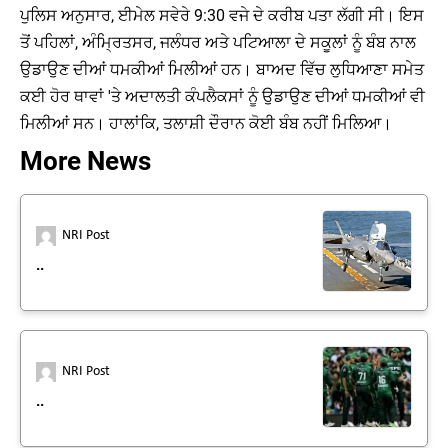
ਪੁਲਿਸ ਅਨੁਸਾਰ, ਈਮੇਲ ਸਵੇਰੇ 9:30 ਵਜੇ ਦੇ ਕਰੀਬ ਪਤਾ ਲੱਗੀ ਸੀ। ਇਸ
ਤੋਂ ਪਹਿਲਾਂ, ਅੰਮ੍ਰਿਤਸਰ, ਜਲੰਧਰ ਅਤੇ ਪਟਿਆਲਾ ਦੇ ਸਕੂਲਾਂ ਨੂੰ ਬੰਬ ਨਾਲ
ਉਡਾਉਣ ਦੀਆਂ ਧਮਕੀਆਂ ਮਿਲੀਆਂ ਹਨ। ਬਾਅਦ ਵਿੱਚ ਲੁਧਿਆਣਾ ਸਮੇਤ
ਕਈ ਹੋਰ ਥਾਵਾਂ 'ਤੇ ਅਦਾਲਤੀ ਕੰਪਲੈਕਸਾਂ ਨੂੰ ਉਡਾਉਣ ਦੀਆਂ ਧਮਕੀਆਂ ਵੀ
ਮਿਲੀਆਂ ਸਨ। ਹਾਲਾਂਕਿ, ਤਲਾਸ਼ੀ ਦੌਰਾਨ ਕੋਈ ਬੰਬ ਨਹੀਂ ਮਿਲਿਆ।
More News
NRI Post
..
NRI Post
..