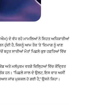
ਪੀਏਐਮ) ਦੇ ਵੱਧ ਰਹੇ ਮਾਮਲਿਆਂ ਨੇ ਸਿਹਤ ਅਧਿਕਾਰੀਆਂ
ੰਦੀ ਹੈ, ਜਿਸਨੂੰ ਆਮ ਤੌਰ 'ਤੇ 'ਦਿਮਾਗ ਨੂੰ ਖਾਣ
ਂ ਬਹੁਤ ਸਾਰੀਆਂ ਮੌਤਾਂ ਪਿਛਲੇ ਕੁਝ ਹਫ਼ਤਿਆਂ ਵਿੱਚ
ਡ ਅਤੇ ਮਲੱਪੁਰਮ ਵਰਗੇ ਜ਼ਿਲ੍ਹਿਆਂ ਵਿੱਚ ਕੇਂਦ੍ਰਿਤ
ਕਤੀ ਤੱਕ ਹਨ। "ਪਿਛਲੇ ਸਾਲ ਦੇ ਉਲਟ, ਇਸ ਵਾਰ ਅਸੀਂ
ਿਆਨ ਜਾਂਚ ਮੁਸ਼ਕਲ ਹੋ ਗਈ ਹੈ," ਉਸਨੇ ਕਿਹਾ।