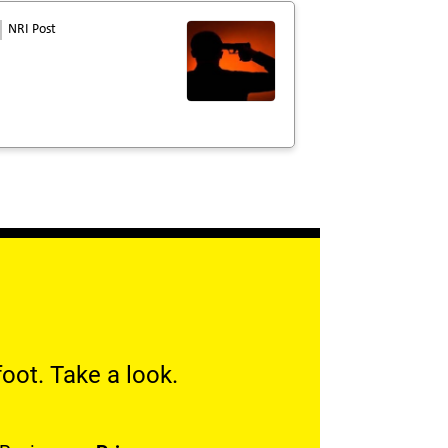
NRI Post
oot. Take a look.