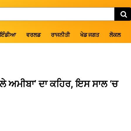
ਇੰਡੀਆ
ਵਰਲਡ
ਰਾਜਨੀਤੀ
ਖੇਡ ਜਗਤ
ਲੋਕਲ
ਾਲੇ ਅਮੀਬਾ’ ਦਾ ਕਹਿਰ, ਇਸ ਸਾਲ ‘ਚ