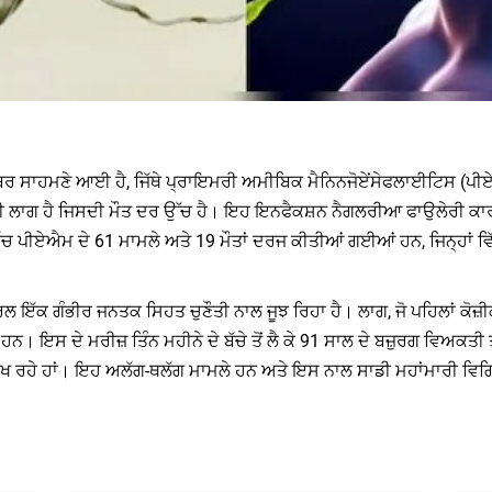
ਲੀ ਖ਼ਬਰ ਸਾਹਮਣੇ ਆਈ ਹੈ, ਜਿੱਥੇ ਪ੍ਰਾਇਮਰੀ ਅਮੀਬਿਕ ਮੈਨਿਨਜੋਏਂਸੇਫਲਾਈਟਿਸ (
ਾਗੀ ਲਾਗ ਹੈ ਜਿਸਦੀ ਮੌਤ ਦਰ ਉੱਚ ਹੈ। ਇਹ ਇਨਫੈਕਸ਼ਨ ਨੈਗਲਰੀਆ ਫਾਉਲੇਰੀ ਕਾਰਨ ਹੁ
ਚ ਪੀਏਐਮ ਦੇ 61 ਮਾਮਲੇ ਅਤੇ 19 ਮੌਤਾਂ ਦਰਜ ਕੀਤੀਆਂ ਗਈਆਂ ਹਨ, ਜਿਨ੍ਹਾਂ ਵਿੱਚੋ
 ਇੱਕ ਗੰਭੀਰ ਜਨਤਕ ਸਿਹਤ ਚੁਣੌਤੀ ਨਾਲ ਜੂਝ ਰਿਹਾ ਹੈ। ਲਾਗ, ਜੋ ਪਹਿਲਾਂ ਕੋਜ਼ੀਕੋ
ੇ ਹਨ। ਇਸ ਦੇ ਮਰੀਜ਼ ਤਿੰਨ ਮਹੀਨੇ ਦੇ ਬੱਚੇ ਤੋਂ ਲੈ ਕੇ 91 ਸਾਲ ਦੇ ਬਜ਼ੁਰਗ ਵਿਅ
 ਦੇਖ ਰਹੇ ਹਾਂ। ਇਹ ਅਲੱਗ-ਥਲੱਗ ਮਾਮਲੇ ਹਨ ਅਤੇ ਇਸ ਨਾਲ ਸਾਡੀ ਮਹਾਂਮਾਰੀ ਵਿਗ