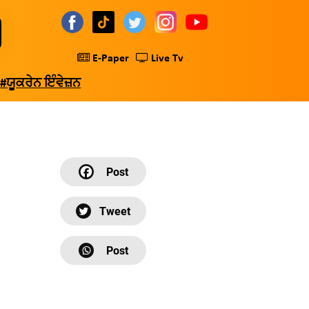
E-Paper
Live Tv
#ਯੂਕਰੇਨ ਇੰਵੇਜ਼ਨ