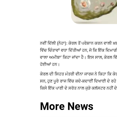
ਨਵੀਂ ਦਿੱਲੀ (ਨੇਹਾ): ਕੇਰਲ ਤੋਂ ਪਰੇਸ਼ਾਨ ਕਰਨ ਵਾ
ਵਿੱਚ ਚਿੰਤਾਵਾਂ ਵਧਾ ਦਿੱਤੀਆਂ ਹਨ, ਜੋ ਕਿ ਇੱਕ ਦਿਮ
ਵਾਲਾ ਅਮੀਬਾ' ਕਿਹਾ ਜਾਂਦਾ ਹੈ। ਇਸ ਸਾਲ, ਕੇਰਲ ਵਿੱ
ਹੋਈਆਂ ਹਨ।
ਕੇਰਲ ਦੀ ਸਿਹਤ ਮੰਤਰੀ ਵੀਨਾ ਜਾਰਜ ਨੇ ਕਿਹਾ ਕਿ ਕੇਰਲ
ਸਨ, ਹੁਣ ਪੂਰੇ ਰਾਜ ਵਿੱਚ ਕਦੇ-ਕਦਾਈਂ ਦਿਖਾਈ ਦੇ ਰਹ
ਕਿਸੇ ਇੱਕ ਪਾਣੀ ਦੇ ਸਰੋਤ ਨਾਲ ਜੁੜੇ ਕਲੱਸਟਰ ਨਹੀਂ
More News