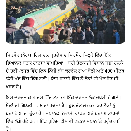
ਸਿਰਮੌਰ (ਨੇਹਾ): ਹਿਮਾਚਲ ਪ੍ਰਦੇਸ਼ ਦੇ ਸਿਰਮੌਰ ਜ਼ਿਲ੍ਹੇ ਵਿੱਚ ਇੱਕ
ਭਿਆਨਕ ਸੜਕ ਹਾਦਸਾ ਵਾਪਰਿਆ। ਸ਼੍ਰੀ ਰੇਣੁਕਾਜੀ ਵਿਧਾਨ ਸਭਾ ਹਲਕੇ
ਦੇ ਹਰੀਪੁਰਧਰ ਵਿੱਚ ਇੱਕ ਨਿੱਜੀ ਬੱਸ ਕੰਟਰੋਲ ਗੁਆ ਬੈਠੀ ਅਤੇ 400 ਮੀਟਰ
ਲੰਬੀ ਖੱਡ ਵਿੱਚ ਡਿੱਗ ਗਈ। ਇਸ ਹਾਦਸੇ ਵਿੱਚ ਨੌਂ ਲੋਕਾਂ ਦੀ ਮੌਤ ਹੋਣ ਦੀ
ਖ਼ਬਰ ਹੈ।
ਇਸ ਦਰਦਨਾਕ ਹਾਦਸੇ ਵਿੱਚ ਲਗਭਗ ਇੱਕ ਦਰਜਨ ਲੋਕ ਜ਼ਖਮੀ ਹੋ ਗਏ।
ਮੌਤਾਂ ਦੀ ਗਿਣਤੀ ਵਧਣ ਦਾ ਖਦਸ਼ਾ ਹੈ। ਹੁਣ ਤੱਕ ਲਗਭਗ 30 ਲੋਕਾਂ ਨੂੰ
ਬਚਾਇਆ ਜਾ ਚੁੱਕਾ ਹੈ। ਸਥਾਨਕ ਨਿਵਾਸੀ ਰਾਹਤ ਅਤੇ ਬਚਾਅ ਕਾਰਜਾਂ
ਵਿੱਚ ਲੱਗੇ ਹੋਏ ਹਨ। ਇੱਕ ਪੁਲਿਸ ਟੀਮ ਵੀ ਘਟਨਾ ਸਥਾਨ 'ਤੇ ਪਹੁੰਚ ਗਈ
ਹੈ।