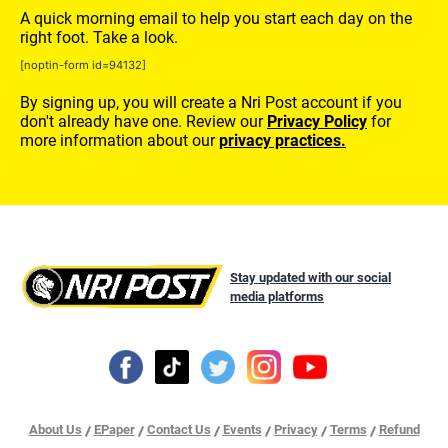
A quick morning email to help you start each day on the
right foot. Take a look.
[noptin-form id=94132]
By signing up, you will create a Nri Post account if you
don't already have one. Review our
Privacy Policy
for
more information about our
privacy practices.
Stay updated with our social
media platforms
About Us
EPaper
Contact Us
Events
Privacy
Terms
Refund