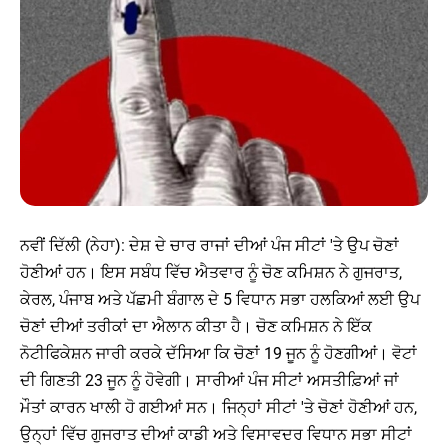
ਨਵੀਂ ਦਿੱਲੀ (ਨੇਹਾ): ਦੇਸ਼ ਦੇ ਚਾਰ ਰਾਜਾਂ ਦੀਆਂ ਪੰਜ ਸੀਟਾਂ 'ਤੇ ਉਪ ਚੋਣਾਂ
ਹੋਣੀਆਂ ਹਨ। ਇਸ ਸਬੰਧ ਵਿੱਚ ਐਤਵਾਰ ਨੂੰ ਚੋਣ ਕਮਿਸ਼ਨ ਨੇ ਗੁਜਰਾਤ,
ਕੇਰਲ, ਪੰਜਾਬ ਅਤੇ ਪੱਛਮੀ ਬੰਗਾਲ ਦੇ 5 ਵਿਧਾਨ ਸਭਾ ਹਲਕਿਆਂ ਲਈ ਉਪ
ਚੋਣਾਂ ਦੀਆਂ ਤਰੀਕਾਂ ਦਾ ਐਲਾਨ ਕੀਤਾ ਹੈ। ਚੋਣ ਕਮਿਸ਼ਨ ਨੇ ਇੱਕ
ਨੋਟੀਫਿਕੇਸ਼ਨ ਜਾਰੀ ਕਰਕੇ ਦੱਸਿਆ ਕਿ ਚੋਣਾਂ 19 ਜੂਨ ਨੂੰ ਹੋਣਗੀਆਂ। ਵੋਟਾਂ
ਦੀ ਗਿਣਤੀ 23 ਜੂਨ ਨੂੰ ਹੋਵੇਗੀ। ਸਾਰੀਆਂ ਪੰਜ ਸੀਟਾਂ ਅਸਤੀਫ਼ਿਆਂ ਜਾਂ
ਮੌਤਾਂ ਕਾਰਨ ਖਾਲੀ ਹੋ ਗਈਆਂ ਸਨ। ਜਿਨ੍ਹਾਂ ਸੀਟਾਂ 'ਤੇ ਚੋਣਾਂ ਹੋਣੀਆਂ ਹਨ,
ਉਨ੍ਹਾਂ ਵਿੱਚ ਗੁਜਰਾਤ ਦੀਆਂ ਕਾਡੀ ਅਤੇ ਵਿਸਾਵਦਰ ਵਿਧਾਨ ਸਭਾ ਸੀਟਾਂ