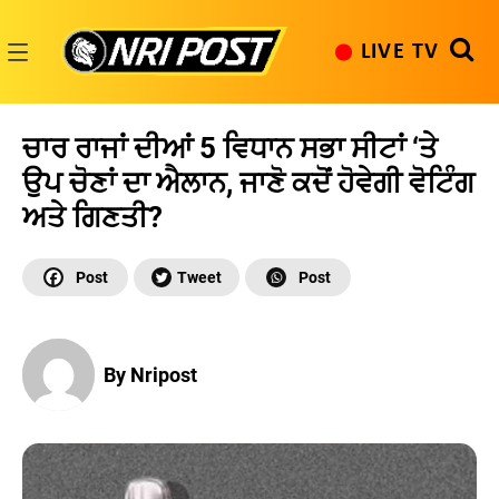
Skip
to
LIVE TV
content
NRI
Post
ਚਾਰ ਰਾਜਾਂ ਦੀਆਂ 5 ਵਿਧਾਨ ਸਭਾ ਸੀਟਾਂ ‘ਤੇ
ਉਪ ਚੋਣਾਂ ਦਾ ਐਲਾਨ, ਜਾਣੋ ਕਦੋਂ ਹੋਵੇਗੀ ਵੋਟਿੰਗ
ਅਤੇ ਗਿਣਤੀ?
By Nripost