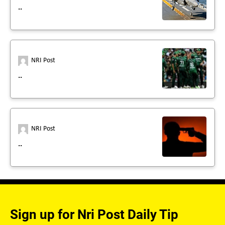
..
NRI Post
..
NRI Post
..
Sign up for Nri Post Daily Tip