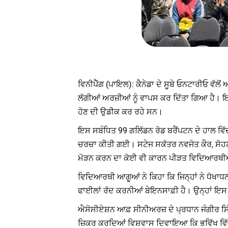
ਵਿਨੀਪੈੱਗ (ਪਾਇਲ): ਕੈਨੇਡਾ ਦੇ ਸੂਬੇ ਓਨਟਾਰੀਓ ਵੱ
ਲੱਗੀਆਂ ਅਰਜ਼ੀਆਂ ਨੂੰ ਵਾਪਸ ਕਰ ਦਿੱਤਾ ਗਿਆ ਹੈ। ਇ
ਹੋਣ ਦੀ ਉਡੀਕ ਕਰ ਰਹੇ ਸਨ।
ਇਸ ਸਬੰਧਿਤ 99 ਗਲਿੱਡਨ ਰੋਡ ਬਰੈਂਪਟਨ ਦੇ ਹਾਲ ਵਿ
ਚਰਚਾ ਕੀਤੀ ਗਈ। ਸਟੇਜ ਸਕੱਤਰ ਨਵਜੋਤ ਕੌਰ, ਸੋਹਣ 
ਮੋੜਨ ਕਰਨ ਦਾ ਕੋਈ ਵੀ ਕਾਰਨ ਪੀੜਤ ਵਿਦਿਆਰਥੀ
ਵਿਦਿਆਰਥੀ ਆਗੂਆਂ ਨੇ ਕਿਹਾ ਕਿ ਜਿਨ੍ਹਾਂ ਨੇ ਧੋਖਾਧ
ਫਾਈਲਾਂ ਰੱਦ ਕਰਨੀਆਂ ਬੇਇਨਸਾਫ਼ੀ ਹੈ। ਉਨ੍ਹਾਂ ਇਸ ਧ
ਐਸੋਸੀਏਸ਼ਨ ਆਫ਼ ਸੀਨੀਅਰਜ਼ ਦੇ ਪ੍ਰਧਾਨ ਜੰਗੀਰ ਸਿੰ
ਜ਼ਿਕਰ ਕਰਦਿਆਂ ਵਿਸ਼ਵਾਸ ਦਿਵਾਇਆ ਕਿ ਭਵਿੱਖ ਵਿ