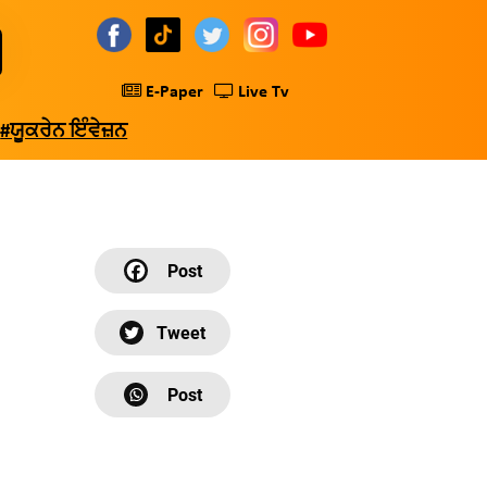
E-Paper
Live Tv
#ਯੂਕਰੇਨ ਇੰਵੇਜ਼ਨ