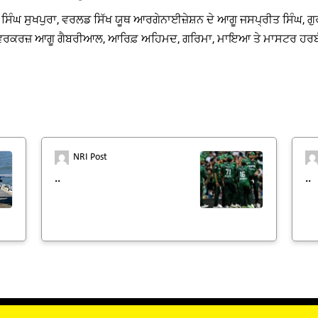
ਿੰਘ ਸੁਖਪੁਰਾ, ਵਰਲਡ ਸਿੱਖ ਯੂਥ ਆਰਗੇਨਾਈਜ਼ੇਸ਼ਨ ਦੇ ਆਗੂ ਜਸਪ੍ਰੀਤ ਸਿੰਘ, ਗੁ
ਾਰਮ ਵਰਕਰਜ਼ ਆਗੂ ਗੈਬਰੀਆਲ, ਆਰਿਫ਼ ਅਹਿਮਦ, ਗਰਿਮਾ, ਮਾਇਆ ਤੇ ਮਾਸਟਰ ਹਰਬੰਸ
NRI Post
..
..