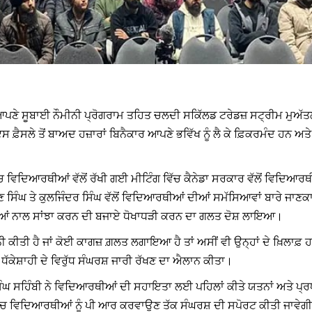
ਲੋਂ ਆਪਣੇ ਸੂਬਾਈ ਨੌਮੀਨੀ ਪ੍ਰੋਗਰਾਮ ਤਹਿਤ ਚਲਦੀ ਸਕਿੱਲਡ ਟਰੇਡਜ਼ ਸਟ੍ਰੀਮ ਮੁਅ
ਸ ਫ਼ੈਸਲੇ ਤੋਂ ਬਾਅਦ ਹਜ਼ਾਰਾਂ ਬਿਨੈਕਾਰ ਆਪਣੇ ਭਵਿੱਖ ਨੂੰ ਲੈ ਕੇ ਫ਼ਿਕਰਮੰਦ ਹਨ
ੱਚ ਵਿਦਿਆਰਥੀਆਂ ਵੱਲੋਂ ਰੱਖੀ ਗਈ ਮੀਟਿੰਗ ਵਿੱਚ ਕੈਨੇਡਾ ਸਰਕਾਰ ਵੱਲੋਂ ਵਿਦਿ
ਸਿੰਘ ਤੇ ਕੁਲਜਿੰਦਰ ਸਿੰਘ ਵੱਲੋਂ ਵਿਦਿਆਰਥੀਆਂ ਦੀਆਂ ਸਮੱਸਿਆਵਾਂ ਬਾਰੇ ਜਾਣਕਾ
ਆਂ ਨਾਲ ਸਾਂਝਾ ਕਰਨ ਦੀ ਬਜਾਏ ਧੋਖਾਧੜੀ ਕਰਨ ਦਾ ਗਲਤ ਦੋਸ਼ ਲਾਇਆ।
ਨੀ ਕੀਤੀ ਹੈ ਜਾਂ ਕੋਈ ਕਾਗਜ਼ ਗ਼ਲਤ ਲਗਾਇਆ ਹੈ ਤਾਂ ਅਸੀਂ ਵੀ ਉਨ੍ਹਾਂ ਦੇ ਖ਼ਿਲਾਫ
ੱਕੇਸ਼ਾਹੀ ਦੇ ਵਿਰੁੱਧ ਸੰਘਰਸ਼ ਜਾਰੀ ਰੱਖਣ ਦਾ ਐਲਾਨ ਕੀਤਾ।
ਘ ਸਹਿੰਬੀ ਨੇ ਵਿਦਿਆਰਥੀਆਂ ਦੀ ਸਹਾਇਤਾ ਲਈ ਪਹਿਲਾਂ ਕੀਤੇ ਯਤਨਾਂ ਅਤੇ ਪ੍ਰਧਾਨ 
ੱਚ ਵਿਦਿਆਰਥੀਆਂ ਨੂੰ ਪੀ ਆਰ ਕਰਵਾਉਣ ਤੱਕ ਸੰਘਰਸ਼ ਦੀ ਸਪੋਰਟ ਕੀਤੀ ਜਾਵੇਗ