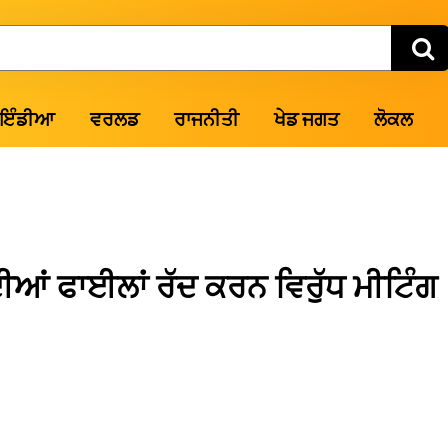
ਇੰਡੀਆ
ਵਰਲਡ
ਰਾਜਨੀਤੀ
ਖੇਡ ਜਗਤ
ਲੋਕਲ
ੀਆਂ ਫਾਈਲਾਂ ਰੱਦ ਕਰਨ ਵਿਰੁੱਧ ਮੀਟਿੰਗ