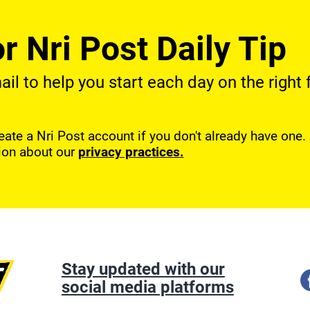
r Nri Post Daily Tip
l to help you start each day on the right f
reate a Nri Post account if you don't already have one
ion about our
privacy practices.
Stay updated with our
social media platforms