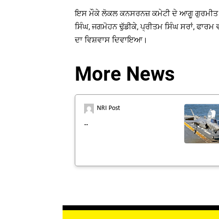
ਇਸ ਮੌਕੇ ਲੋਕਲ ਕਨਸਰਨਜ਼ ਕਮੇਟੀ ਦੇ ਆਗੂ ਗੁਰਮੀਤ ਸ
ਸਿੰਘ, ਜਗਮੋਹਨ ਢੁੱਡੀਕੇ, ਪ੍ਰੀਤਮ ਸਿੰਘ ਸਰਾਂ, ਫ
ਦਾ ਵਿਸ਼ਵਾਸ ਦਿਵਾਇਆ।
More News
NRI Post
..