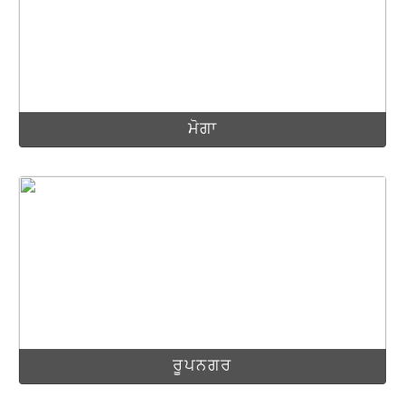
ਮੋਗਾ
ਰੂਪਨਗਰ