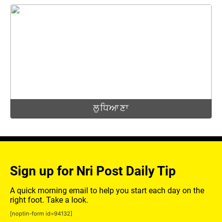
ਲੁਧਿਆਣਾ
Sign up for Nri Post Daily Tip
A quick morning email to help you start each day on the
right foot. Take a look.
[noptin-form id=94132]