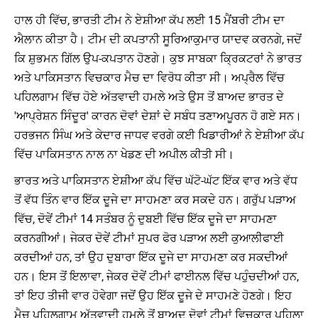
ਹਾਲ ਹੀ ਵਿੱਚ, ਭਾਰਤੀ ਟੀਮ ਨੇ ਏਸ਼ੀਆ ਕੱਪ ਲਈ 15 ਮੈਂਬਰੀ ਟੀਮ ਦਾ
ਐਲਾਨ ਕੀਤਾ ਹੈ। ਟੀਮ ਦੀ ਕਪਤਾਨੀ ਸੂਰਿਆਕੁਮਾਰ ਯਾਦਵ ਕਰਨਗੇ, ਜਦੋਂ
ਕਿ ਸ਼ੁਭਮਨ ਗਿੱਲ ਉਪ-ਕਪਤਾਨ ਹੋਣਗੇ। ਕੁਝ ਸਾਬਕਾ ਕ੍ਰਿਕਟਰਾਂ ਨੇ ਭਾਰਤ
ਅਤੇ ਪਾਕਿਸਤਾਨ ਵਿਚਕਾਰ ਮੈਚ ਦਾ ਵਿਰੋਧ ਕੀਤਾ ਸੀ। ਅਪ੍ਰੈਲ ਵਿੱਚ
ਪਹਿਲਗਾਮ ਵਿੱਚ ਹੋਏ ਅੱਤਵਾਦੀ ਹਮਲੇ ਅਤੇ ਉਸ ਤੋਂ ਬਾਅਦ ਭਾਰਤ ਦੇ
'ਆਪ੍ਰੇਸ਼ਨ ਸਿੰਦੂਰ' ਕਾਰਨ ਦੋਵਾਂ ਦੇਸ਼ਾਂ ਦੇ ਸਬੰਧ ਤਣਾਅਪੂਰਨ ਹੋ ਗਏ ਸਨ।
ਹਰਭਜਨ ਸਿੰਘ ਅਤੇ ਕੇਦਾਰ ਜਾਧਵ ਵਰਗੇ ਕਈ ਖਿਡਾਰੀਆਂ ਨੇ ਏਸ਼ੀਆ ਕੱਪ
ਵਿੱਚ ਪਾਕਿਸਤਾਨ ਨਾਲ ਨਾ ਖੇਡਣ ਦੀ ਅਪੀਲ ਕੀਤੀ ਸੀ।
ਭਾਰਤ ਅਤੇ ਪਾਕਿਸਤਾਨ ਏਸ਼ੀਆ ਕੱਪ ਵਿੱਚ ਘੱਟੋ-ਘੱਟ ਇੱਕ ਵਾਰ ਅਤੇ ਵੱਧ
ਤੋਂ ਵੱਧ ਤਿੰਨ ਵਾਰ ਇੱਕ ਦੂਜੇ ਦਾ ਸਾਹਮਣਾ ਕਰ ਸਕਦੇ ਹਨ। ਗਰੁੱਪ ਪੜਾਅ
ਵਿੱਚ, ਦੋਵੇਂ ਟੀਮਾਂ 14 ਸਤੰਬਰ ਨੂੰ ਦੁਬਈ ਵਿੱਚ ਇੱਕ ਦੂਜੇ ਦਾ ਸਾਹਮਣਾ
ਕਰਨਗੀਆਂ। ਜੇਕਰ ਦੋਵੇਂ ਟੀਮਾਂ ਸੁਪਰ ਫੋਰ ਪੜਾਅ ਲਈ ਕੁਆਲੀਫਾਈ
ਕਰਦੀਆਂ ਹਨ, ਤਾਂ ਉਹ ਦੁਬਾਰਾ ਇੱਕ ਦੂਜੇ ਦਾ ਸਾਹਮਣਾ ਕਰ ਸਕਦੀਆਂ
ਹਨ। ਇਸ ਤੋਂ ਇਲਾਵਾ, ਜੇਕਰ ਦੋਵੇਂ ਟੀਮਾਂ ਫਾਈਨਲ ਵਿੱਚ ਪਹੁੰਚਦੀਆਂ ਹਨ,
ਤਾਂ ਇਹ ਤੀਜੀ ਵਾਰ ਹੋਵੇਗਾ ਜਦੋਂ ਉਹ ਇੱਕ ਦੂਜੇ ਦੇ ਸਾਹਮਣੇ ਹੋਣਗੇ। ਇਹ
ਮੈਚ ਪਹਿਲਗਾਮ ਅੱਤਵਾਦੀ ਹਮਲੇ ਤੋਂ ਬਾਅਦ ਦੋਵਾਂ ਟੀਮਾਂ ਵਿਚਕਾਰ ਪਹਿਲਾ