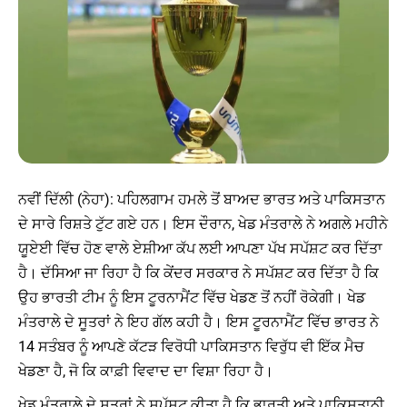
ਨਵੀਂ ਦਿੱਲੀ (ਨੇਹਾ): ਪਹਿਲਗਾਮ ਹਮਲੇ ਤੋਂ ਬਾਅਦ ਭਾਰਤ ਅਤੇ ਪਾਕਿਸਤਾਨ
ਦੇ ਸਾਰੇ ਰਿਸ਼ਤੇ ਟੁੱਟ ਗਏ ਹਨ। ਇਸ ਦੌਰਾਨ, ਖੇਡ ਮੰਤਰਾਲੇ ਨੇ ਅਗਲੇ ਮਹੀਨੇ
ਯੂਏਈ ਵਿੱਚ ਹੋਣ ਵਾਲੇ ਏਸ਼ੀਆ ਕੱਪ ਲਈ ਆਪਣਾ ਪੱਖ ਸਪੱਸ਼ਟ ਕਰ ਦਿੱਤਾ
ਹੈ। ਦੱਸਿਆ ਜਾ ਰਿਹਾ ਹੈ ਕਿ ਕੇਂਦਰ ਸਰਕਾਰ ਨੇ ਸਪੱਸ਼ਟ ਕਰ ਦਿੱਤਾ ਹੈ ਕਿ
ਉਹ ਭਾਰਤੀ ਟੀਮ ਨੂੰ ਇਸ ਟੂਰਨਾਮੈਂਟ ਵਿੱਚ ਖੇਡਣ ਤੋਂ ਨਹੀਂ ਰੋਕੇਗੀ। ਖੇਡ
ਮੰਤਰਾਲੇ ਦੇ ਸੂਤਰਾਂ ਨੇ ਇਹ ਗੱਲ ਕਹੀ ਹੈ। ਇਸ ਟੂਰਨਾਮੈਂਟ ਵਿੱਚ ਭਾਰਤ ਨੇ
14 ਸਤੰਬਰ ਨੂੰ ਆਪਣੇ ਕੱਟੜ ਵਿਰੋਧੀ ਪਾਕਿਸਤਾਨ ਵਿਰੁੱਧ ਵੀ ਇੱਕ ਮੈਚ
ਖੇਡਣਾ ਹੈ, ਜੋ ਕਿ ਕਾਫ਼ੀ ਵਿਵਾਦ ਦਾ ਵਿਸ਼ਾ ਰਿਹਾ ਹੈ।
ਖੇਡ ਮੰਤਰਾਲੇ ਦੇ ਸੂਤਰਾਂ ਨੇ ਸਪੱਸ਼ਟ ਕੀਤਾ ਹੈ ਕਿ ਭਾਰਤੀ ਅਤੇ ਪਾਕਿਸਤਾਨੀ