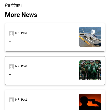
ਮੈਚ ਹੋਵੇਗਾ।
More News
NRI Post
..
NRI Post
..
NRI Post
..