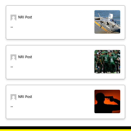
NRI Post
..
NRI Post
..
NRI Post
..