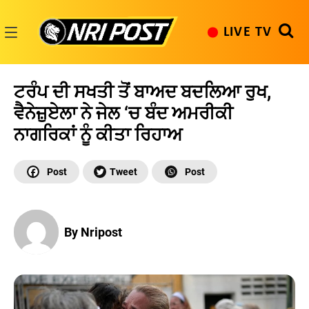
Skip
to
LIVE TV
content
NRI
Post
ਟਰੰਪ ਦੀ ਸਖਤੀ ਤੋਂ ਬਾਅਦ ਬਦਲਿਆ ਰੁਖ,
ਵੈਨੇਜ਼ੁਏਲਾ ਨੇ ਜੇਲ ‘ਚ ਬੰਦ ਅਮਰੀਕੀ
ਨਾਗਰਿਕਾਂ ਨੂੰ ਕੀਤਾ ਰਿਹਾਅ
By Nripost