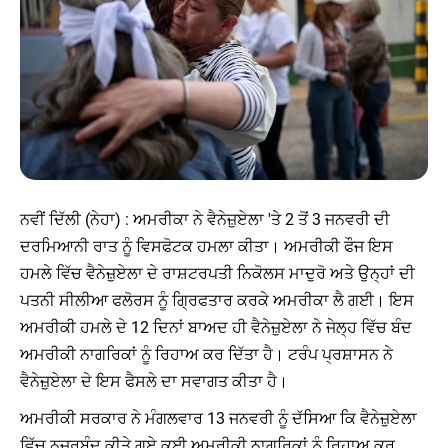
ਨਵੀਂ ਦਿੱਲੀ (ਨੇਹਾ) : ਅਮਰੀਕਾ ਨੇ ਵੈਨੇਜ਼ੁਏਲਾ 'ਤੇ 2 ਤੋਂ 3 ਜਨਵਰੀ ਦੀ
ਦਰਮਿਆਨੀ ਰਾਤ ਨੂੰ ਵਿਸਫੋਟਕ ਹਮਲਾ ਕੀਤਾ। ਅਮਰੀਕੀ ਫੌਜ ਇਸ
ਹਮਲੇ ਵਿੱਚ ਵੈਨੇਜ਼ੁਏਲਾ ਦੇ ਰਾਸ਼ਟਰਪਤੀ ਨਿਕੋਲਸ ਮਾਦੁਰੋ ਅਤੇ ਉਨ੍ਹਾਂ ਦੀ
ਪਤਨੀ ਸੀਲੀਆ ਫਲੋਰਸ ਨੂੰ ਗ੍ਰਿਫਤਾਰ ਕਰਕੇ ਅਮਰੀਕਾ ਲੈ ਗਈ। ਇਸ
ਅਮਰੀਕੀ ਹਮਲੇ ਦੇ 12 ਦਿਨਾਂ ਬਾਅਦ ਹੀ ਵੈਨੇਜ਼ੁਏਲਾ ਨੇ ਜੇਲ੍ਹ ਵਿੱਚ ਬੰਦ
ਅਮਰੀਕੀ ਨਾਗਰਿਕਾਂ ਨੂੰ ਰਿਹਾਅ ਕਰ ਦਿੱਤਾ ਹੈ। ਟਰੰਪ ਪ੍ਰਸ਼ਾਸਨ ਨੇ
ਵੈਨੇਜ਼ੁਏਲਾ ਦੇ ਇਸ ਫੈਸਲੇ ਦਾ ਸਵਾਗਤ ਕੀਤਾ ਹੈ।
ਅਮਰੀਕੀ ਸਰਕਾਰ ਨੇ ਮੰਗਲਵਾਰ 13 ਜਨਵਰੀ ਨੂੰ ਦੱਸਿਆ ਕਿ ਵੈਨੇਜ਼ੁਏਲਾ
ਵਿੱਚ ਨਜ਼ਰਬੰਦ ਕੀਤੇ ਗਏ ਕਈ ਅਮਰੀਕੀ ਨਾਗਰਿਕਾਂ ਨੂੰ ਰਿਹਾਅ ਕਰ