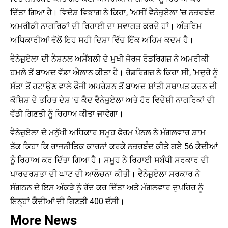
ਦਿੱਤਾ ਗਿਆ ਹੈ। ਵਿਦੇਸ਼ ਵਿਭਾਗ ਨੇ ਕਿਹਾ, 'ਅਸੀਂ ਵੈਨੇਜ਼ੁਏਲਾ 'ਚ ਨਜ਼ਰਬੰਦ
ਅਮਰੀਕੀ ਨਾਗਰਿਕਾਂ ਦੀ ਰਿਹਾਈ ਦਾ ਸਵਾਗਤ ਕਰਦੇ ਹਾਂ। ਅੰਤਰਿਮ
ਅਧਿਕਾਰੀਆਂ ਵੱਲੋਂ ਇਹ ਸਹੀ ਦਿਸ਼ਾ ਵਿੱਚ ਇੱਕ ਅਹਿਮ ਕਦਮ ਹੈ।
ਵੈਨੇਜ਼ੁਏਲਾ ਦੀ ਨੈਸ਼ਨਲ ਅਸੈਂਬਲੀ ਦੇ ਮੁਖੀ ਜੋਰਜ ਰੋਡਰਿਗਜ਼ ਨੇ ਅਮਰੀਕੀ
ਹਮਲੇ ਤੋਂ ਬਾਅਦ ਵੱਡਾ ਐਲਾਨ ਕੀਤਾ ਹੈ। ਰੋਡਰਿਗਜ਼ ਨੇ ਕਿਹਾ ਸੀ, 'ਮਦੁਰੋ ਨੂੰ
ਸੱਤਾ ਤੋਂ ਹਟਾਉਣ ਵਾਲੇ ਫੌਜੀ ਅਪਰੇਸ਼ਨ ਤੋਂ ਬਾਅਦ ਸ਼ਾਂਤੀ ਸਥਾਪਤ ਕਰਨ ਦੀ
ਕੋਸ਼ਿਸ਼ ਦੇ ਤਹਿਤ ਦੇਸ਼ 'ਚ ਕੈਦ ਵੈਨੇਜ਼ੁਏਲਾ ਅਤੇ ਹੋਰ ਵਿਦੇਸ਼ੀ ਨਾਗਰਿਕਾਂ ਦੀ
ਵੱਡੀ ਗਿਣਤੀ ਨੂੰ ਰਿਹਾਅ ਕੀਤਾ ਜਾਵੇਗਾ।
ਵੈਨੇਜ਼ੁਏਲਾ ਦੇ ਮਨੁੱਖੀ ਅਧਿਕਾਰ ਸਮੂਹ ਫੋਰਮ ਪੈਨਲ ਨੇ ਮੰਗਲਵਾਰ ਸ਼ਾਮ
ਤੱਕ ਕਿਹਾ ਕਿ ਰਾਜਨੀਤਿਕ ਕਾਰਨਾਂ ਕਰਕੇ ਨਜ਼ਰਬੰਦ ਕੀਤੇ ਗਏ 56 ਕੈਦੀਆਂ
ਨੂੰ ਰਿਹਾਅ ਕਰ ਦਿੱਤਾ ਗਿਆ ਹੈ। ਸਮੂਹ ਨੇ ਰਿਹਾਈ ਸਬੰਧੀ ਸਰਕਾਰ ਦੀ
ਪਾਰਦਰਸ਼ਤਾ ਦੀ ਘਾਟ ਦੀ ਆਲੋਚਨਾ ਕੀਤੀ। ਵੈਨੇਜ਼ੁਏਲਾ ਸਰਕਾਰ ਨੇ
ਸੰਗਠਨ ਦੇ ਇਸ ਅੰਕੜੇ ਨੂੰ ਰੱਦ ਕਰ ਦਿੱਤਾ ਅਤੇ ਮੰਗਲਵਾਰ ਦੁਪਹਿਰ ਨੂੰ
ਇਨ੍ਹਾਂ ਕੈਦੀਆਂ ਦੀ ਗਿਣਤੀ 400 ਦੱਸੀ।
More News