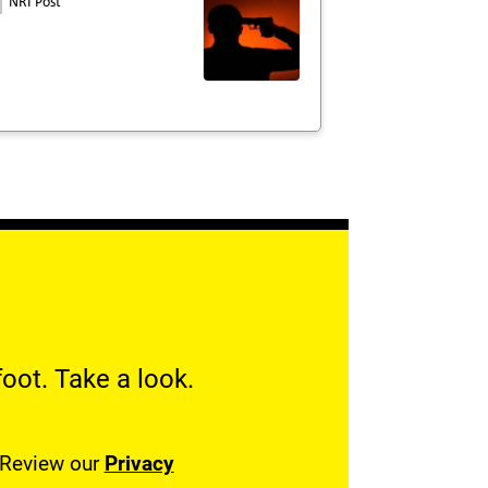
NRI Post
oot. Take a look.
. Review our
Privacy