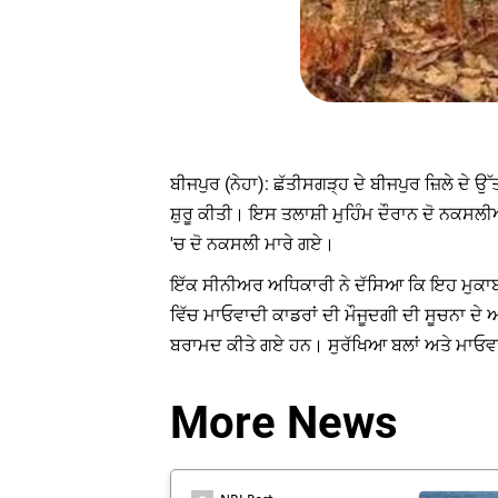
ਬੀਜਪੁਰ (ਨੇਹਾ): ਛੱਤੀਸਗੜ੍ਹ ਦੇ ਬੀਜਪੁਰ ਜ਼ਿਲੇ ਦੇ ਉ
ਸ਼ੁਰੂ ਕੀਤੀ। ਇਸ ਤਲਾਸ਼ੀ ਮੁਹਿੰਮ ਦੌਰਾਨ ਦੋ ਨਕਸਲੀਆ
'ਚ ਦੋ ਨਕਸਲੀ ਮਾਰੇ ਗਏ।
ਇੱਕ ਸੀਨੀਅਰ ਅਧਿਕਾਰੀ ਨੇ ਦੱਸਿਆ ਕਿ ਇਹ ਮੁਕਾਬਲਾ ਜ
ਵਿੱਚ ਮਾਓਵਾਦੀ ਕਾਡਰਾਂ ਦੀ ਮੌਜੂਦਗੀ ਦੀ ਸੂਚਨਾ ਦੇ ਆ
ਬਰਾਮਦ ਕੀਤੇ ਗਏ ਹਨ। ਸੁਰੱਖਿਆ ਬਲਾਂ ਅਤੇ ਮਾਓਵਾਦੀ
More News