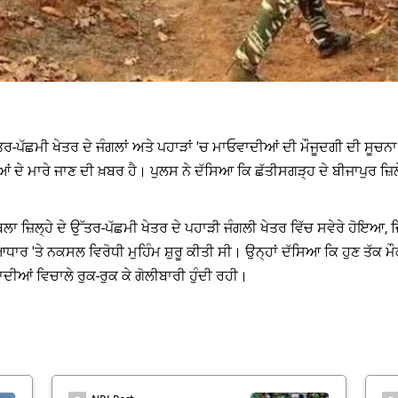
ੱਤਰ-ਪੱਛਮੀ ਖੇਤਰ ਦੇ ਜੰਗਲਾਂ ਅਤੇ ਪਹਾੜਾਂ 'ਚ ਮਾਓਵਾਦੀਆਂ ਦੀ ਮੌਜੂਦਗੀ ਦੀ ਸੂਚਨਾ
ਂ ਦੇ ਮਾਰੇ ਜਾਣ ਦੀ ਖ਼ਬਰ ਹੈ। ਪੁਲਸ ਨੇ ਦੱਸਿਆ ਕਿ ਛੱਤੀਸਗੜ੍ਹ ਦੇ ਬੀਜਾਪੁਰ ਜ਼ਿਲੇ
਼ਿਲ੍ਹੇ ਦੇ ਉੱਤਰ-ਪੱਛਮੀ ਖੇਤਰ ਦੇ ਪਹਾੜੀ ਜੰਗਲੀ ਖੇਤਰ ਵਿੱਚ ਸਵੇਰੇ ਹੋਇਆ, ਜਿੱ
ਧਾਰ 'ਤੇ ਨਕਸਲ ਵਿਰੋਧੀ ਮੁਹਿੰਮ ਸ਼ੁਰੂ ਕੀਤੀ ਸੀ। ਉਨ੍ਹਾਂ ਦੱਸਿਆ ਕਿ ਹੁਣ ਤੱਕ ਮ
ਆਂ ਵਿਚਾਲੇ ਰੁਕ-ਰੁਕ ਕੇ ਗੋਲੀਬਾਰੀ ਹੁੰਦੀ ਰਹੀ।