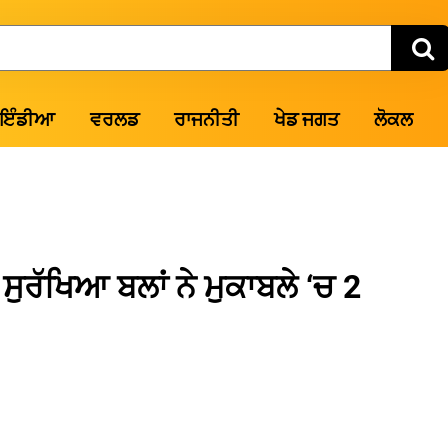
ਇੰਡੀਆ
ਵਰਲਡ
ਰਾਜਨੀਤੀ
ਖੇਡ ਜਗਤ
ਲੋਕਲ
ਸੁਰੱਖਿਆ ਬਲਾਂ ਨੇ ਮੁਕਾਬਲੇ ‘ਚ 2