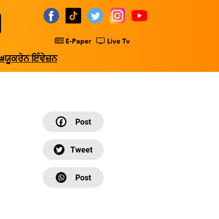
E-Paper
Live Tv
#ਯੂਕਰੇਨ ਇੰਵੇਜ਼ਨ