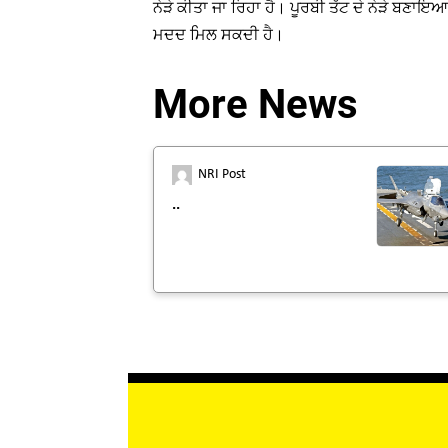
ਨੇੜੇ ਕੀਤਾ ਜਾ ਰਿਹਾ ਹੈ। ਪੂਰਬੀ ਤੱਟ ਦੇ ਨੇੜੇ ਬਣਾਇਆ
ਮਦਦ ਮਿਲ ਸਕਦੀ ਹੈ।
More News
NRI Post
..