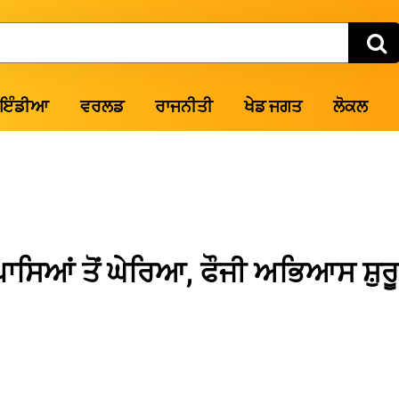
ਇੰਡੀਆ
ਵਰਲਡ
ਰਾਜਨੀਤੀ
ਖੇਡ ਜਗਤ
ਲੋਕਲ
ਪਾਸਿਆਂ ਤੋਂ ਘੇਰਿਆ, ਫੌਜੀ ਅਭਿਆਸ ਸ਼ੁਰੂ