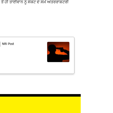
ਤੋਂ ਹੀ ਤਾਈਵਾਨ ਨੂੰ ਸੰਕਟ ਦੇ ਸਮੇਂ ਅੰਤਰਰਾਸ਼ਟਰੀ
NRI Post