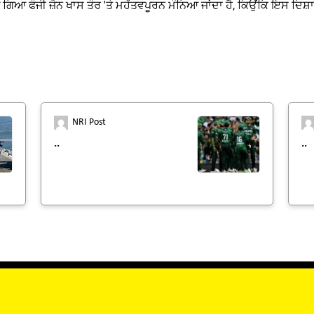
 ਗਿਆ ਫੌਜੀ ਜ਼ੋਨ ਖਾਸ ਤੌਰ 'ਤੇ ਮਹੱਤਵਪੂਰਨ ਮੰਨਿਆ ਜਾਂਦਾ ਹੈ, ਕਿਉਂਕਿ ਇਸ ਦਿਸ਼ਾ 
NRI Post
..
..