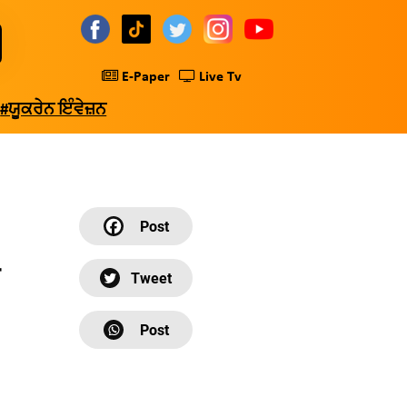
E-Paper
Live Tv
#ਯੂਕਰੇਨ ਇੰਵੇਜ਼ਨ