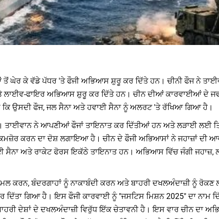
ਂ ਤੋਂ ਘੇਰ ਕੇ ਵੱਡੇ ਪੱਧਰ 'ਤੇ ਫੌਜੀ ਅਭਿਆਸ ਸ਼ੁਰੂ ਕਰ ਦਿੱਤੇ ਹਨ। ਚੀਨੀ ਫੌਜ ਨੇ ਤ
ਹਨ ਅਤੇ ਲਾਈਵ-ਫਾਇਰ ਅਭਿਆਸ ਸ਼ੁਰੂ ਕਰ ਦਿੱਤੇ ਹਨ। ਚੀਨ ਦੀਆਂ ਕਾਰਵਾਈਆਂ ਦੇ 
ਹਾ ਕਿ ਉਸਦੀ ਫੌਜ, ਜਲ ਸੈਨਾ ਅਤੇ ਹਵਾਈ ਸੈਨਾ ਨੂੰ ਅਲਰਟ 'ਤੇ ਰੱਖਿਆ ਗਿਆ ਹੈ।
ੀ ਹੈ। ਤਾਈਵਾਨ ਨੇ ਆਪਣੀਆਂ ਫੌਜਾਂ ਤਾਇਨਾਤ ਕਰ ਦਿੱਤੀਆਂ ਹਨ ਅਤੇ ਲੜਾਈ ਲਈ 
ੂੰ ਕਮਜ਼ੋਰ ਕਰਨ ਦਾ ਦੋਸ਼ ਲਗਾਇਆ ਹੈ। ਚੀਨ ਦੇ ਫੌਜੀ ਅਭਿਆਸਾਂ ਨੇ ਜਹਾਜ਼ਾਂ ਦੀ ਆ
ਨਾ ਅਤੇ ਰਾਕੇਟ ਫੋਰਸ ਇਕੱਠੇ ਤਾਇਨਾਤ ਹਨ। ਅਭਿਆਸ ਵਿੱਚ ਜੰਗੀ ਜਹਾਜ਼, ਲੜਾਕ
ਲ ਕਰਨ, ਬੰਦਰਗਾਹਾਂ ਨੂੰ ਨਾਕਾਬੰਦੀ ਕਰਨ ਅਤੇ ਬਾਹਰੀ ਦਖਲਅੰਦਾਜ਼ੀ ਨੂੰ ਰੋਕਣ
ਰ ਦਿੱਤਾ ਗਿਆ ਹੈ। ਇਸ ਫੌਜੀ ਕਾਰਵਾਈ ਨੂੰ "ਜਸਟਿਸ ਮਿਸ਼ਨ 2025" ਦਾ ਨਾਮ ਦਿੱ
ਰੀ ਦੇਸ਼ਾਂ ਦੇ ਦਖਲਅੰਦਾਜ਼ੀ ਵਿਰੁੱਧ ਇੱਕ ਚੇਤਾਵਨੀ ਹੈ। ਇਸ ਵਾਰ ਚੀਨ ਦਾ ਅਭਿਆ