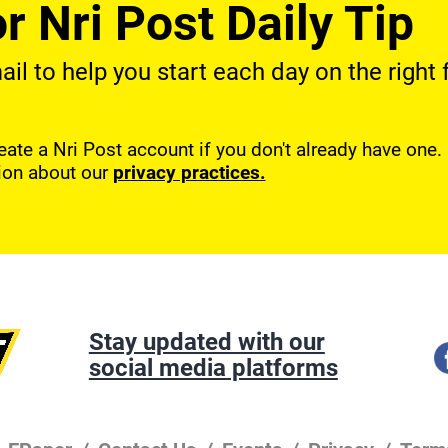
r Nri Post Daily Tip
l to help you start each day on the right f
reate a Nri Post account if you don't already have one
ion about our
privacy practices.
Stay updated with our
social media platforms