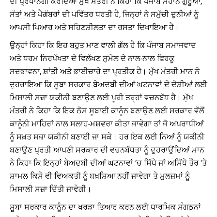
ਦੀ ਪ੍ਰਧਾਨਗੀ ਕਰਦਿਆਂ ਮੁੱਖ ਮੰਤਰੀ ਨੇ ਕਿਹਾ ਕਿ ਪੰਜਾਬ ਮਹਾਨ ਗੁਰੂਆਂ,
ਸੰਤਾਂ ਅਤੇ ਪੈਗੰਬਰਾਂ ਦੀ ਪਵਿੱਤਰ ਧਰਤੀ ਹੈ, ਜਿਨ੍ਹਾਂ ਨੇ ਸਮੁੱਚੀ ਦੁਨੀਆਂ ਨੂੰ
ਆਪਸੀ ਪਿਆਰ ਅਤੇ ਸਹਿਣਸ਼ੀਲਤਾ ਦਾ ਰਸਤਾ ਦਿਖਾਇਆ ਹੈ।
ਉਨ੍ਹਾਂ ਕਿਹਾ ਕਿ ਇਹ ਬਹੁਤ ਮਾਣ ਵਾਲੀ ਗੱਲ ਹੈ ਕਿ ਪੰਜਾਬ ਸਮਾਜਵਾਦ
ਅਤੇ ਧਰਮ ਨਿਰਪੱਖਤਾ ਦੇ ਵਿਲੱਖਣ ਸੁਮੇਲ ਦੇ ਨਾਲ-ਨਾਲ ਫਿਰਕੂ
ਸਦਭਾਵਨਾ, ਸ਼ਾਂਤੀ ਅਤੇ ਭਾਈਚਾਰੇ ਦਾ ਪ੍ਰਤੀਕ ਹੈ। ਮੁੱਖ ਮੰਤਰੀ ਮਾਨ ਨੇ
ਦੁਹਰਾਇਆ ਕਿ ਸੂਬਾ ਸਰਕਾਰ ਬੇਅਦਬੀ ਦੀਆਂ ਘਟਨਾਵਾਂ ਦੇ ਦੋਸ਼ੀਆਂ ਲਈ
ਮਿਸਾਲੀ ਸਜ਼ਾ ਯਕੀਨੀ ਬਣਾਉਣ ਲਈ ਪੂਰੀ ਤਰ੍ਹਾਂ ਵਚਨਬੱਧ ਹੈ। ਮੁੱਖ
ਮੰਤਰੀ ਨੇ ਕਿਹਾ ਕਿ ਇਕ ਠੋਸ ਸੂਬਾਈ ਕਾਨੂੰਨ ਬਣਾਉਣ ਲਈ ਸਰਕਾਰ ਵੱਲੋਂ
ਕਾਨੂੰਨੀ ਮਾਹਿਰਾਂ ਨਾਲ ਸਲਾਹ-ਮਸ਼ਵਰਾ ਕੀਤਾ ਜਾਵੇਗਾ ਤਾਂ ਜੋ ਅਪਰਾਧੀਆਂ
ਨੂੰ ਸਖ਼ਤ ਸਜ਼ਾ ਯਕੀਨੀ ਬਣਾਈ ਜਾ ਸਕੇ। ਹਰ ਇਕ ਲਈ ਨਿਆਂ ਨੂੰ ਯਕੀਨੀ
ਬਣਾਉਣ ਪ੍ਰਤੀ ਆਪਣੀ ਸਰਕਾਰ ਦੀ ਵਚਨਬੱਧਤਾ ਨੂੰ ਦੁਹਰਾਉਂਦਿਆਂ ਮਾਨ
ਨੇ ਕਿਹਾ ਕਿ ਇਨ੍ਹਾਂ ਬੇਅਦਬੀ ਦੀਆਂ ਘਟਨਾਵਾਂ ’ਚ ਸਿੱਧੇ ਜਾਂ ਅਸਿੱਧੇ ਤੌਰ 'ਤੇ
ਸ਼ਾਮਲ ਕਿਸੇ ਵੀ ਵਿਅਕਤੀ ਨੂੰ ਬਖ਼ਸ਼ਿਆ ਨਹੀਂ ਜਾਵੇਗਾ ਤੇ ਮੁਲਜ਼ਮਾਂ ਨੂੰ
ਮਿਸਾਲੀ ਸਜ਼ਾ ਦਿੱਤੀ ਜਾਵੇਗੀ।
ਸੂਬਾ ਸਰਕਾਰ ਕਾਨੂੰਨ ਦਾ ਖਰੜਾ ਤਿਆਰ ਕਰਨ ਲਈ ਧਾਰਮਿਕ ਸੰਗਠਨਾਂ