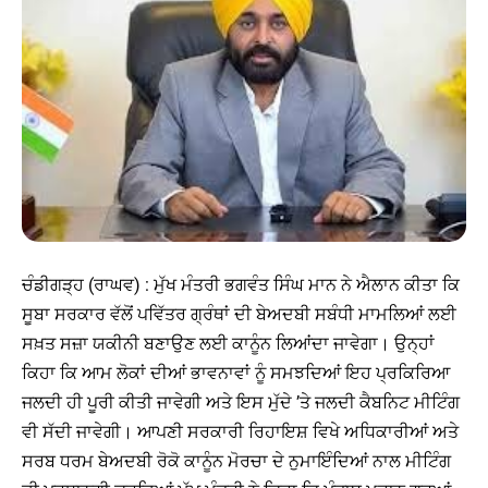
ਚੰਡੀਗੜ੍ਹ (ਰਾਘਵ) : ਮੁੱਖ ਮੰਤਰੀ ਭਗਵੰਤ ਸਿੰਘ ਮਾਨ ਨੇ ਐਲਾਨ ਕੀਤਾ ਕਿ
ਸੂਬਾ ਸਰਕਾਰ ਵੱਲੋਂ ਪਵਿੱਤਰ ਗ੍ਰੰਥਾਂ ਦੀ ਬੇਅਦਬੀ ਸਬੰਧੀ ਮਾਮਲਿਆਂ ਲਈ
ਸਖ਼ਤ ਸਜ਼ਾ ਯਕੀਨੀ ਬਣਾਉਣ ਲਈ ਕਾਨੂੰਨ ਲਿਆਂਦਾ ਜਾਵੇਗਾ। ਉਨ੍ਹਾਂ
ਕਿਹਾ ਕਿ ਆਮ ਲੋਕਾਂ ਦੀਆਂ ਭਾਵਨਾਵਾਂ ਨੂੰ ਸਮਝਦਿਆਂ ਇਹ ਪ੍ਰਕਿਰਿਆ
ਜਲਦੀ ਹੀ ਪੂਰੀ ਕੀਤੀ ਜਾਵੇਗੀ ਅਤੇ ਇਸ ਮੁੱਦੇ ’ਤੇ ਜਲਦੀ ਕੈਬਨਿਟ ਮੀਟਿੰਗ
ਵੀ ਸੱਦੀ ਜਾਵੇਗੀ। ਆਪਣੀ ਸਰਕਾਰੀ ਰਿਹਾਇਸ਼ ਵਿਖੇ ਅਧਿਕਾਰੀਆਂ ਅਤੇ
ਸਰਬ ਧਰਮ ਬੇਅਦਬੀ ਰੋਕੋ ਕਾਨੂੰਨ ਮੋਰਚਾ ਦੇ ਨੁਮਾਇੰਦਿਆਂ ਨਾਲ ਮੀਟਿੰਗ