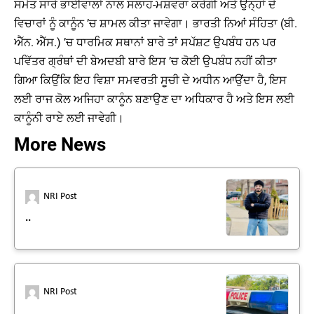
ਸਮੇਤ ਸਾਰੇ ਭਾਈਵਾਲਾਂ ਨਾਲ ਸਲਾਹ-ਮਸ਼ਵਰਾ ਕਰੇਗੀ ਅਤੇ ਉਨ੍ਹਾਂ ਦੇ
ਵਿਚਾਰਾਂ ਨੂੰ ਕਾਨੂੰਨ ’ਚ ਸ਼ਾਮਲ ਕੀਤਾ ਜਾਵੇਗਾ। ਭਾਰਤੀ ਨਿਆਂ ਸੰਹਿਤਾ (ਬੀ.
ਐੱਨ. ਐੱਸ.) ’ਚ ਧਾਰਮਿਕ ਸਥਾਨਾਂ ਬਾਰੇ ਤਾਂ ਸਪੱਸ਼ਟ ਉਪਬੰਧ ਹਨ ਪਰ
ਪਵਿੱਤਰ ਗ੍ਰੰਥਾਂ ਦੀ ਬੇਅਦਬੀ ਬਾਰੇ ਇਸ ’ਚ ਕੋਈ ਉਪਬੰਧ ਨਹੀਂ ਕੀਤਾ
ਗਿਆ ਕਿਉਂਕਿ ਇਹ ਵਿਸ਼ਾ ਸਮਵਰਤੀ ਸੂਚੀ ਦੇ ਅਧੀਨ ਆਉਂਦਾ ਹੈ, ਇਸ
ਲਈ ਰਾਜ ਕੋਲ ਅਜਿਹਾ ਕਾਨੂੰਨ ਬਣਾਉਣ ਦਾ ਅਧਿਕਾਰ ਹੈ ਅਤੇ ਇਸ ਲਈ
ਕਾਨੂੰਨੀ ਰਾਏ ਲਈ ਜਾਵੇਗੀ।
More News
NRI Post
..
NRI Post
..